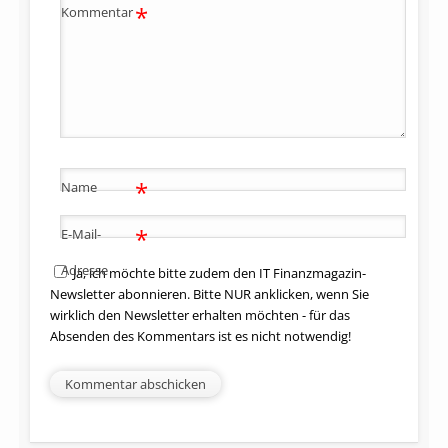
*
Kommentar
*
Name
*
E-Mail-
Adresse
Ja, ich möchte bitte zudem den IT Finanzmagazin-
Newsletter abonnieren. Bitte NUR anklicken, wenn Sie
wirklich den Newsletter erhalten möchten - für das
Absenden des Kommentars ist es nicht notwendig!