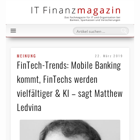
IT Fi
MEINUNG
22. März 2019
FinTech-Trends: Mobile Banking
kommt, FinTechs werden
vielfältiger & KI – sagt Matthew
Ledvina