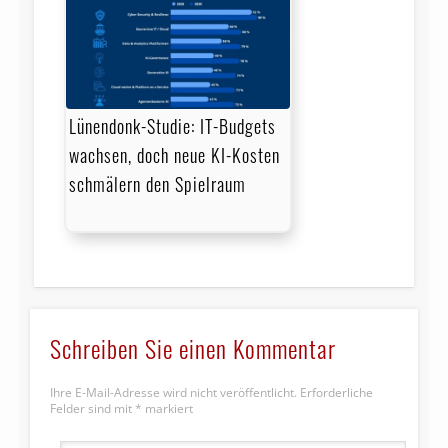
Lünendonk-Studie: IT-Budgets
wachsen, doch neue KI-Kosten
schmälern den Spielraum
Schreiben Sie einen Kommentar
Ihre E-Mail-Adresse wird nicht veröffentlicht.
Erforderliche
Felder sind mit
*
markiert