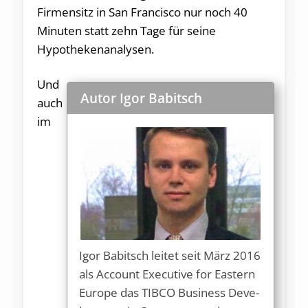
Firmensitz in San Francisco nur noch 40
Minuten statt zehn Tage für seine
Hypothekenanalysen.
Und
Autor Igor Babitsch
auch
im
Igor Babitsch leitet seit März 2016
als Account Executive for Eas­tern
Eu­ro­pe das TIBCO Business Deve­