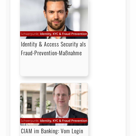
Identity & Access Security als
Fraud-Prevention-Maßnahme
CIAM im Banking: Vom Login