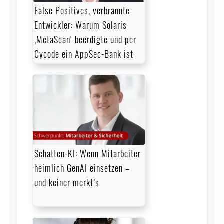
False Positives, verbrannte
Entwickler: Warum Solaris
‚MetaScan‘ beerdigte und per
Cycode ein AppSec-Bank ist
Schatten-KI: Wenn Mitarbeiter
heimlich GenAI einsetzen –
und keiner merkt’s