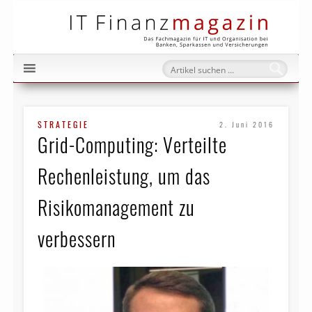
IT Fi
STRATEGIE
2. Juni 2016
Grid-Computing: Verteilte
Rechenleistung, um das
Risikomanagement zu
verbessern