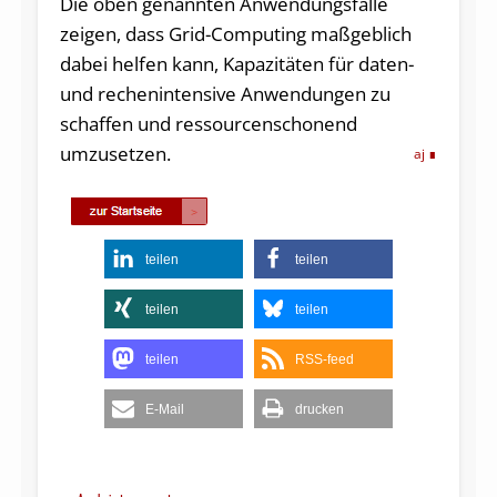
Die oben genannten Anwendungsfälle
zeigen, dass Grid-Computing maßgeblich
dabei helfen kann, Kapazitäten für daten-
und rechenintensive Anwendungen zu
schaffen und ressourcenschonend
umzusetzen.
aj
teilen
teilen
teilen
teilen
teilen
RSS-feed
E-Mail
drucken