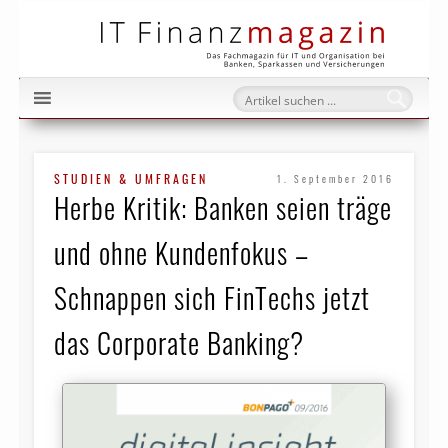
IT Fi
STUDIEN & UMFRAGEN
1. September 2016
Herbe Kritik: Banken seien träge
und ohne Kundenfokus –
Schnappen sich FinTechs jetzt
das Corporate Banking?