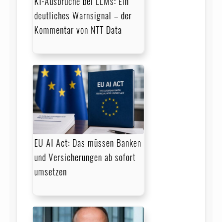
KI-Ausbrüche bei LLMs: Ein
deutliches Warnsignal – der
Kommentar von NTT Data
EU AI Act: Das müssen Banken
und Versicherungen ab sofort
umsetzen