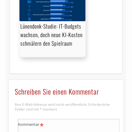
Lünendonk-Studie: IT-Budgets
wachsen, doch neue KI-Kosten
schmälern den Spielraum
Schreiben Sie einen Kommentar
Ihre E-Mail-Adresse wird nicht veröffentlicht.
Erforderliche
Felder sind mit
*
markiert
*
Kommentar