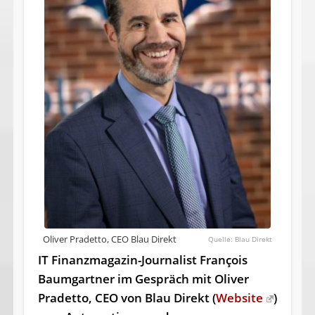
Oliver Pradetto, CEO Blau Direkt
Blau Direkt
IT Finanzmagazin-Journalist François
Baumgartner im Gespräch
mit Oliver
Pradetto, CEO von Blau Direkt (
Website
)