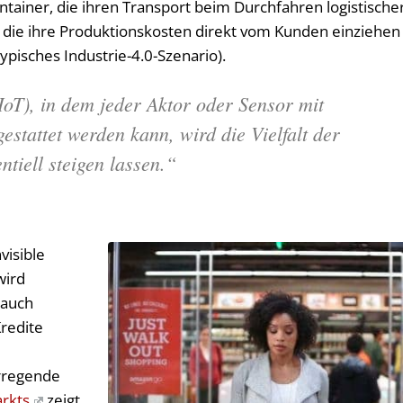
tainer, die ihren Transport beim Durchfahren logistische
 die ihre Produktionskosten direkt vom Kunden einziehen
typisches Industrie-4.0-Szenario).
IoT), in dem jeder Aktor oder Sensor mit
stattet werden kann, wird die Vielfalt der
tiell steigen lassen.“
visible
wird
 auch
redite
rregende
rkts
zeigt,