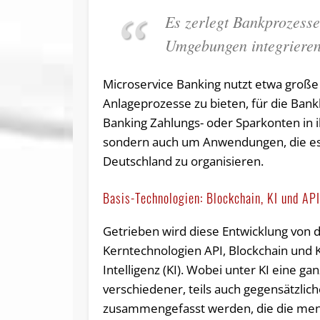
Es zerlegt Bankprozesse
Umgebungen integrieren
Microservice Banking nutzt etwa groß
Anlageprozesse zu bieten, für die Bank
Banking Zahlungs- oder Sparkonten in i
sondern auch um Anwendungen, die es z
Deutschland zu organisieren.
Basis-Technologien: Blockchain, KI und AP
Getrieben wird diese Entwicklung von 
Kerntechnologien API, Blockchain und 
Intelligenz (KI). Wobei unter KI eine ga
verschiedener, teils auch gegensätzlic
zusammengefasst werden, die die men