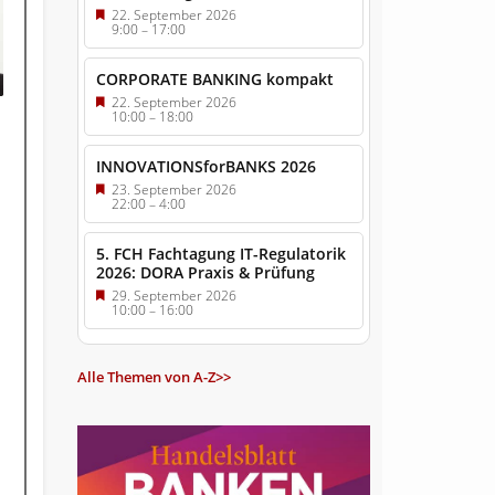
22. September 2026
9:00
–
17:00
CORPORATE BANKING kompakt
22. September 2026
10:00
–
18:00
INNOVATIONSforBANKS 2026
23. September 2026
22:00
–
4:00
5. FCH Fachtagung IT-Regulatorik
2026: DORA Praxis & Prüfung
29. September 2026
10:00
–
16:00
Alle Themen von A-Z>>
i