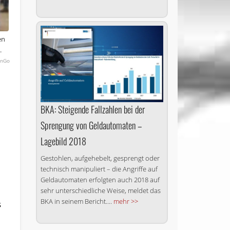
en
.
onGo
BKA: Steigende Fallzahlen bei der
Sprengung von Geld­automaten –
Lagebild 2018
Gestohlen, aufgehebelt, gesprengt oder
technisch manipuliert – die Angriffe auf
Geldautomaten erfolgten auch 2018 auf
sehr unterschiedliche Weise, meldet das
BKA in seinem Bericht....
mehr >>
s