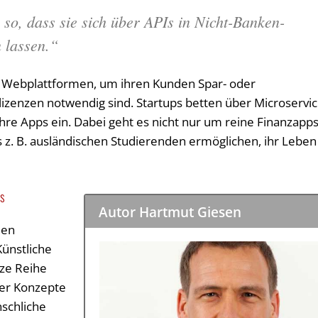
 so, dass sie sich über APIs in Nicht-Banken-
 lassen.“
e Webplattformen, um ihren Kunden Spar- oder
lizenzen notwendig sind. Startups betten über Microservi
hre Apps ein. Dabei geht es nicht nur um reine Finanzapps
. B. ausländischen Studierenden ermöglichen, ihr Leben 
Is
Autor Hartmut Giesen
den
Künstliche
nze Reihe
her Konzepte
schliche