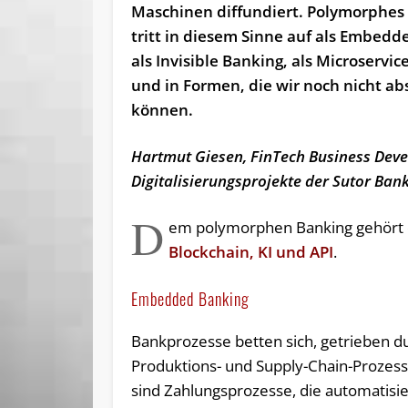
Maschinen diffundiert. Polymorphes
tritt in diesem Sinne auf als Embedd
als Invisible Banking, als Microservi
und in Formen, die wir noch nicht a
können.
Hartmut Giesen, FinTech Business Dev
Digitalisierungsprojekte der Sutor Ban
D
em polymorphen Banking gehört d
Blockchain, KI und API
.
Embedded Banking
Bankprozesse betten sich, getrieben du
Produktions- und Supply-Chain-Prozes
sind Zahlungsprozesse, die automatis