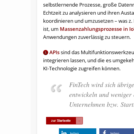
selbstlernende Prozesse, große Date
Echtzeit zu analysieren und ihren Aust
koordinieren und umzusetzen – was z.
ist, um
Massenzahlungsprozesse in I
Anwendungen zuverlässig zu steuern.
APIs
sind das Multifunktionswerkzeu
3.
integrieren lassen, und die es umgeke
KI-Technologie zugreifen können.
FinTech wird sich übri
entwickeln und weniger 
Unternehmen bzw. Start
teilen
teilen