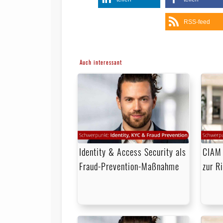
RSS-feed
Auch interessant
Identity & Access Security als
CIAM 
Fraud-Prevention-Maßnahme
zur R