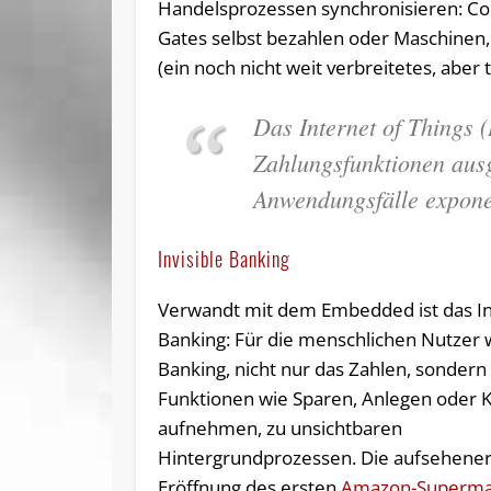
Handelsprozessen synchronisieren: Con
Gates selbst bezahlen oder Maschinen,
(ein noch nicht weit verbreitetes, aber 
Das Internet of Things (
Zahlungsfunktionen ausge
Anwendungsfälle exponen
Invisible Banking
Verwandt mit dem Embedded ist das In
Banking: Für die menschlichen Nutzer 
Banking, nicht nur das Zahlen, sondern
Funktionen wie Sparen, Anlegen oder K
aufnehmen, zu unsichtbaren
Hintergrundprozessen. Die aufsehene
Eröffnung des ersten
Amazon-Superma