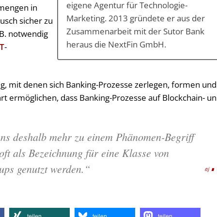
eigene Agentur für Technologie-
nmengen in
Marketing. 2013 gründete er aus der
ausch sicher zu
Zusammenarbeit mit der Sutor Bank
 B. notwendig
heraus die NextFin GmbH.
oT
-
g, mit denen sich Banking-Prozesse zerlegen, formen und
hrt ermöglichen, dass Banking-Prozesse auf Blockchain- u
gens deshalb mehr zu einem Phänomen-Begriff
oft als Bezeichnung für eine Klasse von
ups genutzt werden.“
aj
teilen
teilen
teilen