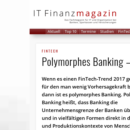
IT 
Aktuell
Top 10
Termine
Studien
FinTec
FINTECH
Polymorphes Banking – 
Wenn es einen FinTech-Trend 2017 g
für den man wenig Vorhersagekraft b
dann ist es polymorphes Banking. P
Banking heißt, dass Banking die
Unternehmensgrenze der Banken übe
und in vielfältigen Formen direkt in 
und Produktionskontexte von Mens