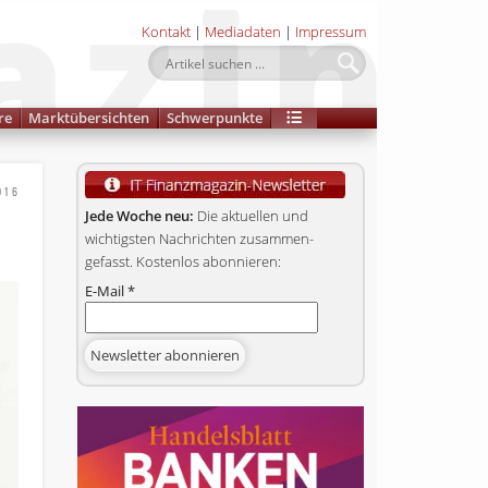
Kontakt
|
Mediadaten
|
Impressum
re
Marktübersichten
Schwerpunkte
016
Jede Woche neu:
Die aktuellen und
wichtigsten Nachrichten zusammen­
gefasst. Kostenlos abonnieren:
E-Mail
*