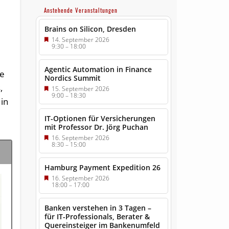
Anstehende Veranstaltungen
Brains on Silicon, Dresden
14. September 2026
9:30
–
18:00
Agentic Automation in Finance
ce
Nordics Summit
,
15. September 2026
9:00
–
18:30
in
IT-Optionen für Versicherungen
mit Professor Dr. Jörg Puchan
16. September 2026
8:30
–
15:00
Hamburg Payment Expedition 26
16. September 2026
18:00
–
17:00
Banken verstehen in 3 Tagen –
für IT-Professionals, Berater &
Quereinsteiger im Bankenumfeld