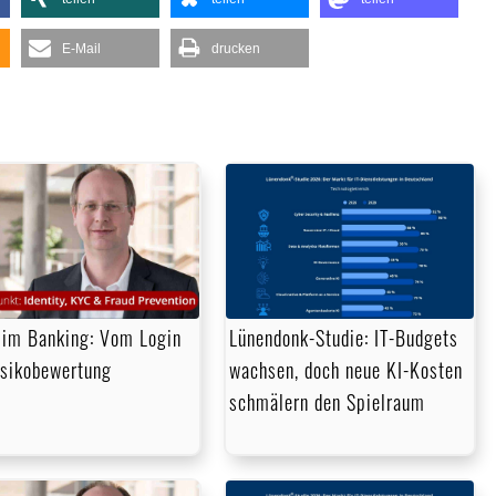
E-Mail
drucken
im Banking: Vom Login
Lünendonk-Studie: IT-Budgets
isikobewertung
wachsen, doch neue KI-Kosten
schmälern den Spielraum