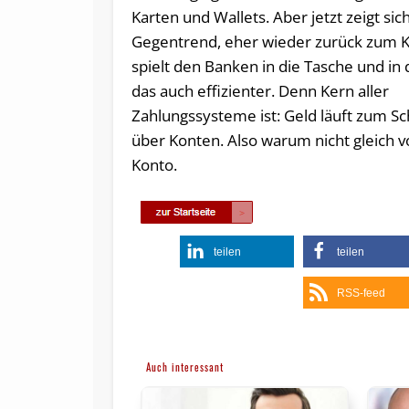
Karten und Wallets. Aber jetzt zeigt sic
Gegentrend, eher wieder zurück zum K
spielt den Banken in die Tasche und in
das auch effizienter. Denn Kern aller
Zahlungssysteme ist: Geld läuft zum S
über Konten. Also warum nicht gleich 
Konto.
teilen
teilen
RSS-feed
Auch interessant