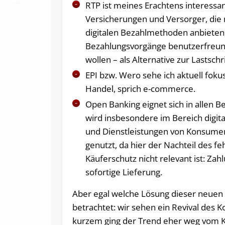
RTP ist meines Erachtens interessan
Versicherungen und Versorger, die
digitalen Bezahlmethoden anbieten
Bezahlungsvorgänge benutzerfreund
wollen – als Alternative zur Lastschri
EPI bzw. Wero sehe ich aktuell foku
Handel, sprich e-commerce.
Open Banking eignet sich in allen B
wird insbesondere im Bereich digit
und Dienstleistungen von Konsume
genutzt, da hier der Nachteil des f
Käuferschutz nicht relevant ist: Za
sofortige Lieferung.
Aber egal welche Lösung dieser neue
betrachtet: wir sehen ein Revival des Ko
kurzem ging der Trend eher weg vom K