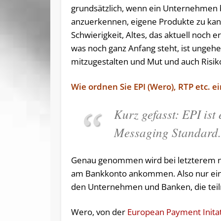
grundsätzlich, wenn ein Unternehmen be
anzuerkennen, eigene Produkte zu kann
Schwierigkeit, Altes, das aktuell noch
was noch ganz Anfang steht, ist ungehe
mitzugestalten und Mut und auch Risiko
Wie ordnen Sie EPI (Wero), RTP etc. e
Kurz gefasst: EPI ist
Messaging Standard
Genau genommen wird bei letzterem nu
am Bankkonto ankommen. Also nur ein 
den Unternehmen und Banken, die tei
Wero, von der
European Payment Initat