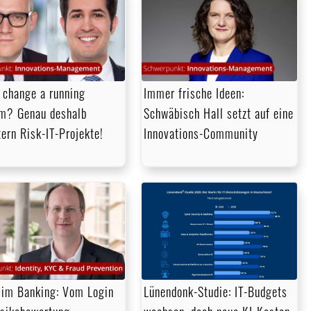
 change a running
Immer frische Ideen:
m? Genau deshalb
Schwäbisch Hall setzt auf eine
tern Risk-IT-Projekte!
Innovations-Community
im Banking: Vom Login
Lünendonk-Studie: IT-Budgets