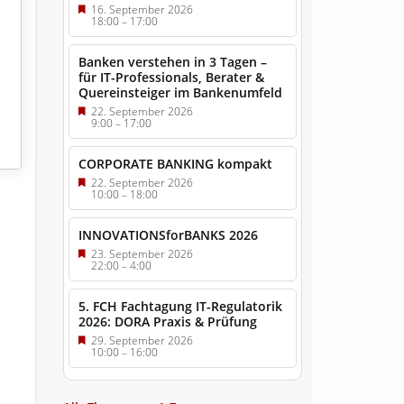
16. September 2026
18:00
–
17:00
Banken verstehen in 3 Tagen –
für IT-Professionals, Berater &
Quereinsteiger im Bankenumfeld
22. September 2026
9:00
–
17:00
CORPORATE BANKING kompakt
22. September 2026
10:00
–
18:00
INNOVATIONSforBANKS 2026
23. September 2026
22:00
–
4:00
5. FCH Fachtagung IT-Regulatorik
2026: DORA Praxis & Prüfung
29. September 2026
10:00
–
16:00