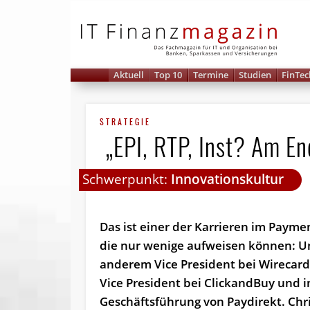
IT 
Aktuell
Top 10
Termine
Studien
FinTec
STRATEGIE
„EPI, RTP, Inst? Am End
Schwerpunkt:
Innovationskultur
Das ist einer der Karrieren im Payme
die nur wenige aufweisen können: U
anderem Vice President bei Wirecard
Vice President bei ClickandBuy und i
Geschäftsführung von Paydirekt. Chr