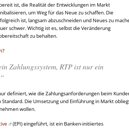
reit ist, die Realität der Entwicklungen im Markt
ibalisieren, um Weg für das Neue zu schaffen. Die
 erfolgreich ist, langsam abzuschneiden und Neues zu mach
uer schwer. Wichtig ist es, selbst die Veränderung
bereitschaft zu behalten.
in?
 ein Zahlungssystem, RTP ist nur ein
.“
r definiert, wie die Zahlungsanforderungen beim Kunde
Standard. Die Umsetzung und Einführung in Markt oblieg
lnehmen wollen.
ive
(EPI) eingeführt, ist ein Banken-initiiertes