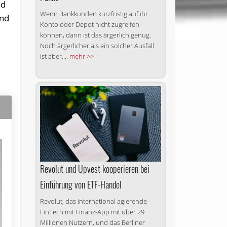
nd
Wenn Bankkunden kurzfristig auf ihr
und
Konto oder Depot nicht zugreifen
können, dann ist das ärgerlich genug.
Noch ärgerlicher als ein solcher Ausfall
ist aber,...
mehr >>
Revolut und Upvest kooperieren bei
Einführung von ETF-Handel
Revolut, das international agierende
FinTech mit Finanz-App mit über 29
Millionen Nutzern, und das Berliner