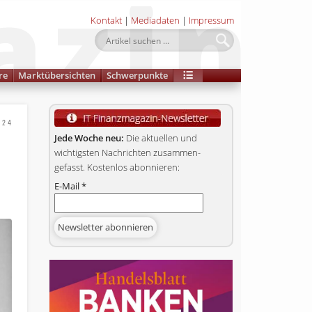
Kontakt
|
Mediadaten
|
Impressum
re
Marktübersichten
Schwerpunkte
024
Jede Woche neu:
Die aktuellen und
wichtigsten Nachrichten zusammen­
gefasst. Kostenlos abonnieren:
E-Mail
*