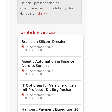
FinTech Upvest haben eine
Zusammenarbeit zur Einführung des
Handels...
mehr >>
Anstehende Veranstaltungen
Brains on Silicon, Dresden
14. September 2026
9:30
–
18:00
Agentic Automation in Finance
Nordics Summit
15. September 2026
9:00
–
18:30
IT-Optionen für Versicherungen
mit Professor Dr. Jörg Puchan
16. September 2026
8:30
–
15:00
Hamburg Payment Expedition 26