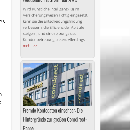
Wird Künstliche Intelligenz (KI) im
Versicherungswesen richtig eingesetzt,
en,
kann sie die Entscheidungsfindung
verbessern, die Effizienz der Abläufe
steigern, und eine reibungslose
Kundenbetreuung bieten. Allerdings...
mehr >>
n
t
Fremde Kontodaten einsehbar: Die
Hintergründe zur großen Comdirect-
Panne