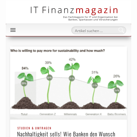
IT Fi
STUDIEN & UMFRAGEN
Nachhaltigkeit sells! Wie Banken den Wunsch