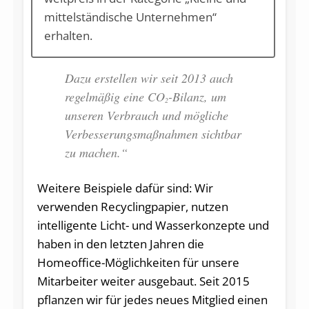
mit­tel­stän­di­sche Un­ter­neh­men“
erhalten.
Dazu erstellen wir seit 2013 auch
regelmäßig eine CO
-Bilanz, um
2
unseren Verbrauch und mögliche
Verbesserungsmaßnahmen sichtbar
zu machen.“
Weitere Beispiele dafür sind: Wir
verwenden Recyclingpapier, nutzen
intelligente Licht- und Wasserkonzepte und
haben in den letzten Jahren die
Homeoffice-Möglichkeiten für unsere
Mitarbeiter weiter ausgebaut. Seit 2015
pflanzen wir für jedes neues Mitglied einen