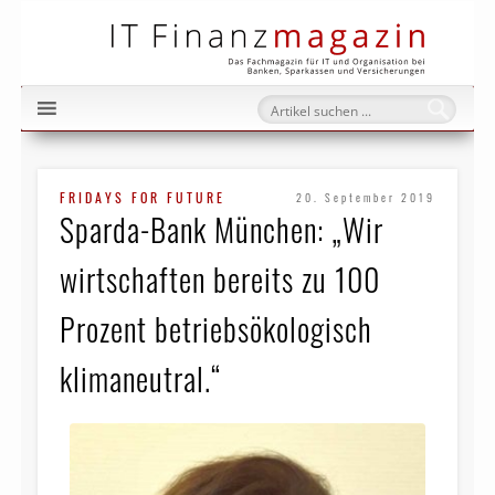
IT Fi
FRIDAYS FOR FUTURE
20. September 2019
Sparda-Bank München: „Wir
wirtschaften bereits zu 100
Prozent betriebsökologisch
klimaneutral.“