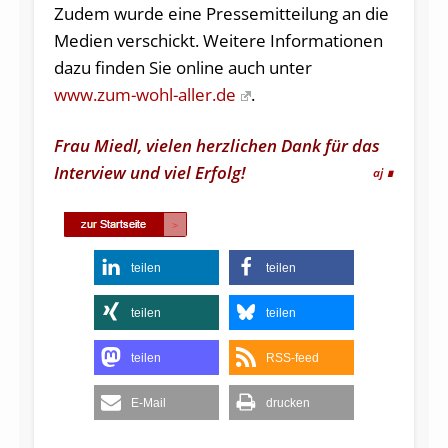
Zudem wurde eine Pressemitteilung an die
Medien verschickt. Weitere Informationen
dazu finden Sie online auch unter
www.zum-wohl-aller.de
.
Frau Miedl, vielen herzlichen Dank für das
Interview und viel Erfolg!
aj
teilen
teilen
teilen
teilen
teilen
RSS-feed
E-Mail
drucken