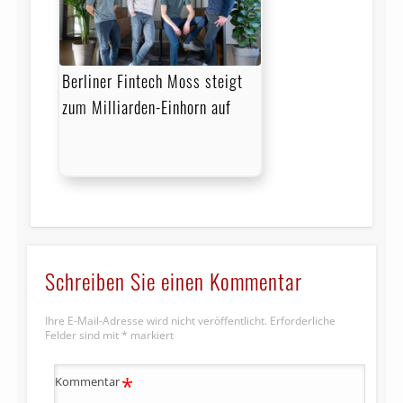
Berliner Fintech Moss steigt
zum Milliarden-Einhorn auf
Schreiben Sie einen Kommentar
Ihre E-Mail-Adresse wird nicht veröffentlicht.
Erforderliche
Felder sind mit
*
markiert
*
Kommentar