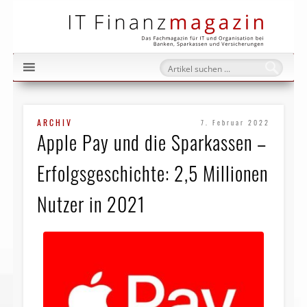
IT Fi
ARCHIV
7. Februar 2022
Apple Pay und die Sparkassen –
Erfolgsgeschichte: 2,5 Millionen
Nutzer in 2021