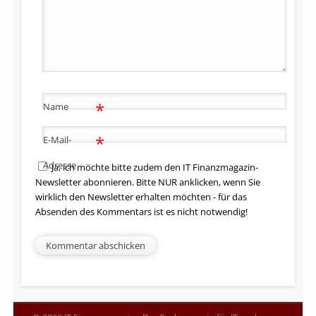
*
Name
*
E-Mail-
Adresse
Ja, ich möchte bitte zudem den IT Finanzmagazin-
Newsletter abonnieren. Bitte NUR anklicken, wenn Sie
wirklich den Newsletter erhalten möchten - für das
Absenden des Kommentars ist es nicht notwendig!