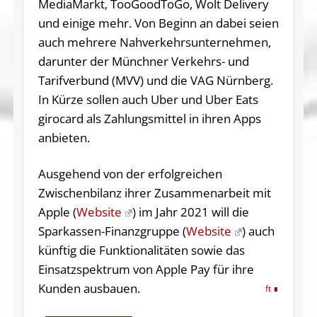
MediaMarkt, TooGoodToGo, Wolt Delivery
und einige mehr. Von Beginn an dabei seien
auch mehrere Nahverkehrsunternehmen,
darunter der Münchner Verkehrs- und
Tarifverbund (MVV) und die VAG Nürnberg.
In Kürze sollen auch Uber und Uber Eats
girocard als Zahlungsmittel in ihren Apps
anbieten.
Ausgehend von der erfolgreichen
Zwischenbilanz ihrer Zusammenarbeit mit
Apple (
Website
) im Jahr 2021 will die
Sparkassen-Finanzgruppe (
Website
) auch
künftig die Funktionalitäten sowie das
Einsatzspektrum von Apple Pay für ihre
Kunden ausbauen.
ft