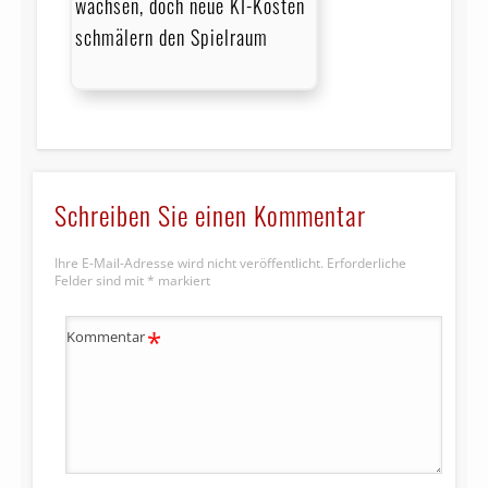
wachsen, doch neue KI-Kosten
schmälern den Spielraum
Schreiben Sie einen Kommentar
Ihre E-Mail-Adresse wird nicht veröffentlicht.
Erforderliche
Felder sind mit
*
markiert
*
Kommentar