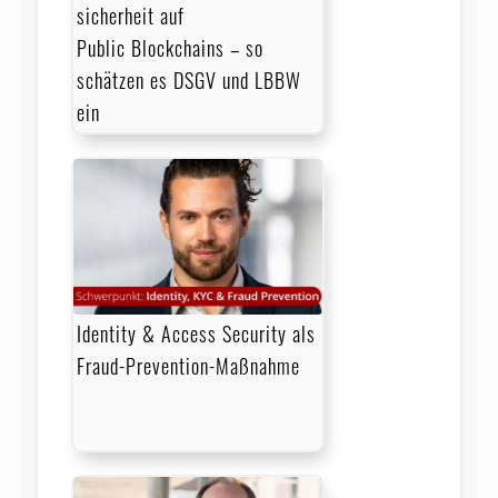
sicher­heit auf
Public Blockchains – so
schätzen es DSGV und LBBW
ein
Identity & Access Security als
Fraud-Prevention-Maßnahme