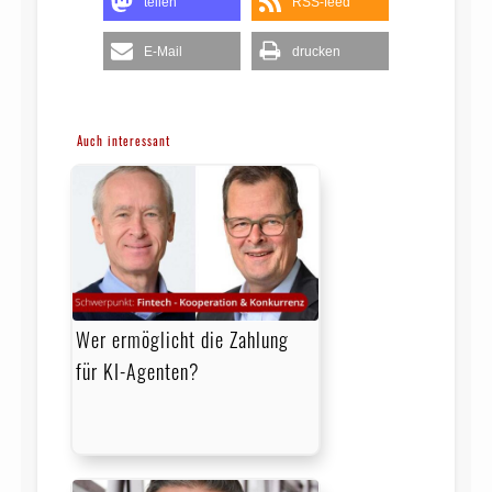
teilen
RSS-feed
E-Mail
drucken
Auch interessant
Wer ermöglicht die Zahlung
für KI-Agenten?