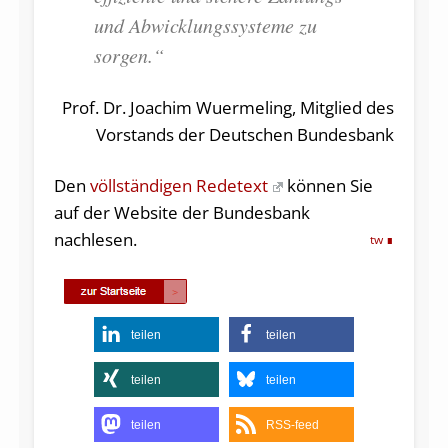
und Abwicklungssysteme zu
sorgen.“
Prof. Dr. Joachim Wuermeling, Mitglied des
Vorstands der Deutschen Bundesbank
Den
völlständigen Redetext
können Sie
auf der Website der Bundesbank
nachlesen.
tw
teilen
teilen
teilen
teilen
teilen
RSS-feed