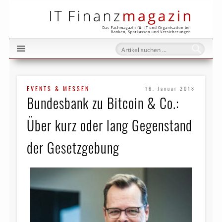
IT Fi
EVENTS & MESSEN
16. Januar 2018
Bundesbank zu Bitcoin & Co.:
Über kurz oder lang Gegenstand
der Gesetzgebung