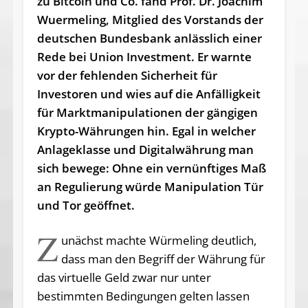
zu Bitcoin und Co. fand Prof. Dr. Joachim
Wuermeling, Mitglied des Vorstands der
deutschen Bundesbank anlässlich einer
Rede bei Union Investment. Er warnte
vor der fehlenden Sicherheit für
Investoren und wies auf die Anfälligkeit
für Marktmanipulationen der gängigen
Krypto-Währungen hin. Egal in welcher
Anlageklasse und Digitalwährung man
sich bewege: Ohne ein vernünftiges Maß
an Regulierung würde Manipulation Tür
und Tor geöffnet.
Z
unächst machte Würmeling deutlich,
dass man den Begriff der Währung für
das virtuelle Geld zwar nur unter
bestimmten Bedingungen gelten lassen