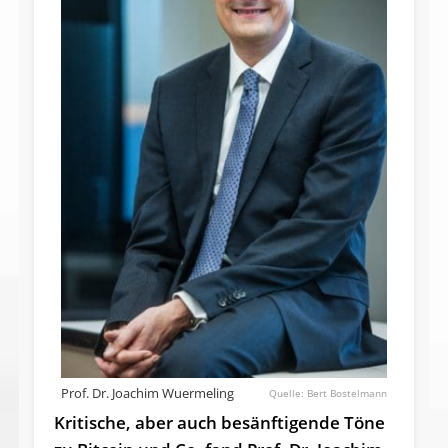
Prof. Dr. Joachim Wuermeling
Bert Bostelmann
Kritische, aber auch besänftigende Töne