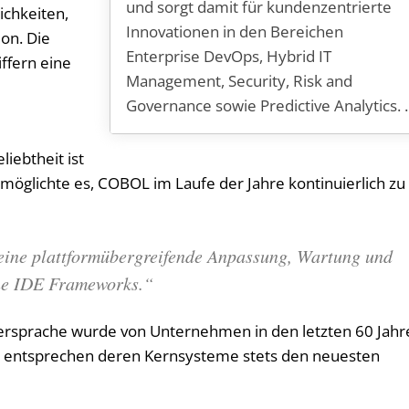
und sorgt damit für kundenzentrierte
ichkeiten,
Innovationen in den Bereichen
on. Die
Enterprise DevOps, Hybrid IT
iffern eine
Management, Security, Risk and
Governance sowie Predictive Analytics. .
liebtheit ist
rmöglichte es, COBOL im Laufe der Jahre kontinuierlich zu
eine plattformübergreifende Anpassung, Wartung und
ne IDE Frameworks.“
rsprache wurde von Unternehmen in den letzten 60 Jahr
ch entsprechen deren Kernsysteme stets den neuesten