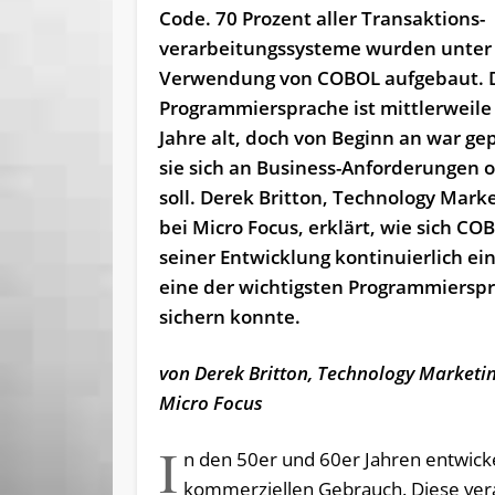
Code. 70 Prozent aller Trans­aktions­
verarbeitungs­systeme wurden unter
Verwendung von COBOL aufgebaut. 
Programmiersprache ist mittlerweile
Jahre alt, doch von Beginn an war ge
sie sich an Business-Anforderungen o
soll. Derek Britton, Technology Mark
bei Micro Focus, erklärt, wie sich CO
seiner Entwicklung kontinuierlich ein
eine der wichtigsten Programmiersp
sichern konnte.
von Derek Britton, Technology Marketi
Micro Focus
I
n den 50er und 60er Jahren entwick
kommerziellen Gebrauch. Diese ver