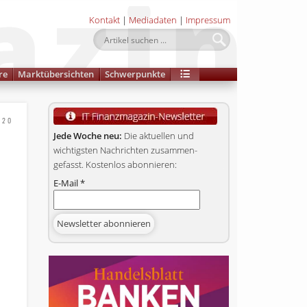
Kontakt
|
Mediadaten
|
Impressum
re
Marktübersichten
Schwerpunkte
020
Jede Woche neu:
Die aktuellen und
wichtigsten Nachrichten zusammen­
gefasst. Kostenlos abonnieren:
E-Mail
*