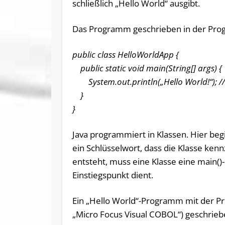
schließlich „Hello World“ ausgibt.
Das Programm geschrieben in der Pro
public class HelloWorldApp {
public static void main(String[] args) {
System.out.println(„Hello World!“); // P
}
}
Java programmiert in Klassen. Hier beg
ein Schlüsselwort, dass die Klasse ke
entsteht, muss eine Klasse eine main(
Einstiegspunkt dient.
Ein „Hello World“-Programm mit der 
„Micro Focus Visual COBOL“) geschrieben