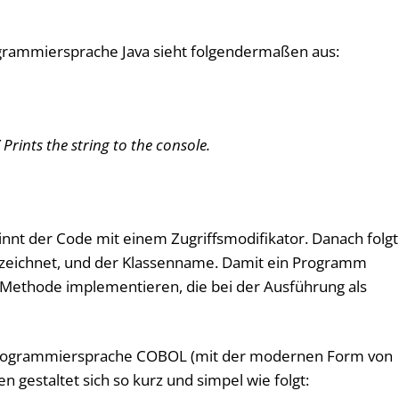
grammiersprache Java sieht folgendermaßen aus:
rints the string to the console.
innt der Code mit einem Zugriffsmodifikator. Danach folgt
nnzeichnet, und der Klassenname. Damit ein Programm
)-Methode implementieren, die bei der Ausführung als
Programmiersprache COBOL (mit der modernen Form von
 gestaltet sich so kurz und simpel wie folgt: