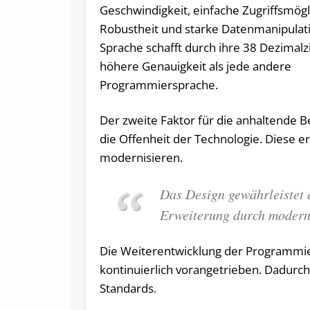
Geschwindigkeit, einfache Zugriffsmögl
Robustheit und starke Datenmanipulati
Sprache schafft durch ihre 38 Dezimalz
höhere Genauigkeit als jede andere
Programmiersprache.
Der zweite Faktor für die anhaltende Be
die Offenheit der Technologie. Diese e
modernisieren.
Das Design gewährleistet 
Erweiterung durch moder
Die Weiterentwicklung der Programmie
kontinuierlich vorangetrieben. Dadur
Standards.