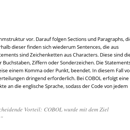
mstruktur vor. Darauf folgen Sections und Paragraphs, d
rhalb dieser finden sich wiederum Sentences, die aus
tements sind Zeichenketten aus Characters. Diese sind di
er Buchstaben, Ziffern oder Sonderzeichen. Die Statement
eise einem Komma oder Punkt, beendet. In diesem Fall v
terteilungen dringend erforderlich. Bei COBOL erfolgt eine
te an die englische Sprache, sodass der Code von jedem
scheidende Vorteil: COBOL wurde mit dem Ziel
.“