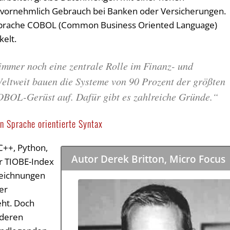
 vornehmlich Gebrauch bei Banken oder Versicherungen.
sprache COBOL (Common Business Oriented Language)
kelt.
 immer noch eine zentrale Rolle im Finanz- und
eltweit bauen die Systeme von 90 Prozent der größten
BOL-Gerüst auf. Dafür gibt es zahlreiche Gründe.“
n Sprache orientierte Syntax
C++, Python,
Autor Derek Britton, Micro Focus
er TIOBE-Index
zeichnungen
er
ht. Doch
nderen