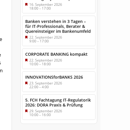
16. September 2026
18:00
–
17:00
Banken verstehen in 3 Tagen –
für IT-Professionals, Berater &
Quereinsteiger im Bankenumfeld
22. September 2026
ie
9:00
–
17:00
e
CORPORATE BANKING kompakt
22. September 2026
s
10:00
–
18:00
on
INNOVATIONSforBANKS 2026
23. September 2026
22:00
–
4:00
5. FCH Fachtagung IT-Regulatorik
2026: DORA Praxis & Prüfung
29. September 2026
10:00
–
16:00