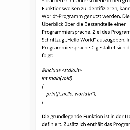
Sprachen? Um Unterschiede in den gr
Funktionsweisen zu identifizieren, kann
World“-Programm genutzt werden. Dies
Überblick über die Bestandteile einer
Programmiersprache. Ziel des Program
Schriftzug „Hello World“ auszugeben. I
Programmiersprache C gestaltet sich d
folgt:
#include <stdio.h>
int main(void)
{
printf(„hello, world\n“);
}
Die grundlegende Funktion ist in der H
definiert. Zusätzlich enthält das Prog