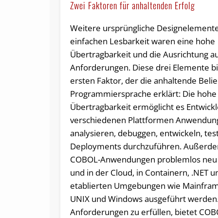
Zwei Faktoren für anhaltenden Erfolg
Weitere ursprüngliche Designelement
einfachen Lesbarkeit waren eine hohe
Übertragbarkeit und die Ausrichtung au
Anforderungen. Diese drei Elemente b
ersten Faktor, der die anhaltende Belie
Programmiersprache erklärt: Die hohe
Übertragbarkeit ermöglicht es Entwickl
verschiedenen Plattformen Anwendun
analysieren, debuggen, entwickeln, te
Deployments durchzuführen. Außerd
COBOL-Anwendungen problemlos neu 
und in der Cloud, in Containern, .NET u
etablierten Umgebungen wie Mainframe
UNIX und Windows ausgeführt werden.
Anforderungen zu erfüllen, bietet CO