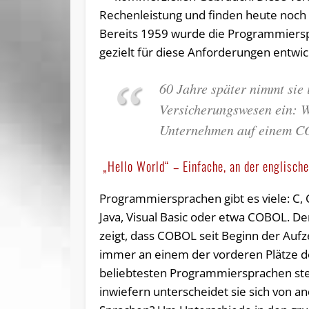
Rechenleistung und finden heute noch
Bereits 1959 wurde die Programmier
gezielt für diese Anforderungen entwic
60 Jahre später nimmt sie
Versicherungswesen ein: W
Unternehmen auf einem CO
„Hello World“ – Einfache, an der englische
Programmiersprachen gibt es viele: C, 
Java, Visual Basic oder etwa COBOL. D
zeigt, dass COBOL seit Beginn der Auf
immer an einem der vorderen Plätze d
beliebtesten Programmiersprachen ste
inwiefern unterscheidet sie sich von a