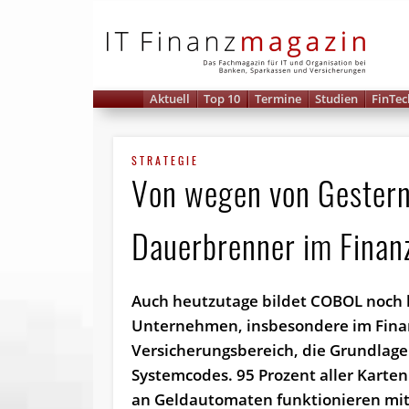
IT 
Aktuell
Top 10
Termine
Studien
FinTec
STRATEGIE
Von wegen von Gester
Dauerbrenner im Finan
Auch heutzutage bildet COBOL noch b
Unternehmen, insbesondere im Fina
Versicherungsbereich, die Grundlage
Systemcodes. 95 Prozent aller Karte
an Geldautomaten funktionieren mi