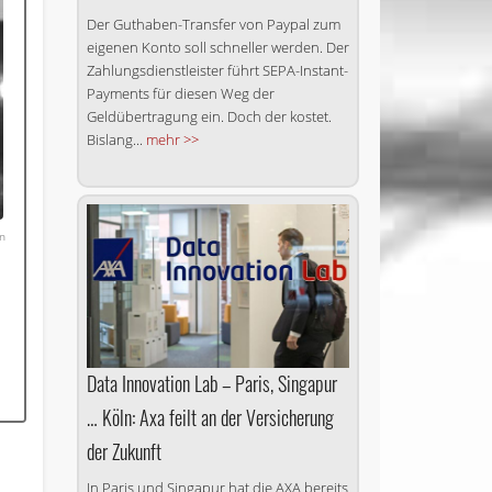
Der Guthaben-Transfer von Paypal zum
eigenen Konto soll schneller werden. Der
Zahlungsdienstleister führt SEPA-Instant-
Payments für diesen Weg der
Geldübertragung ein. Doch der kostet.
Bislang...
mehr >>
In
Data Innovation Lab – Paris, Singapur
… Köln: Axa feilt an der Versicherung
der Zukunft
In Paris und Singapur hat die AXA bereits