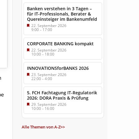
Banken verstehen in 3 Tagen –
für IT-Professionals, Berater &
Quereinsteiger im Bankenumfeld
22. September 2026
9:00
–
17:00
CORPORATE BANKING kompakt
22. September 2026
10:00
–
18:00
INNOVATIONSforBANKS 2026
23. September 2026
h
22:00
–
4:00
5. FCH Fachtagung IT-Regulatorik
be
2026: DORA Praxis & Prüfung
29. September 2026
10:00
–
16:00
Alle Themen von A-Z>>