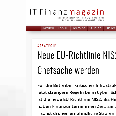
IT 
Aktuell
Top 10
Termine
Studien
FinTec
STRATEGIE
Neue EU-Richtlinie NIS
Chefsache werden
Für die Betreiber kritischer Infrastru
jetzt strengere Regeln beim Cyber-S
ist die neue EU-Richtlinie NIS2. Bis H
haben Finanzunternehmen Zeit, sie
– sonst drohen empfindliche Strafen.