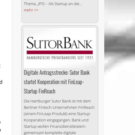
Thema „IPO – Als Startup an die...
mehr >>
t
Digitale Antragsstrecke: Sutor Bank
startet Kooperation mit FinLeap-
nd
Startup FinReach
Die Hamburger Sutor Bank ist mit dem
Berliner Fintech-Unternehmen FinReach
(einem FinLeap-Produkt) eine Startup-
Kooperation eingegangen. Bank und
n
Startup wollen Finanzdienstleistern
e
gemeinsam komplette digitale