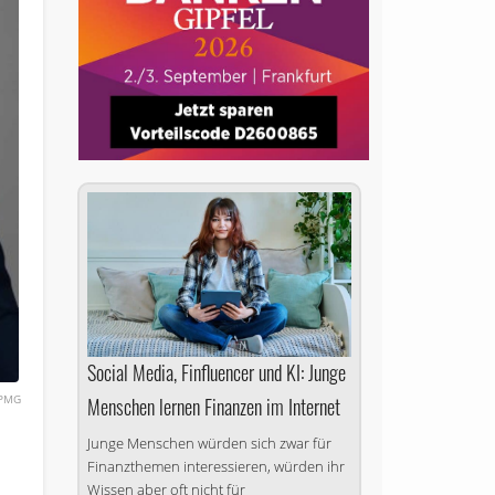
Social Media, Finfluencer und KI: Junge
PMG
Menschen lernen Finanzen im Internet
Junge Menschen würden sich zwar für
Finanzthemen interessieren, würden ihr
Wissen aber oft nicht für