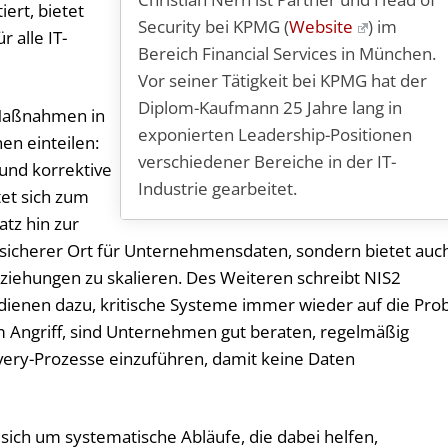
rt, bietet
Security bei KPMG (
Website
) im
r alle IT-
Bereich Financial Services in München.
Vor seiner Tätigkeit bei KPMG hat der
Diplom-Kaufmann 25 Jahre lang in
 Maßnahmen in
exponierten Leadership-Positionen
en einteilen:
verschiedener Bereiche in der IT-
 und korrektive
Industrie gearbeitet.
et sich zum
atz hin zur
ein sicherer Ort für Unternehmensdaten, sondern bietet auc
iehungen zu skalieren. Des Weiteren schreibt NIS2
 dienen dazu, kritische Systeme immer wieder auf die Pro
 Angriff, sind Unternehmen gut beraten, regelmäßig
ery-Prozesse einzuführen, damit keine Daten
ich um systematische Abläufe, die dabei helfen,