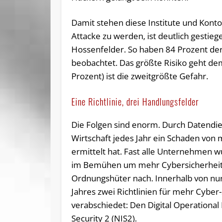
Damit stehen diese Institute und Kontoi
Attacke zu werden, ist deutlich gestie
Hossenfelder. So haben 84 Prozent de
beobachtet. Das größte Risiko geht de
Prozent) ist die zweitgrößte Gefahr.
Eine Richtlinie, drei Handlungsfelder
Die Folgen sind enorm. Durch Datendie
Wirtschaft jedes Jahr ein Schaden von 
ermittelt hat. Fast alle Unternehmen 
im Bemühen um mehr Cybersicherhei
Ordnungshüter nach. Innerhalb von nu
Jahres zwei Richtlinien für mehr Cyber
verabschiedet: Den Digital Operational
Security 2 (NIS2).