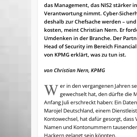
das Management, das NIS2 stärker in
Verantwortung nimmt. Cyber-Sicher
deshalb zur Chefsache werden – und
kosten, meint Christian Nern. Er ford
Umdenken in der Branche. Der Partn
Head of Security im Bereich Financial
von KPMG erklärt, was zu tun ist.
von Christian Nern, KPMG
W
er in den vergangenen Jahren se
gewechselt hat, den dürfte die 
Anfang Juli erschreckt haben: Ein Daten
Marojel Deutschland, einem Dienstleist
Kontowechsel, hat dafür gesorgt, dass
Namen und Kontonummern tausender K
Hackern gelangt sein könnten.