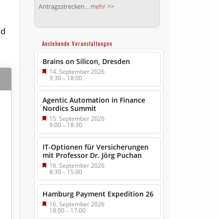
Antragsstrecken...
mehr >>
nd
Anstehende Veranstaltungen
Brains on Silicon, Dresden
14. September 2026
9:30
–
18:00
Agentic Automation in Finance
Nordics Summit
15. September 2026
9:00
–
18:30
IT-Optionen für Versicherungen
mit Professor Dr. Jörg Puchan
16. September 2026
8:30
–
15:00
Hamburg Payment Expedition 26
16. September 2026
18:00
–
17:00