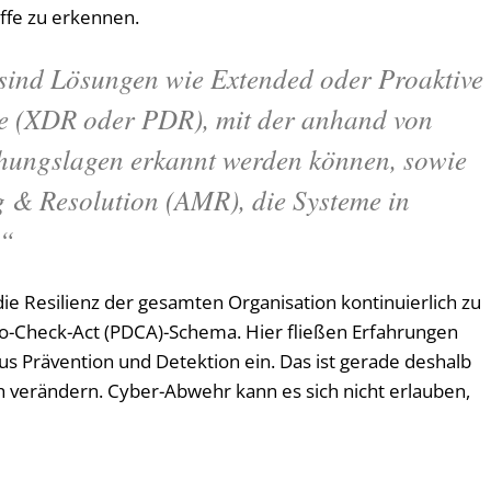
ffe zu erkennen.
 sind Lösungen wie Extended oder Proaktive
e (XDR oder PDR), mit der anhand von
hungslagen erkannt werden können, sowie
 & Resolution (AMR), die Systeme in
.“
e Resilienz der gesamten Organisation kontinuierlich zu
-Do-Check-Act (PDCA)-Schema. Hier fließen Erfahrungen
s Prävention und Detektion ein. Das ist gerade deshalb
sch verändern. Cyber-Abwehr kann es sich nicht erlauben,