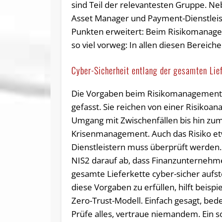
sind Teil der relevantesten Gruppe. N
Asset Manager und Payment-Dienstleiste
Punkten erweitert: Beim Risikomanag
so viel vorweg: In allen diesen Bereich
Cyber-Sicherheit entlang der gesamten Lie
Die Vorgaben beim Risikomanagement 
gefasst. Sie reichen von einer Risikoan
Umgang mit Zwischenfällen bis hin zu
Krisenmanagement. Auch das Risiko e
Dienstleistern muss überprüft werden. 
NIS2 darauf ab, dass Finanzunternehm
gesamte Lieferkette cyber-sicher aufs
diese Vorgaben zu erfüllen, hilft beispi
Zero-Trust-Modell. Einfach gesagt, bed
Prüfe alles, vertraue niemandem. Ein s