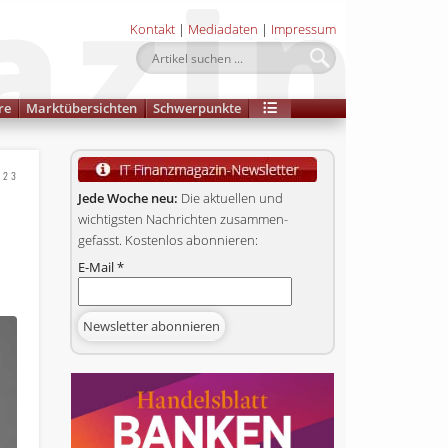
Kontakt
|
Mediadaten
|
Impressum
re
Marktübersichten
Schwerpunkte
023
Jede Woche neu:
Die aktuellen und
wichtigsten Nachrichten zusammen­
gefasst. Kostenlos abonnieren:
E-Mail
*