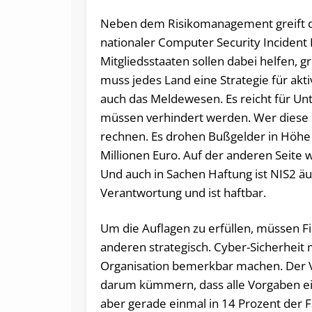
Neben dem Risikomanagement greift di
nationaler Computer Security Incident
Mitgliedsstaaten sollen dabei helfen, 
muss jedes Land eine Strategie für akt
auch das Meldewesen. Es reicht für Un
müssen verhindert werden. Wer diese 
rechnen. Es drohen Bußgelder in Höhe
Millionen Euro. Auf der anderen Seite
Und auch in Sachen Haftung ist NIS2 ä
Verantwortung und ist haftbar.
Um die Auflagen zu erfüllen, müssen 
anderen strategisch. Cyber-Sicherheit
Organisation bemerkbar machen. Der Vo
darum kümmern, dass alle Vorgaben ei
aber gerade einmal in 14 Prozent der 