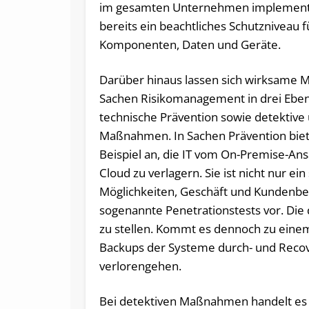
im gesamten Unternehmen implementie
bereits ein beachtliches Schutzniveau fü
Komponenten, Daten und Geräte.
Darüber hinaus lassen sich wirksame
Sachen Risikomanagement in drei Eben
technische Prävention sowie detektive
Maßnahmen. In Sachen Prävention biet
Beispiel an, die IT vom On-Premise-Ans
Cloud zu verlagern. Sie ist nicht nur 
Möglichkeiten, Geschäft und Kundenbez
sogenannte Penetrationstests vor. Die
zu stellen. Kommt es dennoch zu einem
Backups der Systeme durch- und Recov
verlorengehen.
Bei detektiven Maßnahmen handelt es s