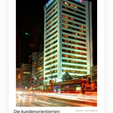
Die kundenorientierten
DenizBank