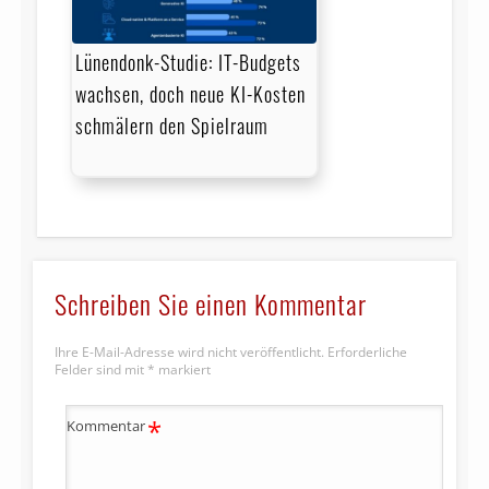
Lünendonk-Studie: IT-Budgets
wachsen, doch neue KI-Kosten
schmälern den Spielraum
Schreiben Sie einen Kommentar
Ihre E-Mail-Adresse wird nicht veröffentlicht.
Erforderliche
Felder sind mit
*
markiert
*
Kommentar