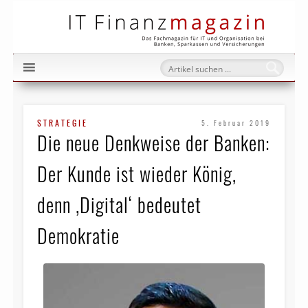
IT Fi
STRATEGIE
5. Februar 2019
Die neue Denkweise der Banken:
Der Kunde ist wieder König,
denn ‚Digital‘ bedeutet
Demokratie