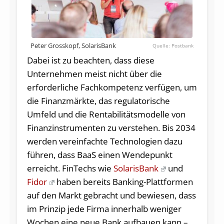
Peter Grosskopf, SolarisBank
Postbank
Dabei ist zu beachten, dass diese
Unternehmen meist nicht über die
erforderliche Fachkompetenz verfügen, um
die Finanzmärkte, das regulatorische
Umfeld und die Rentabilitätsmodelle von
Finanzinstrumenten zu verstehen. Bis 2034
werden vereinfachte Technologien dazu
führen, dass BaaS einen Wendepunkt
erreicht. FinTechs wie
SolarisBank
und
Fidor
haben bereits Banking-Plattformen
auf den Markt gebracht und bewiesen, dass
im Prinzip jede Firma innerhalb weniger
Wochen eine neue Bank aufbauen kann –