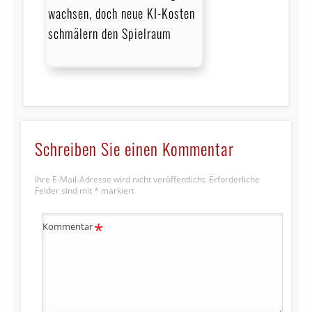
wachsen, doch neue KI-Kosten
schmälern den Spielraum
Schreiben Sie einen Kommentar
Ihre E-Mail-Adresse wird nicht veröffentlicht.
Erforderliche
Felder sind mit
*
markiert
*
Kommentar