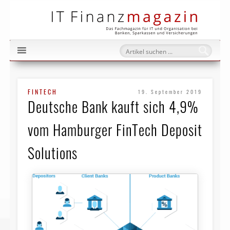
IT Fi
FINTECH
19. September 2019
Deutsche Bank kauft sich 4,9%
vom Hamburger FinTech Deposit
Solutions