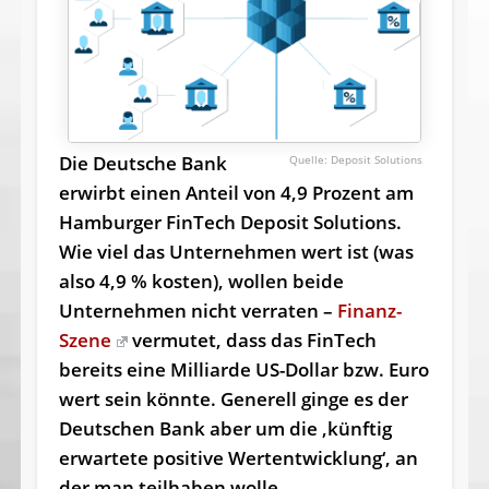
Die Deutsche Bank
Deposit Solutions
erwirbt einen Anteil von 4,9 Prozent am
Hamburger FinTech Deposit Solutions.
Wie viel das Unternehmen wert ist (was
also 4,9 % kosten), wollen beide
Unternehmen nicht verraten –
Finanz-
Szene
vermutet, dass das FinTech
bereits eine Milliarde US-Dollar bzw. Euro
wert sein könnte. Generell ginge es der
Deutschen Bank aber um die ‚künftig
erwartete positive Wertentwicklung‘, an
der man teilhaben wolle.