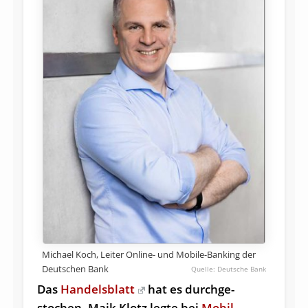
Michael Koch, Leiter Online- und Mobile-Banking der
Deutschen Bank
Deutsche Bank
Das
Handelsblatt
hat es durch­ge­
stochen, Maik Klotz legte bei
Mobil­