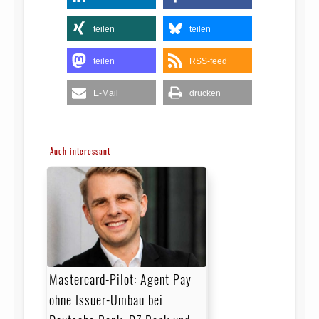
teilen
teilen
teilen
RSS-feed
E-Mail
drucken
Auch interessant
Mastercard-Pilot: Agent Pay
ohne Issuer-Umbau bei