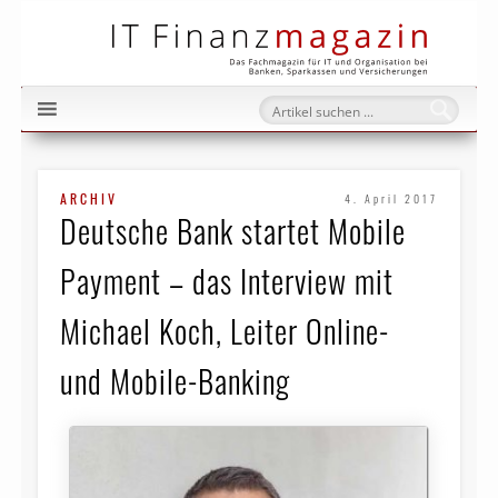
IT Fi
ARCHIV
4. April 2017
Deutsche Bank startet Mobile
Payment – das Interview mit
Michael Koch, Leiter Online-
und Mobile-Banking