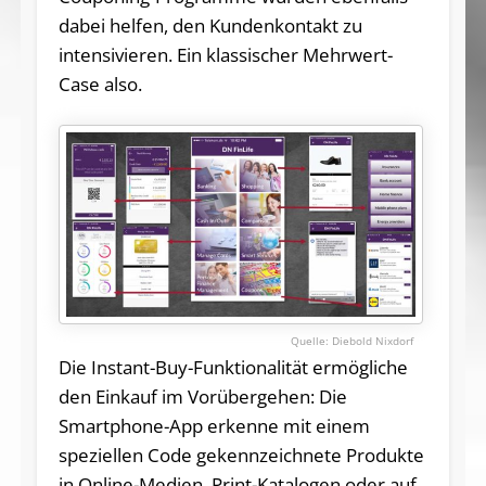
dabei helfen, den Kundenkontakt zu
intensivieren. Ein klassischer Mehrwert-
Case also.
Diebold Nixdorf
Die Instant-Buy-Funktionalität ermögliche
den Einkauf im Vorübergehen: Die
Smartphone-App erkenne mit einem
speziellen Code gekennzeichnete Produkte
in Online-Medien, Print-Katalogen oder auf