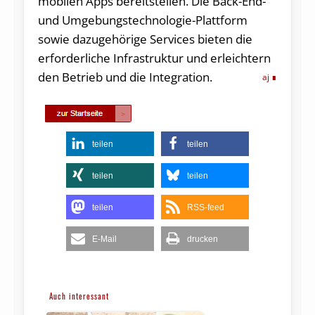
mobilen Apps bereitstellen. Die Back-End-
und Umgebungstechnologie-Plattform
sowie dazugehörige Services bieten die
erforderliche Infrastruktur und erleichtern
den Betrieb und die Integration.
aj
teilen
teilen
teilen
teilen
teilen
RSS-feed
E-Mail
drucken
Auch interessant