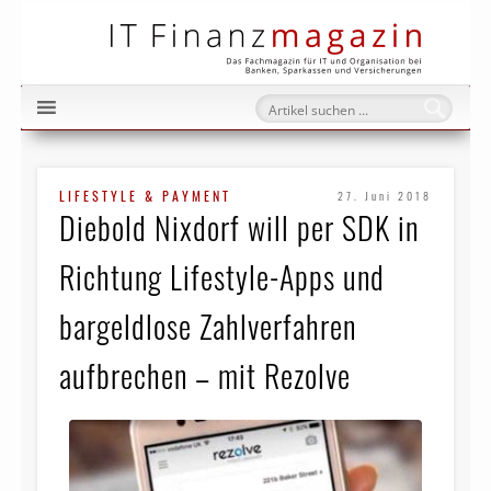
IT Fi
LIFESTYLE & PAYMENT
27. Juni 2018
Diebold Nixdorf will per SDK in
Richtung Lifestyle-Apps und
bargeldlose Zahlverfahren
aufbrechen – mit Rezolve