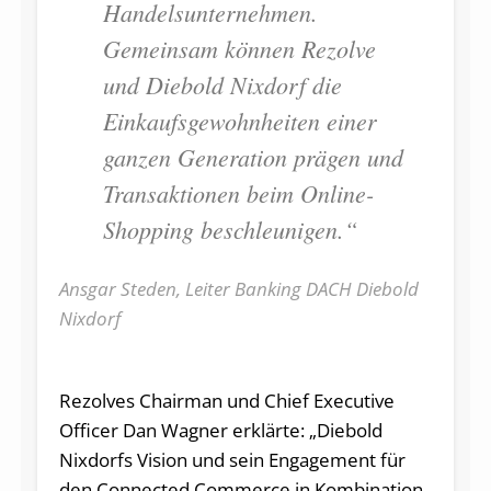
Handelsunternehmen.
Gemeinsam können Rezolve
und Diebold Nixdorf die
Einkaufsgewohnheiten einer
ganzen Generation prägen und
Transaktionen beim Online-
Shopping beschleunigen.“
Ansgar Steden, Leiter Banking DACH Diebold
Nixdorf
Rezolves Chairman und Chief Executive
Officer Dan Wagner erklärte: „Diebold
Nixdorfs Vision und sein Engagement für
den Connected Commerce in Kombination