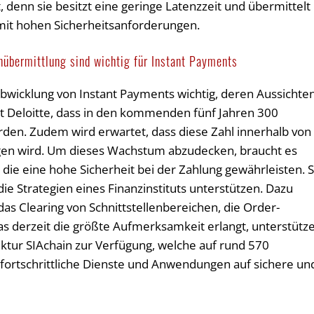
 denn sie besitzt eine geringe Latenzzeit und übermittelt
mit hohen Sicherheitsanforderungen.
nübermittlung sind wichtig für Instant Payments
Abwicklung von Instant Payments wichtig, deren Aussichte
rt Deloitte, dass in den kommenden fünf Jahren 300
rden. Zudem wird erwartet, dass diese Zahl innerhalb von
igen wird. Um dieses Wachstum abzudecken, braucht es
 die eine hohe Sicherheit bei der Zahlung gewährleisten. 
ie Strategien eines Finanzinstituts unterstützen. Dazu
as Clearing von Schnittstellenbereichen, die Order-
 derzeit die größte Aufmerksamkeit erlangt, unterstütze
ruktur SIAchain zur Verfügung, welche auf rund 570
fortschrittliche Dienste und Anwendungen auf sichere un