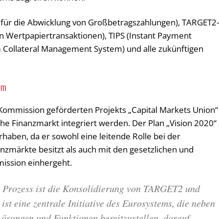
 für die Abwicklung von Großbetragszahlungen), TARGET2
on Wertpapiertransaktionen), TIPS (Instant Payment
 Collateral Management System) und alle zukünftigen
tem
ommission geförderten Projekts „Capital Markets Union“
che Finanzmarkt integriert werden. Der Plan „Vision 2020“
haben, da er sowohl eine leitende Rolle bei der
zmärkte besitzt als auch mit den gesetzlichen und
ission einhergeht.
em Prozess ist die Konsolidierung von TARGET2 und
st eine zentrale Initiative des Eurosystems, die neben
Lösungen und Funktionen bereitzustellen, darauf