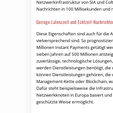
Netzwerkinfrastruktur von SIA und Colt,
Nachrichten in 100 Millisekunden und 
Geringe Latenzzeit und Echtzeit-Nachrichte
Diese Eigenschaften sind auch für die 
vielversprechend sind. So prognostizie
Millionen Instant Payments getätigt we
sieben Jahren auf 500 Millionen anste
zuverlässige, technologische Lösungen,
werden Dienstleistungen benötigt, die d
können Dienstleistungen gehören, die d
Management-Kette oder Blockchain, was
Dafür steht beispielsweise die Infrast
Netzwerkknoten in Europa basiert und 
geschützte Weise ermöglicht.