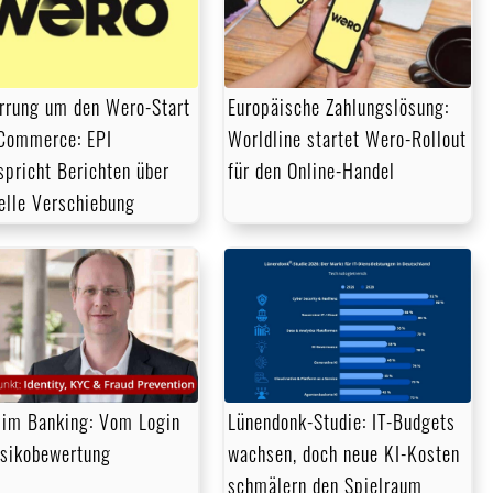
rrung um den Wero-Start
Europäische Zahlungslösung:
Commerce: EPI
Worldline startet Wero-Rollout
spricht Berichten über
für den Online-Handel
elle Verschiebung
im Banking: Vom Login
Lünendonk-Studie: IT-Budgets
isikobewertung
wachsen, doch neue KI-Kosten
schmälern den Spielraum