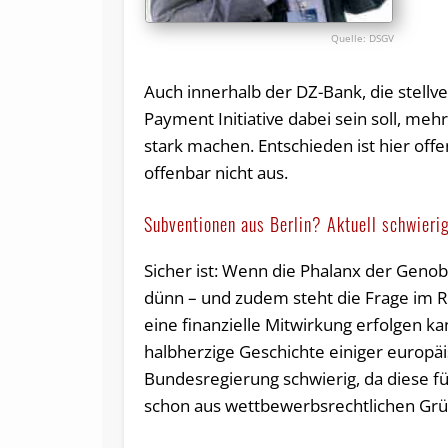
DSGV
Auch innerhalb der DZ-Bank, die stell
Payment Initiative dabei sein soll, meh
stark machen. Entschieden ist hier offe
offenbar nicht aus.
Subventionen aus Berlin? Aktuell schwierig
Sicher ist: Wenn die Phalanx der Genob
dünn – und zudem steht die Frage im R
eine finanzielle Mitwirkung erfolgen k
halbherzige Geschichte einiger europäi
Bundesregierung schwierig, da diese für
schon aus wettbewerbsrechtlichen Grü