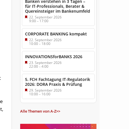
Banken verstehen in 3 Tagen –
für IT-Professionals, Berater &
Quereinsteiger im Bankenumfeld
22. September 2026
9:00
–
17:00
CORPORATE BANKING kompakt
22. September 2026
10:00
–
18:00
INNOVATIONSforBANKS 2026
23. September 2026
22:00
–
4:00
t
5. FCH Fachtagung IT-Regulatorik
2026: DORA Praxis & Prüfung
29. September 2026
10:00
–
16:00
ue
t,
Alle Themen von A-Z>>