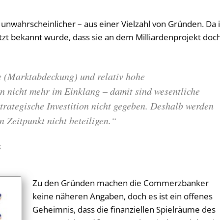
nwahrscheinlicher – aus einer Vielzahl von Gründen. Da i
zt bekannt wurde, dass sie an dem Milliardenprojekt doc
e (Marktabdeckung) und relativ hohe
n nicht mehr im Einklang – damit sind wesentliche
trategische Investition nicht gegeben. Deshalb werden
n Zeitpunkt nicht beteiligen.“
k
Zu den Gründen machen die Commerzbanker
keine näheren Angaben, doch es ist ein offenes
Geheimnis, dass die finanziellen Spielräume des