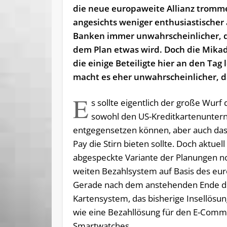
die neue europaweite Allianz tromme
angesichts weniger enthusiastischer
Banken immer unwahrscheinlicher, 
dem Plan etwas wird. Doch die Mikad
die einige Beteiligte hier an den Tag 
macht es eher unwahrscheinlicher, d
E
s sollte eigentlich der große Wur
sowohl den US-Kreditkartenunter
entgegensetzen können, aber auch das
Pay die Stirn bieten sollte. Doch aktue
abgespeckte Variante der Planungen noc
weiten Bezahlsystem auf Basis des eur
Gerade nach dem anstehenden Ende de
Kartensystem, das bisherige Insellösu
wie eine Bezahllösung für den E-Com
Smartwatches.