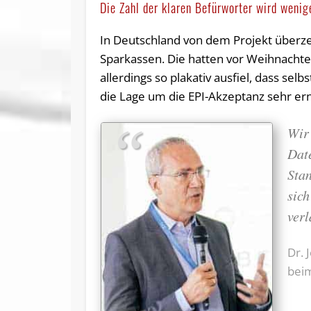
Die Zahl der klaren Befürworter wird wenig
In Deutschland von dem Projekt überze
Sparkassen. Die hatten vor Weihnacht
allerdings so plakativ ausfiel, dass se
die Lage um die EPI-Akzeptanz sehr ern
Wir
Dat
Stan
sich
verl
Dr. 
bei