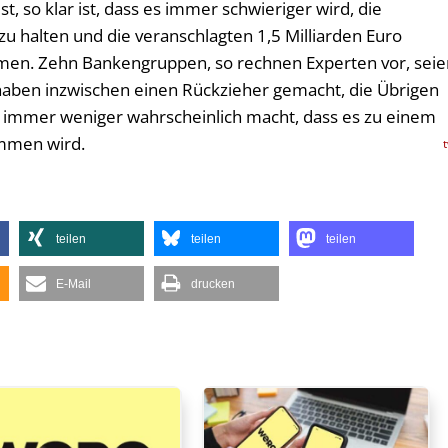
st, so klar ist, dass es immer schwieriger wird, die
zu halten und die veranschlagten 1,5 Milliarden Euro
n. Zehn Bankengruppen, so rechnen Experten vor, seie
 haben inzwischen einen Rückzieher gemacht, die Übrigen
es immer weniger wahrscheinlich macht, dass es zu einem
ommen wird.
teilen
teilen
teilen
E-Mail
drucken