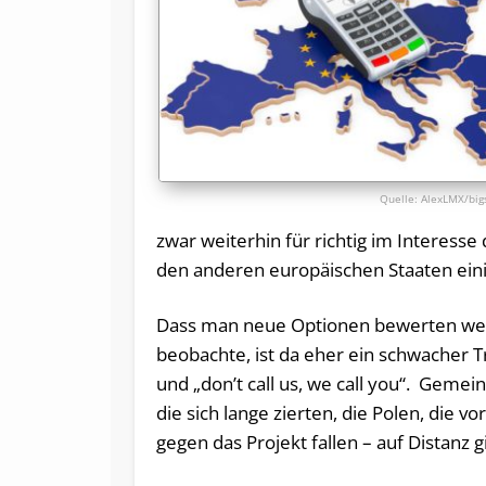
AlexLMX/big
zwar weiterhin für richtig im Interess
den anderen europäischen Staaten ein
Dass man neue Optionen bewerten werd
beobachte, ist da eher ein schwacher T
und „don’t call us, we call you“. Gemei
die sich lange zierten, die Polen, die 
gegen das Projekt fallen – auf Distanz g