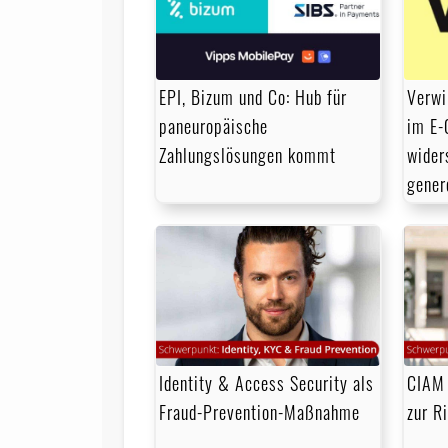
EPI, Bizum und Co: Hub für
Verwi
paneuropäische
im E-
Zahlungslösungen kommt
wider
gener
Identity & Access Security als
CIAM 
Fraud-Prevention-Maßnahme
zur R