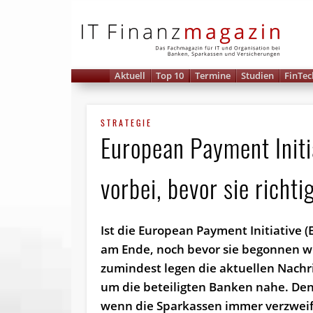
IT 
Aktuell
Top 10
Termine
Studien
FinTec
STRATEGIE
European Payment Initia
vorbei, bevor sie richt
Ist die European Payment Initiative (E
am Ende, noch bevor sie begonnen w
zumindest legen die aktuellen Nachr
um die beteiligten Banken nahe. De
wenn die Sparkassen immer verzweife