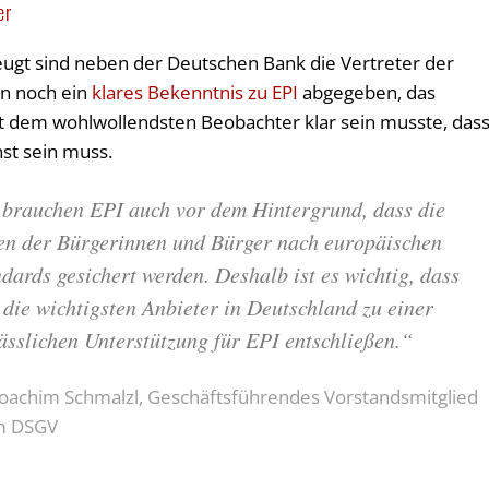
er
ugt sind neben der Deutschen Bank die Vertreter der
en noch ein
klares Bekenntnis zu EPI
abgegeben, das
lbst dem wohlwollendsten Beobachter klar sein musste, das
st sein muss.
 brauchen EPI auch vor dem Hintergrund, dass die
en der Bürgerinnen und Bürger nach europäischen
dards gesichert werden. Deshalb ist es wichtig, dass
 die wichtigsten Anbieter in Deutschland zu einer
ässlichen Unterstützung für EPI entschließen.
“
Joachim Schmalzl, Geschäftsführendes Vorstandsmitglied
m DSGV