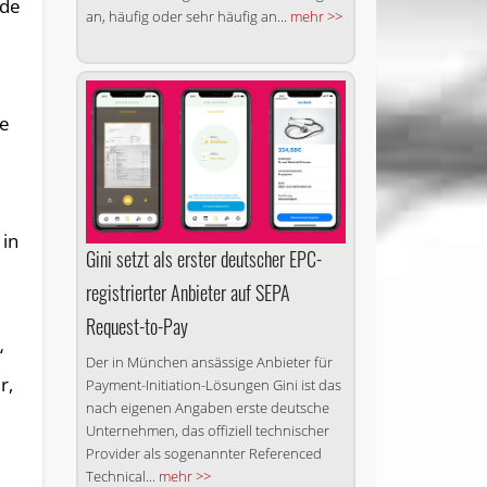
ede
an, häufig oder sehr häufig an...
mehr >>
ie
 in
Gini setzt als erster deutscher EPC-
registrierter Anbieter auf SEPA
Request-to-Pay
“
Der in München ansässige Anbieter für
r,
Payment-Initiation-Lösungen Gini ist das
nach eigenen Angaben erste deutsche
Unternehmen, das offiziell technischer
Provider als sogenannter Referenced
Technical...
mehr >>