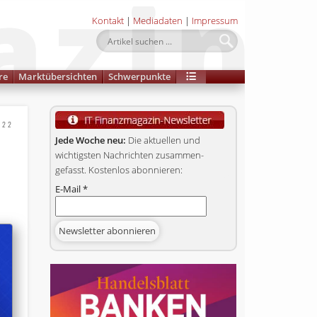
Kontakt
|
Mediadaten
|
Impressum
re
Marktübersichten
Schwerpunkte
022
Jede Woche neu:
Die aktuellen und
wichtigsten Nachrichten zusammen­
gefasst. Kostenlos abonnieren:
E-Mail
*