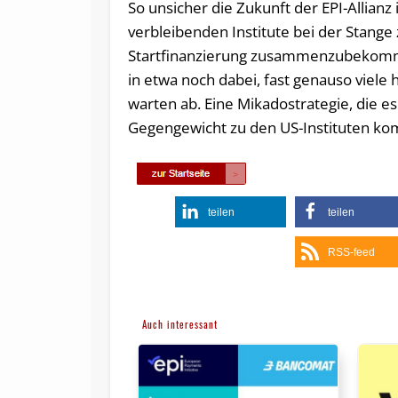
So unsicher die Zukunft der EPI-Allianz i
verbleibenden Institute bei der Stange 
Startfinanzierung zusammenzubekomme
in etwa noch dabei, fast genauso viele
warten ab. Eine Mikadostrategie, die 
Gegengewicht zu den US-Instituten k
teilen
teilen
RSS-feed
Auch interessant