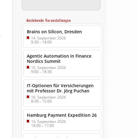
Anstehende Veranstaltungen
Brains on Silicon, Dresden
s
14. September 2026
9:30
–
18:00
Agentic Automation in Finance
Nordics Summit
15. September 2026
9:00
–
18:30
IT-Optionen für Versicherungen
mit Professor Dr. Jörg Puchan
16. September 2026
8:30
–
15:00
Hamburg Payment Expedition 26
16. September 2026
18:00
–
17:00