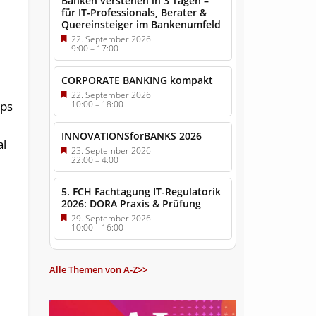
Banken verstehen in 3 Tagen –
für IT-Professionals, Berater &
Quereinsteiger im Bankenumfeld
22. September 2026
9:00
–
17:00
CORPORATE BANKING kompakt
22. September 2026
pps
10:00
–
18:00
INNOVATIONSforBANKS 2026
al
23. September 2026
22:00
–
4:00
5. FCH Fachtagung IT-Regulatorik
2026: DORA Praxis & Prüfung
29. September 2026
10:00
–
16:00
Alle Themen von A-Z>>