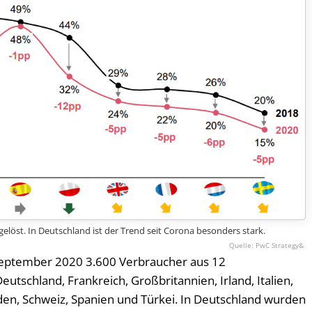
löst. In Deutschland ist der Trend seit Corona besonders stark.
PwC Strategy&
September 2020 3.600 Verbraucher aus 12
utschland, Frankreich, Großbritannien, Irland, Italien,
den, Schweiz, Spanien und Türkei. In Deutschland wurden