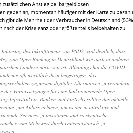
zusätzlichen Anstieg bei bargeldlosen
en geben an, momentan häufiger mit der Karte zu bezahl
lich gibt die Mehrheit der Verbraucher in Deutschland (53%
h nach der Krise ganz oder größtenteils beibehalten zu
Jahrestag des Inkrafttretens von PSD2 wird deutlich, dass
Weg zum Open Banking in Deutschland wie auch in anderen
päischen Ländern noch weit ist. Allerdings hat die COVID-
andemie offensichtlich dazu beigetragen, das
ungsverhalten zugunsten digitaler Alternativen zu verändern
ne der Voraussetzungen für eine funktionierende Open-
ing-Infrastruktur. Banken und FinTechs sollten das aktuelle
ntum zum Anlass nehmen, um weiter in attraktive und
grierende Services zu investieren und so skeptische
raucher vom Mehrwert durch Datenaustausch zu
zeugen.“