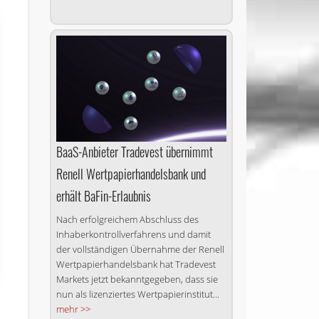
BaaS-Anbieter Tradevest übernimmt
Renell Wertpapierhandelsbank und
erhält BaFin-Erlaubnis
Nach erfolgreichem Abschluss des
Inhaberkontrollverfahrens und damit
der vollständigen Übernahme der Renell
Wertpapierhandelsbank hat Tradevest
Markets jetzt bekanntgegeben, dass sie
nun als lizenziertes Wertpapierinstitut...
mehr >>