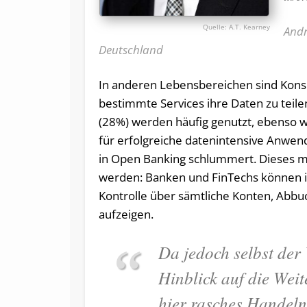
A.T. Kearney
Andr
Deutschland
In anderen Lebensbereichen sind Konsu
bestimmte Services ihre Daten zu teil
(28%) werden häufig genutzt, ebenso w
für erfolgreiche datenintensive Anwen
in Open Banking schlummert. Dieses 
werden: Banken und FinTechs können i
Kontrolle über sämtliche Konten, Abbu
aufzeigen.
Da jedoch selbst der
Hinblick auf die Wei
hier rasches Handeln