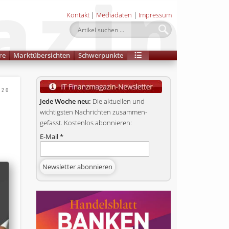
Kontakt
|
Mediadaten
|
Impressum
re
Marktübersichten
Schwerpunkte
020
Jede Woche neu:
Die aktuellen und
wichtigsten Nachrichten zusammen­
gefasst. Kostenlos abonnieren:
E-Mail
*