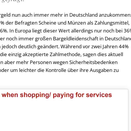
Bargeld nun auch immer mehr in Deutschland anzukommen
% der Befragten Scheine und Münzen als Zahlungsmittel,
6%. In Europa liegt dieser Wert allerdings nur noch bei 3
der noch immer großen Bargeldleidenschaft in Deutschlan
en jedoch deutlich geändert. Während vor zwei Jahren 44%
 die einzig akzeptierte Zahlmethode, sagen dies aktuell
hlen aber mehr Personen wegen Sicherheitsbedenken
der um leichter die Kontrolle über ihre Ausgaben zu