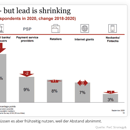
sen es aber frühzeitig nutzen, weil der Abstand abnimmt.
PwC Strategy&