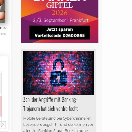
nts
egy&
Zahl der Angriffe mit Banking-
Trojanern hat sich verdreifacht
Mobile Geräte sind bei Cyberkriminellen
besonders begehrt – und sie können vor
allem im Banking-Fraud-Bereich hohe