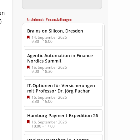
en
Anstehende Veranstaltungen
)
Brains on Silicon, Dresden
14. September 2026
9:30
–
18:00
Agentic Automation in Finance
Nordics Summit
15. September 2026
9:00
–
18:30
IT-Optionen für Versicherungen
mit Professor Dr. Jörg Puchan
16. September 2026
8:30
–
15:00
Hamburg Payment Expedition 26
16. September 2026
18:00
–
17:00