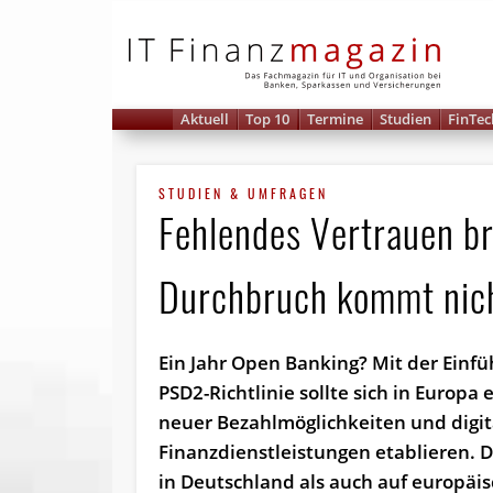
IT 
Aktuell
Top 10
Termine
Studien
FinTec
STUDIEN & UMFRAGEN
Fehlendes Vertrauen b
Durchbruch kommt nich
Ein Jahr Open Banking? Mit der Einf
PSD2-Richtlinie sollte sich in Europa 
neuer Bezahlmöglichkeiten und digit
Finanzdienstleistungen etablieren. 
in Deutschland als auch auf europäi