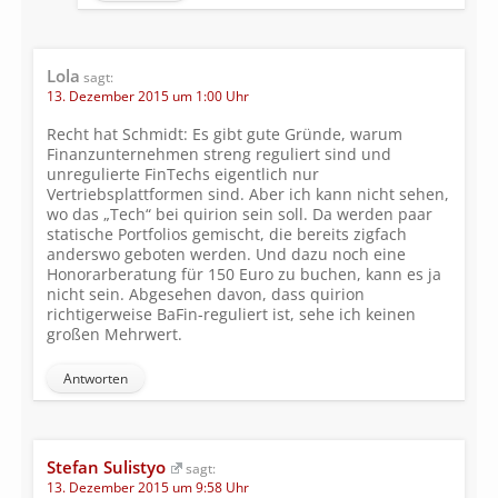
Lola
sagt:
13. Dezember 2015 um 1:00 Uhr
Recht hat Schmidt: Es gibt gute Gründe, warum
Finanzunternehmen streng reguliert sind und
unregulierte FinTechs eigentlich nur
Vertriebsplattformen sind. Aber ich kann nicht sehen,
wo das „Tech“ bei quirion sein soll. Da werden paar
statische Portfolios gemischt, die bereits zigfach
anderswo geboten werden. Und dazu noch eine
Honorarberatung für 150 Euro zu buchen, kann es ja
nicht sein. Abgesehen davon, dass quirion
richtigerweise BaFin-reguliert ist, sehe ich keinen
großen Mehrwert.
Antworten
Stefan Sulistyo
sagt:
13. Dezember 2015 um 9:58 Uhr