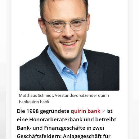
Matthäus Schmidt, Vorstandsvorsitzender quirin
bank
quirin bank
Die 1998 gegründete
quirin bank
ist
eine Honorarberaterbank und betreibt
Bank- und Finanzgeschäfte in zwei
Geschäfts­fel­dern: Anla­gege­schäft für