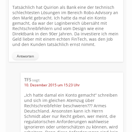
Tatsächlich hat Quirion als Bank eine der technisch
schlechtesten Lösungen im Bereich Robo-Advisory an
den Markt gebracht. Ich hatte da mal ein Konto
gemacht, da war der Loginbereich übersäht mit
Rechtschreibfehlern und vom Design wie eine
Direktbank in den 90er Jahren. Da investiere ich mein
Geld lieber mit einem echten FinTech, was den Job
und den Kunden tatsächlich ernst nimmt.
Antworten
TFS
sagt:
10. Dezember 2015 um 15:23 Uhr
„Ich hatte damal ein Konto gemacht“ schreiben
und sich im gleichen Atemzug über
Rechtschreibfehler beschweren??? Armes
Deutschland. Ansonsten kann ich Herrn
Schmidt aber nur Recht geben, wer meint, die
regulatorischen Anforderungen wahlweise
ignorieren oder unterschätzen zu können, wird