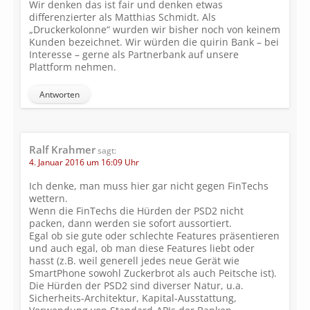
Wir denken das ist fair und denken etwas
differenzierter als Matthias Schmidt. Als
„Druckerkolonne“ wurden wir bisher noch von keinem
Kunden bezeichnet. Wir würden die quirin Bank – bei
Interesse – gerne als Partnerbank auf unsere
Plattform nehmen.
Antworten
Ralf Krahmer
sagt:
4. Januar 2016 um 16:09 Uhr
Ich denke, man muss hier gar nicht gegen FinTechs
wettern.
Wenn die FinTechs die Hürden der PSD2 nicht
packen, dann werden sie sofort aussortiert.
Egal ob sie gute oder schlechte Features präsentieren
und auch egal, ob man diese Features liebt oder
hasst (z.B. weil generell jedes neue Gerät wie
SmartPhone sowohl Zuckerbrot als auch Peitsche ist).
Die Hürden der PSD2 sind diverser Natur, u.a.
Sicherheits-Architektur, Kapital-Ausstattung,