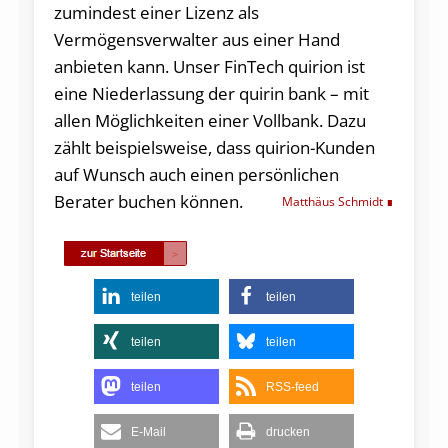
zumindest einer Lizenz als
Vermögensverwalter aus einer Hand
anbieten kann. Unser FinTech quirion ist
eine Niederlassung der quirin bank – mit
allen Möglichkeiten einer Vollbank. Dazu
zählt beispielsweise, dass quirion-Kunden
auf Wunsch auch einen persönlichen
Berater buchen können.
Matthäus Schmidt
teilen
teilen
teilen
teilen
teilen
RSS-feed
E-Mail
drucken