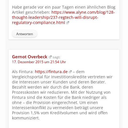
Habe gerade vor ein paar Tagen einen ähnlichen Blog
Artikel geschrieben:
https://www.alyne.com/blog/128-
thought-leadership/237-regtech-will-disrupt-
regulatory-compliance.html
Antworten
Gernot Overbeck
sagt:
17. Dezember 2015 um 21:54 Uhr
Als Fintura:
https://fintura.de
– dem
Vergleichsportal für Investitionskredite vertreten wir
die Interessen unser Kunden und deren Berater.
Bezahlt werden wir durch die Bank, deren
Prozesskosten wir reduzieren. Mit der Nutzung von
Fintura sind die Kosten für die Bank niedriger als
ohne – die Provision eingerechnet. Um einen
Interessenkonflikt zu vermeiden beträgt unsere
Provision 1,5% vom Kreditvolumen und wird offen
kommuniziert.