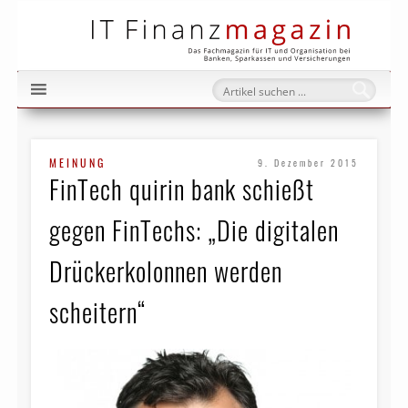
IT Fi
MEINUNG
9. Dezember 2015
FinTech quirin bank schießt
gegen FinTechs: „Die digitalen
Drückerkolonnen werden
scheitern“