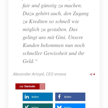
fair und günstig zu machen.
Dazu gehört auch, den Zugang
zu Krediten so schnell wie
möglich zu gestalten. Das
gelingt uns mit Gini. Unsere
Kunden bekommen nun noch
schneller Gewissheit und ihr
Geld.“
Alexander Artopé, CEO smava
aj
teilen
teilen
teilen
teilen