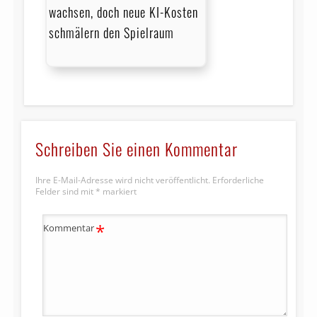
wachsen, doch neue KI-Kosten
schmälern den Spielraum
Schreiben Sie einen Kommentar
Ihre E-Mail-Adresse wird nicht veröffentlicht.
Erforderliche
Felder sind mit
*
markiert
*
Kommentar