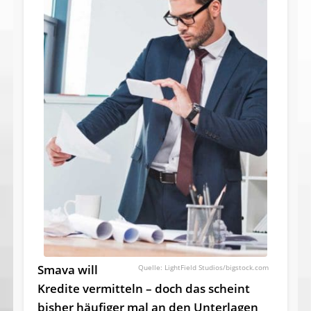
Smava will
LightField Studios/bigstock.com
Kredite vermitteln – doch das scheint
bisher häufiger mal an den Unterlagen