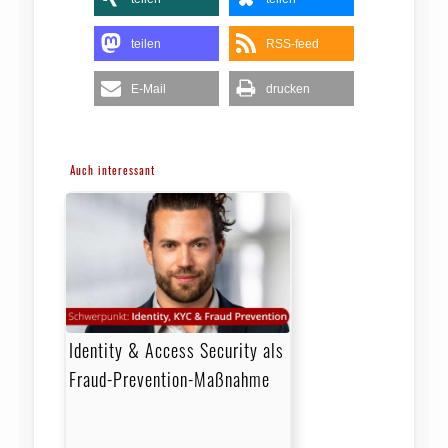
teilen
RSS-feed
E-Mail
drucken
Auch interessant
Identity & Access Security als
Fraud-Prevention-Maßnahme