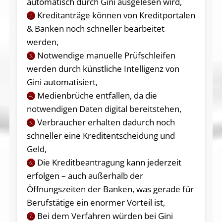
automatisch durch Gini ausgelesen wird,
Kreditanträge können von Kreditportalen
2.
& Banken noch schneller bearbeitet
werden,
Notwendige manuelle Prüfschleifen
3.
werden durch künstliche Intelligenz von
Gini automatisiert,
Medienbrüche entfallen, da die
4.
notwendigen Daten digital bereitstehen,
Verbraucher erhalten dadurch noch
5.
schneller eine Kreditentscheidung und
Geld,
Die Kreditbeantragung kann jederzeit
6.
erfolgen – auch außerhalb der
Öffnungszeiten der Banken, was gerade für
Berufstätige ein enormer Vorteil ist,
Bei dem Verfahren würden bei Gini
7.