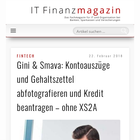
IT Fi
FINTECH
22. Februar 2018
Gini & Smava: Kontoauszüge
und Gehaltszettel
abfotografieren und Kredit
beantragen – ohne XS2A