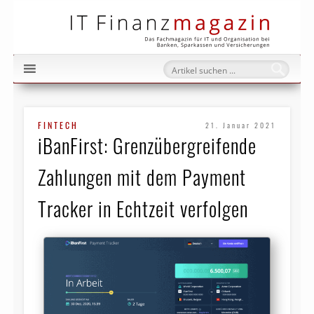
IT Fi
FINTECH
21. Januar 2021
iBanFirst: Grenzübergreifende
Zahlungen mit dem Payment
Tracker in Echtzeit verfolgen