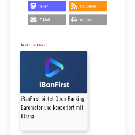
teilen
RSS-feed
E-Mail
drucken
Auch interessant
iBanFirst bietet Open-Banking-
Barometer und kooperiert mit
Klarna