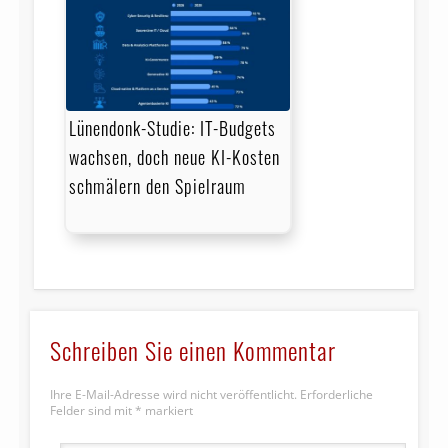
Lünendonk-Studie: IT-Budgets
wachsen, doch neue KI-Kosten
schmälern den Spielraum
Schreiben Sie einen Kommentar
Ihre E-Mail-Adresse wird nicht veröffentlicht.
Erforderliche
Felder sind mit
*
markiert