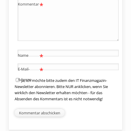
*
Kommentar
*
Name
*
E-Mail-
Adresse
Ja, ich möchte bitte zudem den IT Finanzmagazin-
Newsletter abonnieren. Bitte NUR anklicken, wenn Sie
wirklich den Newsletter erhalten möchten - für das
Absenden des Kommentars ist es nicht notwendig!