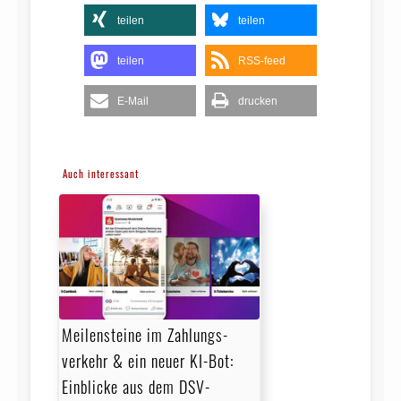
teilen
teilen
teilen
RSS-feed
E-Mail
drucken
Auch interessant
Meilensteine im Zahlungs­
verkehr & ein neuer KI-Bot:
Einblicke aus dem DSV-