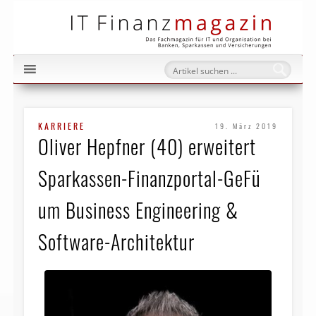
IT Fi
KARRIERE
19. März 2019
Oliver Hepfner (40) erweitert
Sparkassen-Finanzportal-GeFü
um Business Engineering &
Software-Architektur