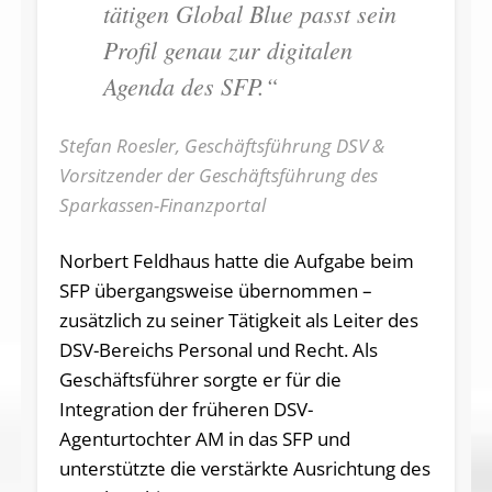
tätigen Global Blue passt sein
Profil genau zur digitalen
Agenda des SFP.“
Stefan Roesler, Geschäftsführung DSV &
Vorsitzender der Geschäftsführung des
Sparkassen-Finanzportal
Norbert Feldhaus hatte die Aufgabe beim
SFP übergangsweise übernommen –
zusätzlich zu seiner Tätigkeit als Leiter des
DSV-Bereichs Personal und Recht. Als
Geschäftsführer sorgte er für die
Integration der früheren DSV-
Agenturtochter AM in das SFP und
unterstützte die ver­stärkte Ausrichtung des