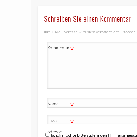
Schreiben Sie einen Kommentar
Ihre E-Mail-Adresse wird nicht veröffentlicht.
Erforderl
*
Kommentar
*
Name
*
E-Mail-
Adresse
Ja, ich möchte bitte zudem den IT Finanzmagazi