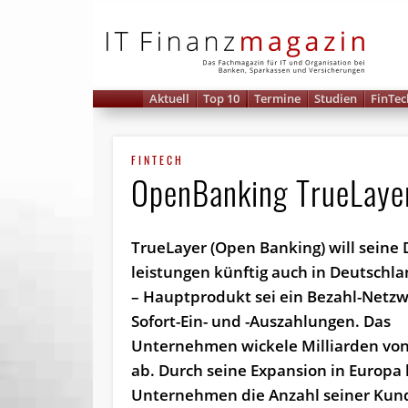
IT 
Aktuell
Top 10
Termine
Studien
FinTec
FINTECH
OpenBanking TrueLayer:
TrueLayer (Open Banking) will seine 
leistungen künftig auch in Deutschl
– Hauptprodukt sei ein Bezahl-Netzw
Sofort-Ein- und -Auszahlungen. Das
Unternehmen wickele Milliarden vo
ab. Durch seine Expansion in Europa 
Unternehmen die Anzahl seiner Kun