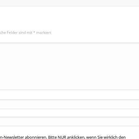
iche Felder sind mit
*
markiert
n-Newsletter abonnieren. Bitte NUR anklicken, wenn Sie wirklich den