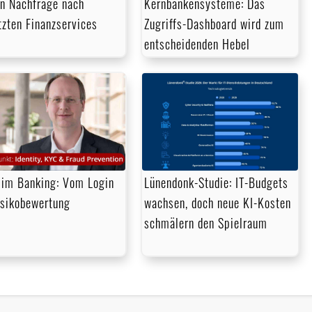
en Nachfrage nach
Kernbankensysteme: Das
tzten Finanzservices
Zugriffs-Dashboard wird zum
entscheidenden Hebel
im Banking: Vom Login
Lünendonk-Studie: IT-Budgets
isikobewertung
wachsen, doch neue KI-Kosten
schmälern den Spielraum