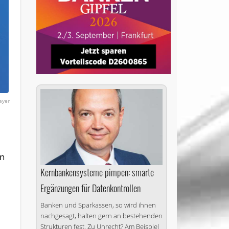
ayer
en
Kernbankensysteme pimpen: smarte
Ergänzungen für Datenkontrollen
Banken und Sparkassen, so wird ihnen
nachgesagt, halten gern an bestehenden
Strukturen fest. Zu Un­recht? Am Bei­spiel