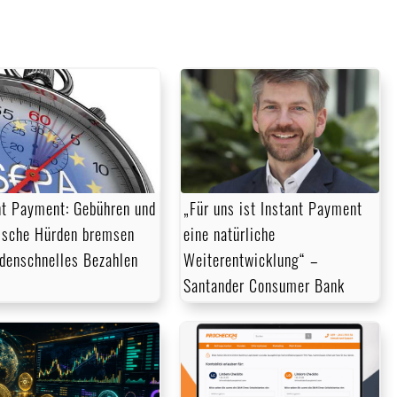
nt Payment: Gebühren und
„Für uns ist Instant Payment
ische Hürden bremsen
eine natürliche
denschnelles Bezahlen
Weiterentwicklung“ –
Santander Consumer Bank