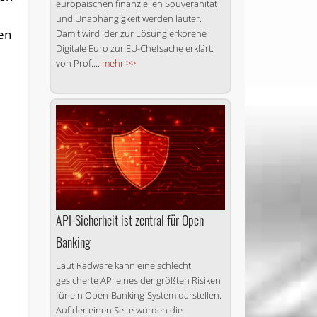
europäischen finanziellen Souveränität
und Unabhängigkeit werden lauter.
nen
Damit wird der zur Lösung erkorene
Digitale Euro zur EU-Chefsache erklärt.
von Prof....
mehr >>
API-Sicherheit ist zentral für Open
Banking
Laut Radware kann eine schlecht
gesicherte API eines der größten Risiken
für ein Open-Banking-System darstellen.
Auf der einen Seite würden die