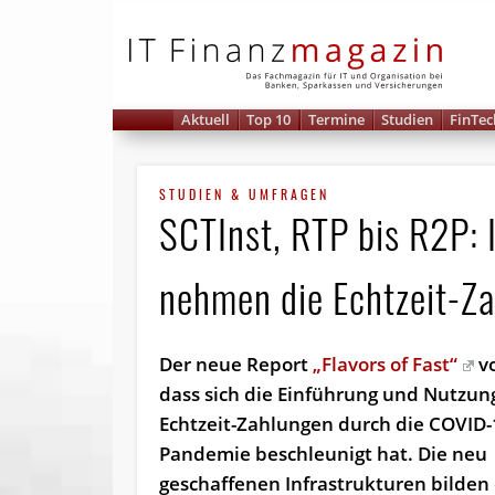
IT 
Aktuell
Top 10
Termine
Studien
FinTec
STUDIEN & UMFRAGEN
SCTInst, RTP bis R2P:
nehmen die Echtzeit-Za
Der neue Report
„Flavors of Fast“
vo
dass sich die Einführung und Nutzun
Echtzeit-Zahlungen durch die COVID-
Pandemie beschleunigt hat. Die neu
geschaffenen Infrastrukturen bilden