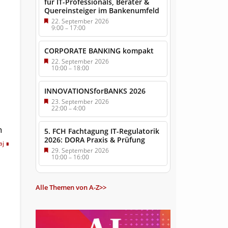
für IT-Professionals, Berater &
Quereinsteiger im Bankenumfeld
22. September 2026
9:00
–
17:00
CORPORATE BANKING kompakt
22. September 2026
10:00
–
18:00
INNOVATIONSforBANKS 2026
23. September 2026
22:00
–
4:00
n
5. FCH Fachtagung IT-Regulatorik
2026: DORA Praxis & Prüfung
aj
29. September 2026
10:00
–
16:00
Alle Themen von A-Z>>