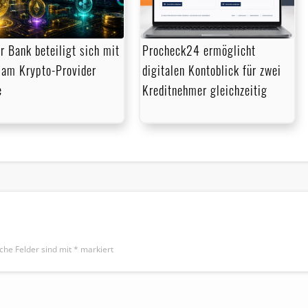
r Bank beteiligt sich mit
Procheck24 ermöglicht
am Krypto-Provider
digitalen Kontoblick für zwei
e
Kreditnehmer gleichzeitig
iche Felder sind mit
*
markiert