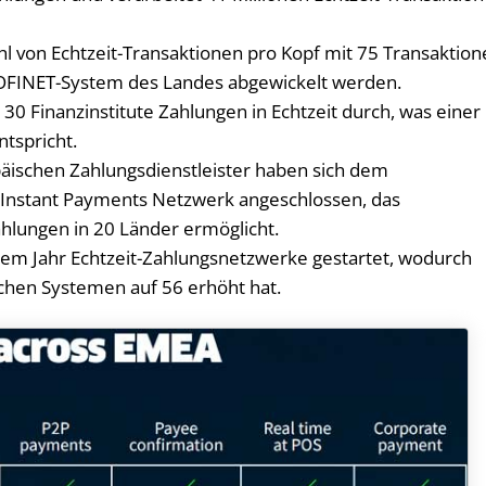
l von Echtzeit-Transaktionen pro Kopf mit 75 Transaktio
 HOFINET-System des Landes abgewickelt werden.
30 Finanzinstitute Zahlungen in Echtzeit durch, was einer
tspricht.
opäischen Zahlungsdienstleister haben sich dem
 Instant Payments Netzwerk angeschlossen, das
hlungen in 20 Länder ermöglicht.
tem Jahr Echtzeit-Zahlungsnetzwerke gestartet, wodurch
lchen Systemen auf 56 erhöht hat.