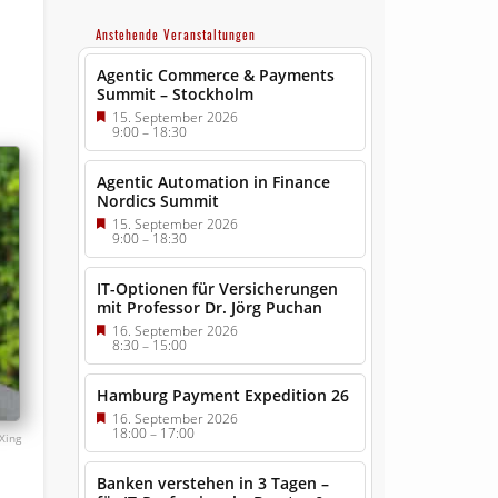
Anstehende Veranstaltungen
Agentic Commerce & Payments
Summit – Stockholm
15. September 2026
9:00
–
18:30
Agentic Automation in Finance
Nordics Summit
15. September 2026
9:00
–
18:30
IT-Optionen für Versicherungen
mit Professor Dr. Jörg Puchan
16. September 2026
8:30
–
15:00
Hamburg Payment Expedition 26
16. September 2026
18:00
–
17:00
Xing
Banken verstehen in 3 Tagen –