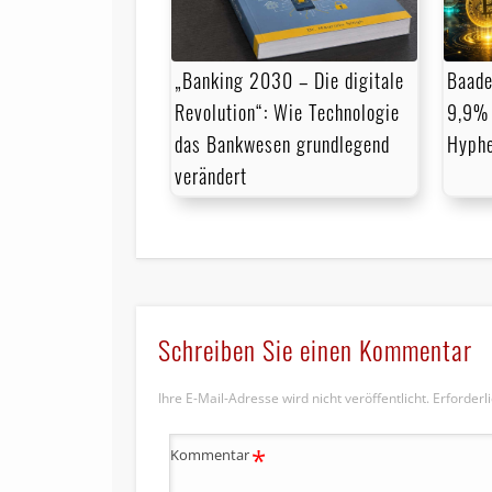
„Banking 2030 – Die digitale
Baade
Revolution“: Wie Technologie
9,9% 
das Bankwesen grundlegend
Hyph
verändert
Schreiben Sie einen Kommentar
Ihre E-Mail-Adresse wird nicht veröffentlicht.
Erforderl
*
Kommentar