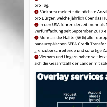
pro Tag.
Südkorea meldete die höchste Anzah
4.
pro Bürger, welche jährlich über das
In den USA führen derzeit mehr als 1
5.
Verfünffachung seit September 2019 en
Mehr als die Hälfte (56%) aller eur
6.
paneuropäischen SEPA Credit Transfer
grenzüberschreitende und sofortige Za
Vietnam und Ungarn haben seit letz
7.
sich die Gesamtzahl der Länder mit so