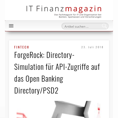
IT Fi
FINTECH
23. Juli 2018
ForgeRock: Directory-
Simulation für API-Zugriffe auf
das Open Banking
Directory/PSD2