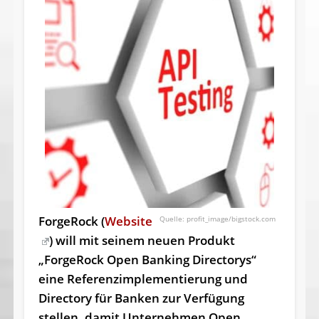
ForgeRock (
Website
profit_image/bigstock.com
) will mit seinem neuen Produkt
„ForgeRock Open Banking Directorys“
eine Referenz­implementierung und
Directory für Banken zur Verfügung
stellen, damit Unternehmen Open