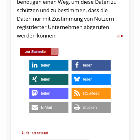
benötigen einen Weg, um diese Daten zu
schützen und zu bestimmen, dass die
Daten nur mit Zustimmung von Nutzern
registrierter Unternehmen abgerufen
werden können.
aj
teilen
teilen
teilen
teilen
teilen
RSS-feed
E-Mail
drucken
Auch interessant