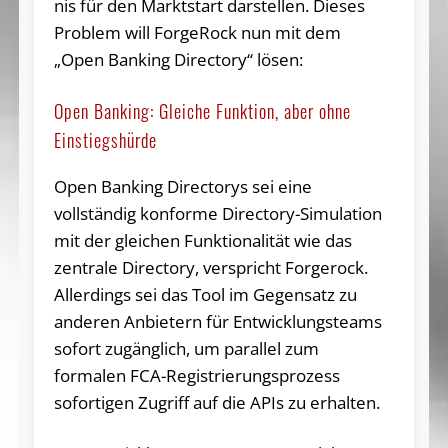
nis für den Markt­start dar­stel­len. Dieses
Problem will For­ge­Rock nun mit dem
„Open Ban­king Di­rec­to­ry“ lösen:
Open Banking: Gleiche Funktion, aber ohne
Einstiegshürde
Open Banking Directorys sei eine
vollständig konforme Directory-Simulation
mit der gleichen Funktionalität wie das
zentrale Directory, verspricht Forgerock.
Allerdings sei das Tool im Gegensatz zu
anderen Anbietern für Entwicklungsteams
sofort zugänglich, um parallel zum
formalen FCA-Registrierungsprozess
sofortigen Zugriff auf die APIs zu erhalten.