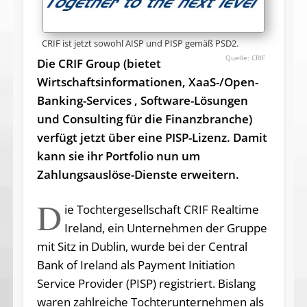
CRIF ist jetzt sowohl AISP und PISP gemäß PSD2.
CRIF
Die CRIF Group (bietet
Wirtschafts­informationen, XaaS-/Open-
Banking-Services , Software-Lösungen
und Consulting für die Finanzbranche)
verfügt jetzt über eine PISP-Lizenz. Damit
kann sie ihr Portfolio nun um
Zahlungsauslöse-Dienste erweitern.
D
ie Tochtergesellschaft CRIF Realtime
Ireland, ein Unternehmen der Gruppe
mit Sitz in Dublin, wurde bei der Central
Bank of Ireland als Payment Initiation
Service Provider (PISP) registriert. Bislang
waren zahlreiche Tochterunternehmen als