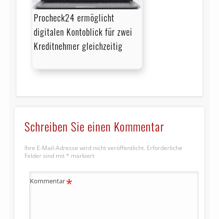
Procheck24 ermöglicht
digitalen Kontoblick für zwei
Kreditnehmer gleichzeitig
Schreiben Sie einen Kommentar
Ihre E-Mail-Adresse wird nicht veröffentlicht.
Erforderliche
Felder sind mit
*
markiert
*
Kommentar