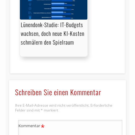
Lünendonk-Studie: IT-Budgets
wachsen, doch neue KI-Kosten
schmälern den Spielraum
Schreiben Sie einen Kommentar
Ihre E-Mail-Adresse wird nicht veröffentlicht.
Erforderliche
Felder sind mit
*
markiert
*
Kommentar