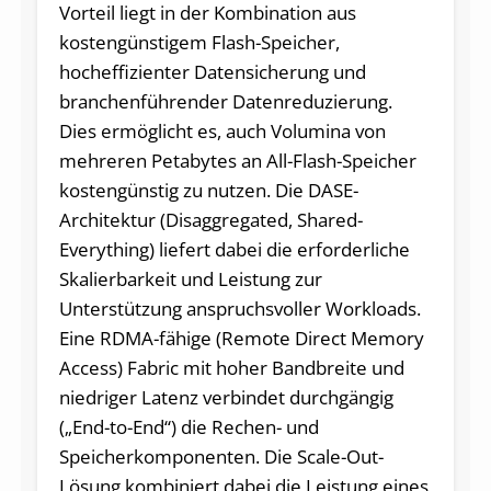
Vorteil liegt in der Kombination aus
kostengünstigem Flash-Speicher,
hocheffizienter Datensicherung und
branchenführender Datenreduzierung.
Dies ermöglicht es, auch Volumina von
mehreren Petabytes an All-Flash-Speicher
kostengünstig zu nutzen. Die DASE-
Architektur (Disaggregated, Shared-
Everything) liefert dabei die erforderliche
Skalierbarkeit und Leistung zur
Unterstützung anspruchsvoller Workloads.
Eine RDMA-fähige (Remote Direct Memory
Access) Fabric mit hoher Bandbreite und
niedriger Latenz verbindet durchgängig
(„End-to-End“) die Rechen- und
Speicherkomponenten. Die Scale-Out-
Lösung kombiniert dabei die Leistung eines