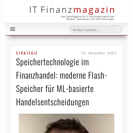
IT Fi
STRATEGIE
10. November 2022
Speichertechnologie im
Finanzhandel: moderne Flash-
Speicher für ML-basierte
Handelsentscheidungen