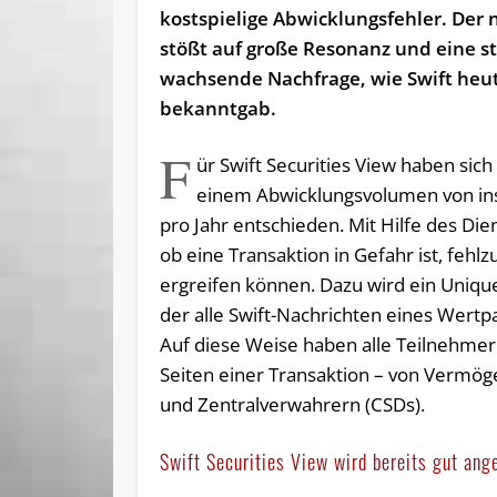
kostspielige Abwicklungsfehler. Der 
stößt auf große Resonanz und eine s
wachsende Nachfrage, wie Swift heu
bekanntgab.
F
ür Swift Securities View haben sich
einem Abwicklungsvolumen von ins
pro Jahr entschieden. Mit Hilfe des Die
ob eine Transaktion in Gefahr ist, feh
ergreifen können. Dazu wird ein Unique
der alle Swift-Nachrichten eines Wertp
Auf diese Weise haben alle Teilnehme
Seiten einer Transaktion – von Vermög
und Zentralverwahrern (CSDs).
Swift Securities View wird bereits gut a