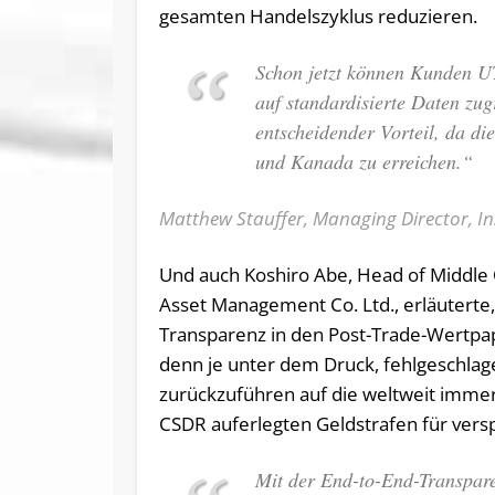
gesamten Handelszyklus reduzieren.
Schon jetzt können Kunden U
auf standardisierte Daten zugr
entscheidender Vorteil, da d
und Kanada zu erreichen.“
Matthew Stauffer, Managing Director, In
Und auch Koshiro Abe, Head of Middle
Asset Management Co. Ltd., erläuterte,
Transparenz in den Post-Trade-Wertpa
denn je unter dem Druck, fehlgeschlag
zurückzuführen auf die weltweit imme
CSDR auferlegten Geldstrafen für vers
Mit der End-to-End-Transparen