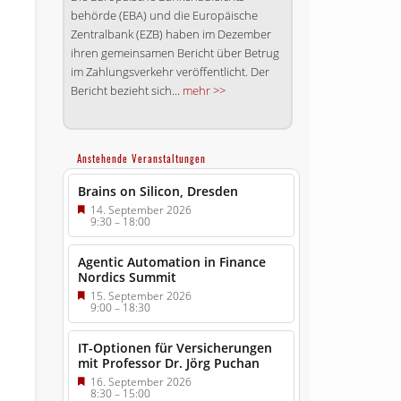
behörde (EBA) und die Europäische
Zentralbank (EZB) haben im Dezember
ihren gemeinsamen Bericht über Betrug
im Zahlungsverkehr veröffentlicht. Der
Bericht bezieht sich...
mehr >>
Anstehende Veranstaltungen
Brains on Silicon, Dresden
14. September 2026
9:30
–
18:00
Agentic Automation in Finance
Nordics Summit
15. September 2026
9:00
–
18:30
IT-Optionen für Versicherungen
mit Professor Dr. Jörg Puchan
16. September 2026
8:30
–
15:00