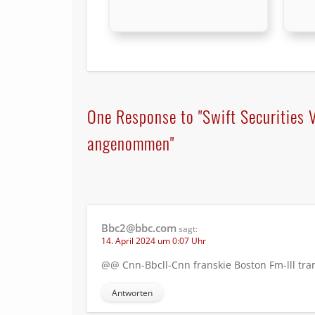
One Response to "Swift Securities
angenommen"
Bbc2@bbc.com
sagt:
14. April 2024 um 0:07 Uhr
@@ Cnn-Bbcll-Cnn franskie Boston Fm-lll tra
Antworten