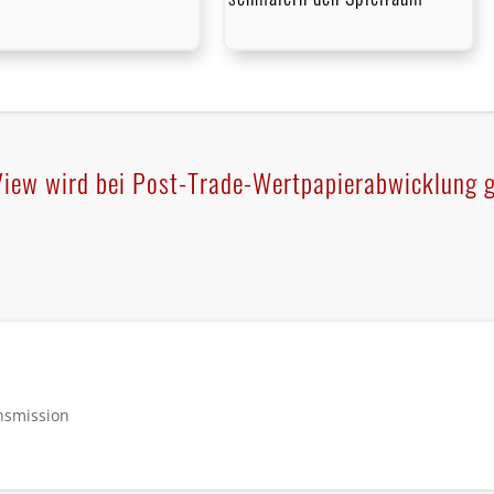
 View wird bei Post-Trade-Wertpapierabwicklung 
nsmission