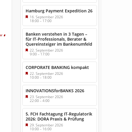
Hamburg Payment Expedition 26
16. September 2026
18:00
–
17:00
Banken verstehen in 3 Tagen –
tw
für IT-Professionals, Berater &
Quereinsteiger im Bankenumfeld
22. September 2026
9:00
–
17:00
CORPORATE BANKING kompakt
22. September 2026
10:00
–
18:00
INNOVATIONSforBANKS 2026
23. September 2026
22:00
–
4:00
5. FCH Fachtagung IT-Regulatorik
2026: DORA Praxis & Prüfung
29. September 2026
10:00
–
16:00