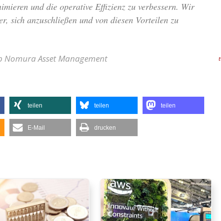
imieren und die operative Effizienz zu verbessern. Wir
r, sich anzuschließen und von diesen Vorteilen zu
roup Nomura Asset Management
teilen
teilen
teilen
E-Mail
drucken