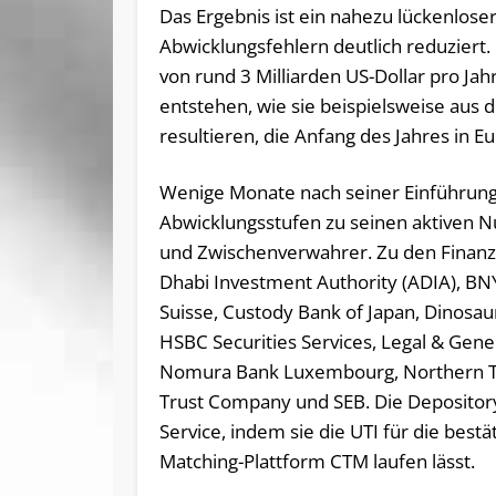
Das Ergebnis ist ein nahezu lückenloser
Abwicklungsfehlern deutlich reduziert
von rund 3 Milliarden US-Dollar pro Jah
entstehen, wie sie beispielsweise aus 
resultieren, die Anfang des Jahres in Eu
Wenige Monate nach seiner Einführung z
Abwicklungsstufen zu seinen aktiven N
und Zwischenverwahrer. Zu den Finanzi
Dhabi Investment Authority (ADIA), BNY
Suisse, Custody Bank of Japan, Dinosau
HSBC Securities Services, Legal & G
Nomura Bank Luxembourg, Northern Tr
Trust Company und SEB. Die Depository
Service, indem sie die UTI für die best
Matching-Plattform CTM laufen lässt.