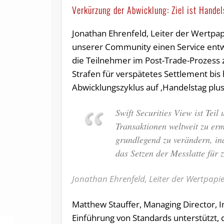
Verkürzung der Abwicklung: Ziel ist Handel
Jonathan Ehrenfeld, Leiter der Wertpap
unserer Community einen Service entwi
die Teilnehmer im Post-Trade-Prozess z
Strafen für verspätetes Settlement bis
Abwicklungszyklus auf ‚Handelstag plus 
Swift Securities View ist Teil
Transaktionen weltweit zu erm
grundlegend zu verändern, in
das Setzen der Messlatte für 
Jonathan Ehrenfeld, Leiter der Wertpapier
Matthew Stauffer, Managing Director, In
Einführung von Standards unterstützt, 