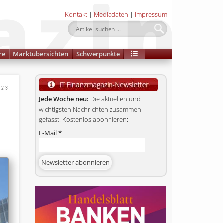
Kontakt
|
Mediadaten
|
Impressum
re
Marktübersichten
Schwerpunkte
023
Jede Woche neu:
Die aktuellen und
wichtigsten Nachrichten zusammen­
gefasst. Kostenlos abonnieren:
E-Mail
*