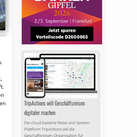
wald
,
,
t.
en
TripActions will Geschäftsreisen
ken
digitaler machen
Die cloud-basierte Reise und Spesen-
Plattform TripActions will die
Geschäftsreisen-Organisation für