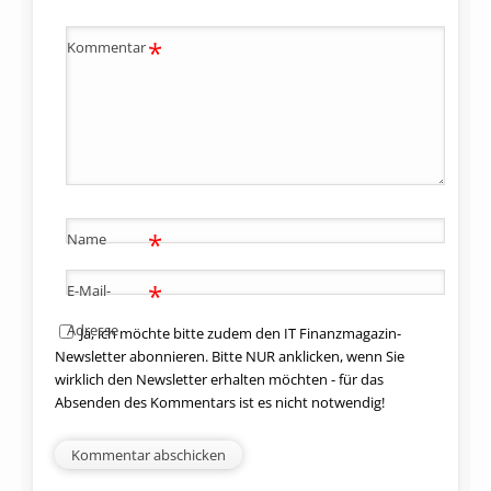
*
Kommentar
*
Name
*
E-Mail-
Adresse
Ja, ich möchte bitte zudem den IT Finanzmagazin-
Newsletter abonnieren. Bitte NUR anklicken, wenn Sie
wirklich den Newsletter erhalten möchten - für das
Absenden des Kommentars ist es nicht notwendig!