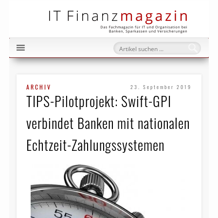
IT Fi
ARCHIV
23. September 2019
TIPS-Pilotprojekt: Swift-GPI
verbindet Banken mit nationalen
Echtzeit-Zahlungssystemen