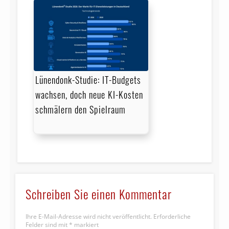
Lünendonk-Studie: IT-Budgets
wachsen, doch neue KI-Kosten
schmälern den Spielraum
Schreiben Sie einen Kommentar
Ihre E-Mail-Adresse wird nicht veröffentlicht.
Erforderliche
Felder sind mit
*
markiert