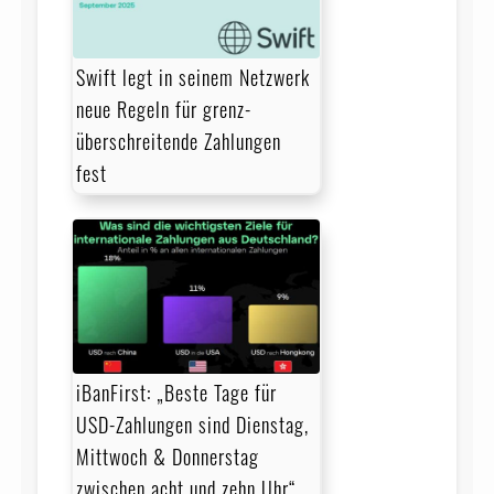
Swift legt in seinem Netzwerk
neue Regeln für grenz­
überschreitende Zahlungen
fest
iBanFirst: „Beste Tage für
USD-Zahlungen sind Dienstag,
Mittwoch & Donnerstag
zwischen acht und zehn Uhr“