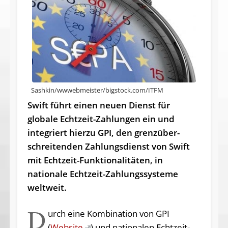
Sashkin/wwwebmeister/bigstock.com/ITFM
Swift führt einen neuen Dienst für
globale Echtzeit-Zahlungen ein und
integriert hierzu GPI, den grenz­über­
schreitenden Zahlungsdienst von Swift
mit Echtzeit-Funktionalitäten, in
nationale Echtzeit-Zahlungssysteme
weltweit.
D
urch eine Kombination von GPI
(
Website
) und nationalen Echtzeit-