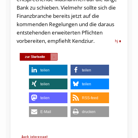
Bank zu schieben. Vielmehr sollte sich die
Finanzbranche bereits jetzt auf die
kommenden Regelungen und die daraus
entstehenden erweiterten Pflichten
vorbereiten, empfiehlt Kendziur.
hj
teilen
teilen
teilen
teilen
teilen
RSS-feed
E-Mail
drucken
Auch interessant