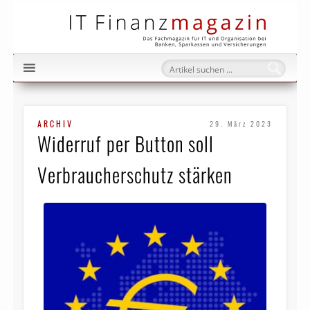
IT Fi
ARCHIV
29. März 2023
Widerruf per Button soll
Verbraucherschutz stärken