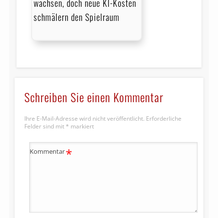
wachsen, doch neue KI-Kosten
schmälern den Spielraum
Schreiben Sie einen Kommentar
Ihre E-Mail-Adresse wird nicht veröffentlicht.
Erforderliche
Felder sind mit
*
markiert
*
Kommentar