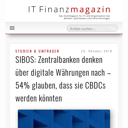
IT Fi
STUDIEN & UMFRAGEN
26. Oktober 2018
SIBOS: Zentralbanken denken
über digitale Währungen nach –
54% glauben, dass sie CBDCs
werden könnten