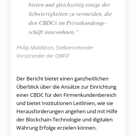
bie­ten und gleich­zei­tig ei­ni­ge der
Schwie­rig­kei­ten zu ver­mei­den, die
den CB­DCs im Pri­vat­kun­den­ge­
schäft innewohnen.“
Philip Middleton, Stellvertretender
Vorsitzender der OMFIF
Der Bericht bietet einen ganzheitlichen
Überblick über die Ansätze zur Einrichtung
einer CBDC für den Firmenkundenbereich
und bietet Institutionen Leitlinien, wie sie
Herausforderungen angehen und mit Hilfe
der Blockchain-Technologie und digitalen
Währung Erfolge erzielen können.