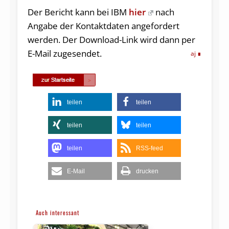
Der Bericht kann bei IBM
hier
nach
Angabe der Kontaktdaten angefordert
werden. Der Download-Link wird dann per
E-Mail zugesendet.
aj
teilen
teilen
teilen
teilen
teilen
RSS-feed
E-Mail
drucken
Auch interessant