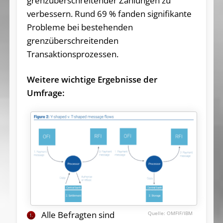
grenzüberschreitender Zahlungen zu
verbessern. Rund 69 % fanden signifikante
Probleme bei bestehenden
grenzüberschreitenden
Transaktionsprozessen.
Weitere wichtige Ergebnisse der
Umfrage:
Alle Befragten sind
OMFIF/IBM
1.