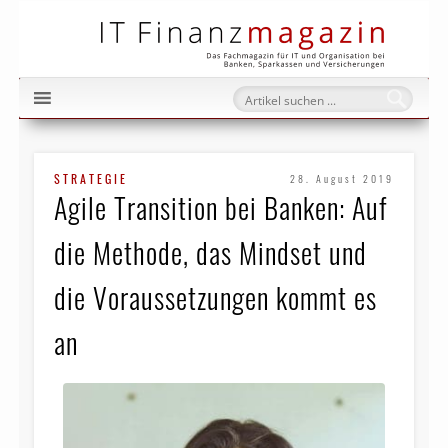
IT Fi
STRATEGIE
28. August 2019
Agile Transition bei Banken: Auf
die Methode, das Mindset und
die Voraussetzungen kommt es
an