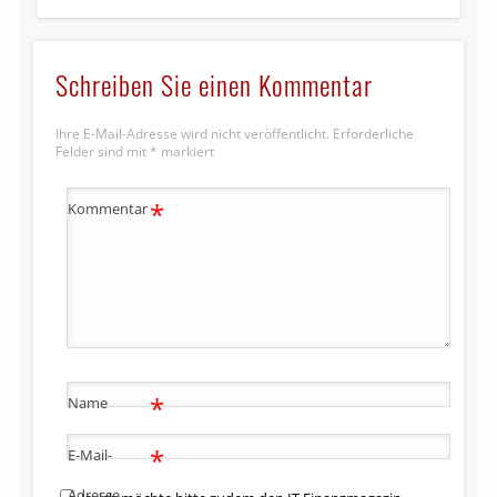
Schreiben Sie einen Kommentar
Ihre E-Mail-Adresse wird nicht veröffentlicht.
Erforderliche
Felder sind mit
*
markiert
*
Kommentar
*
Name
*
E-Mail-
Adresse