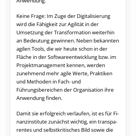
Anwendung.
Keine Frage: Im Zuge der Digitalisierung
wird die Fähigkeit zur Agilität in der
Umsetzung der Transformation weiterhin
an Bedeutung gewinnen. Neben bekannten
agilen Tools, die wir heute schon in der
Fläche in der Softwareentwicklung bzw. im
Projektmanagement kennen, werden
zunehmend mehr agile Werte, Praktiken
und Methoden in Fach- und
Führungsbereichen der Organisation ihre
Anwendung finden.
Damit sie er­folg­reich ver­lau­fen, ist es für Fi­
nanz­in­sti­tu­te zu­nächst wich­tig, ein trans­pa­
ren­tes und selbst­kri­ti­sches Bild so­wie die