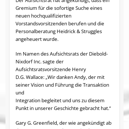
Der Aufsichtsrat hat angekündigt, dass ein
Gremium für die sofortige Suche eines
neuen hoch­qua­li­fi­zier­ten
Vorstandsvorsitzenden berufen und die
Personalberatung Heidrick & Struggles
angeheuert wurde.
Im Namen des Aufsichtsrats der Diebold-
Nixdorf Inc. sagte der
Aufsichtsratsvorsitzende Henry
D.G. Wallace: „Wir danken Andy, der mit
seiner Vision und Führung die Transaktion
und
Integration begleitet und uns zu diesem
Punkt in unserer Geschichte gebracht hat.“
Gary G. Greenfield, der wie angekündigt ab