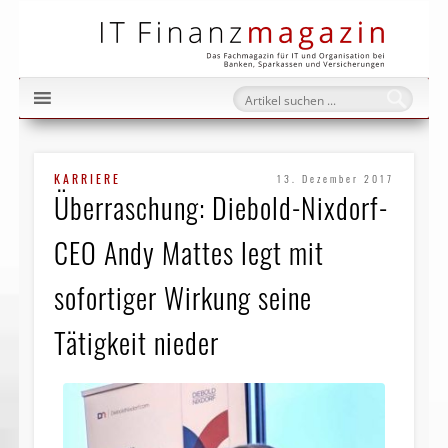
IT Fi
KARRIERE
13. Dezember 2017
Überraschung: Diebold-Nixdorf-
CEO Andy Mattes legt mit
sofortiger Wirkung seine
Tätigkeit nieder