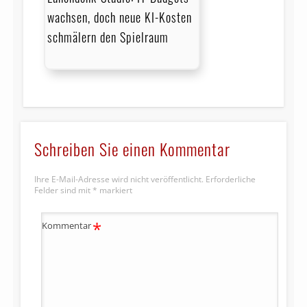
wachsen, doch neue KI-Kosten
schmälern den Spielraum
Schreiben Sie einen Kommentar
Ihre E-Mail-Adresse wird nicht veröffentlicht.
Erforderliche
Felder sind mit
*
markiert
*
Kommentar