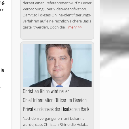
ng.
derzeit einen Referentenentwurf zu einer
 am
Verordnung über Video-Identifikation.
Damit soll dieses Online-Identi­fizierungs­
verfahren auf eine rechtlich sichere Basis
gestellt werden. Doch die...
mehr >>
die
,
Christian Rhino wird neuer
Chief Information Officer im Bereich
Privatkundenbank der Deutschen Bank
Nachdem vergangenen Juni bekannt
wurde, dass Christian Rhino die Helaba