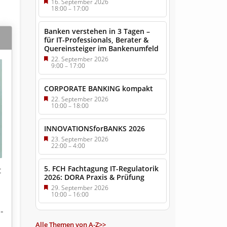
16. September 2026
18:00
–
17:00
Banken verstehen in 3 Tagen –
für IT-Professionals, Berater &
Quereinsteiger im Bankenumfeld
22. September 2026
9:00
–
17:00
CORPORATE BANKING kompakt
22. September 2026
10:00
–
18:00
INNOVATIONSforBANKS 2026
23. September 2026
22:00
–
4:00
5. FCH Fachtagung IT-Regulatorik
t
2026: DORA Praxis & Prüfung
29. September 2026
10:00
–
16:00
5
­
Alle Themen von A-Z>>