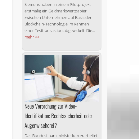
Siemens haben in einem Pilotprojekt
erstmalig ein Geld­markt­wert­papier
zwischen Unternehmen auf Basis der
Blockchain-Technologie im Rahmen
s
einer Testtransaktion abgewickelt. Die...
mehr >>
Neue Verordnung zur Video-
Identifikation: Rechtssicherheit oder
Augenwischerei?
Das Bundesfinanzministerium erarbeitet