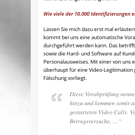
Wie viele der 10.000 Identifizierungen
Lassen Sie mich dazu erst mal erläutern
kommt bei uns eine automatische Vorab
durchgeführt werden kann. Das betrifft
sowie die Hard- und Software auf Kund
Personalausweises. Mit einer von uns 
überhaupt für eine Video-Legitimation g
Fälschung vorliegt.
Diese Vorabprüfung nennen
hinzu und kommen somit au
gestarteten Video Calls. 
Betrugsversuche, …“