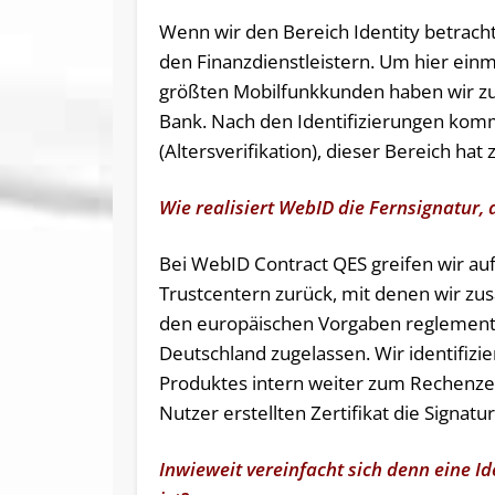
Wenn wir den Bereich Identity betracht
den Finanzdienstleistern. Um hier ein
größten Mobilfunkkunden haben wir zum
Bank. Nach den Identifizierungen kom
(Altersverifikation), dieser Bereich hat
Wie realisiert WebID die Fernsignatur, a
Bei WebID Contract QES greifen wir a
Trustcentern zurück, mit denen wir zu
den europäischen Vorgaben reglementier
Deutschland zugelassen. Wir identifizi
Produktes intern weiter zum Rechenze
Nutzer erstellten Zertifikat die Signatu
Inwieweit vereinfacht sich denn eine Id