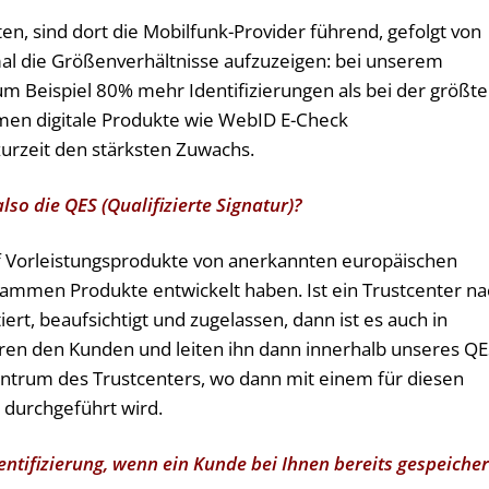
en, sind dort die Mobilfunk-Provider führend, gefolgt von
mal die Größenverhältnisse aufzuzeigen: bei unserem
 Beispiel 80% mehr Identifizierungen als bei der größt
men digitale Produkte wie WebID E-Check
 zurzeit den stärksten Zuwachs.
lso die QES (Qualifizierte Signatur)?
uf Vorleistungsprodukte von anerkannten europäischen
sammen Produkte entwickelt haben. Ist ein Trustcenter na
t, beaufsichtigt und zugelassen, dann ist es auch in
eren den Kunden und leiten ihn dann innerhalb unseres QE
ntrum des Trustcenters, wo dann mit einem für diesen
r durchgeführt wird.
entifizierung, wenn ein Kunde bei Ihnen bereits gespeicher