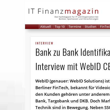
IT 
Aktuell
Top 10
Termine
Studien
FinTec
INTERVIEW
Bank zu Bank Identifika
Interview mit WebID C
WebID (genauer: WebID Solutions) ist
Berliner FinTech, bekannt für Videoi
den Kunden gehören unter anderem
Bank, Targobank und DKB. Doch Mar
Technik sind in Bewegung. Neben SS