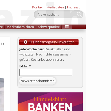
Kontakt
|
Mediadaten
|
Impressum
re
Marktübersichten
Schwerpunkte
2018
Jede Woche neu:
Die aktuellen und
wichtigsten Nachrichten zusammen­
gefasst. Kostenlos abonnieren:
E-Mail
*