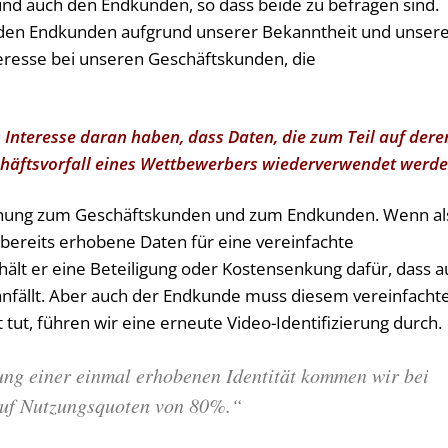
nd auch den Endkunden, so dass beide zu befragen sind.
 den Endkunden aufgrund unserer Bekanntheit und unser
teresse bei unseren Geschäftskunden, die
Interesse daran haben, dass Daten, die zum Teil auf dere
chäftsvorfall eines Wettbewerbers wiederverwendet werd
ehung zum Geschäftskunden und zum Endkunden. Wenn al
 bereits erhobene Daten für eine vereinfachte
ält er eine Beteiligung oder Kostensenkung dafür, dass a
anfällt. Aber auch der Endkunde muss diesem vereinfacht
 tut, führen wir eine erneute Video-Identifizierung durch.
ng einer einmal erhobenen Identität kommen wir bei
auf Nutzungsquoten von 80%.“