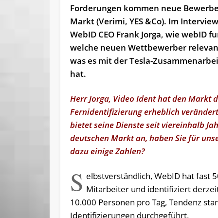
Forderungen kommen neue Bewerber
Markt (Verimi, YES &Co). Im Interview
WebID CEO Frank Jorga, wie webID fu
welche neuen Wettbewerber relevant
was es mit der Tesla-Zusammenarbeit
hat.
Herr Jorga, Video Ident hat den Markt 
Fernidentifizierung erheblich veränder
bietet seine Dienste seit viereinhalb J
deutschen Markt an, haben Sie für uns
dazu einige Zahlen?
S
elbstverständlich, WebID hat fast 
Mitarbeiter und identifiziert derzeit
10.000 Personen pro Tag, Tendenz stark
Identifizierungen durchgeführt.