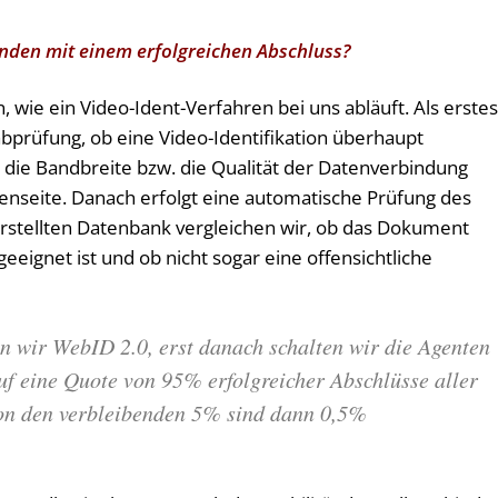
 enden mit einem erfolgreichen Abschluss?
, wie ein Video-Ident-Verfahren bei uns abläuft. Als erste
prüfung, ob eine Video-Identifikation überhaupt
 die Bandbreite bzw. die Qualität der Datenverbindung
enseite. Danach erfolgt eine automatische Prüfung des
erstellten Datenbank vergleichen wir, ob das Dokument
eeignet ist und ob nicht sogar eine offensichtliche
 wir WebID 2.0, erst danach schalten wir die Agenten
f eine Quote von 95% erfolgreicher Abschlüsse aller
Von den verbleibenden 5% sind dann 0,5%