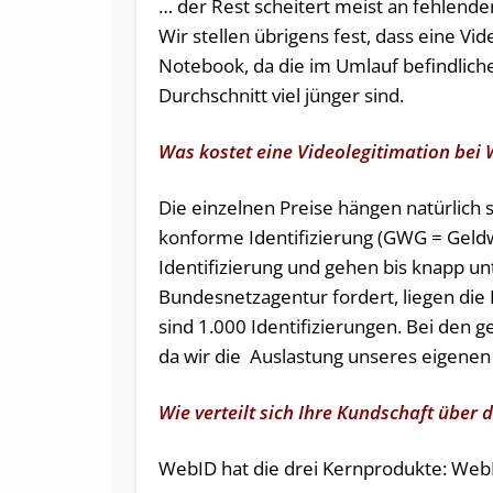
… der Rest scheitert meist an fehlende
Wir stellen übrigens fest, dass eine Vi
Notebook, da die im Umlauf befindli
Durchschnitt viel jünger sind.
Was kostet eine Videolegitimation bei
Die einzelnen Preise hängen natürlich 
konforme Identifizierung (GWG = Geldw
Identifizierung und gehen bis knapp unt
Bundesnetzagentur fordert, liegen di
sind 1.000 Identifizierungen. Bei den ge
da wir die Auslastung unseres eigenen
Wie verteilt sich Ihre Kundschaft über 
WebID hat die drei Kernprodukte: Web