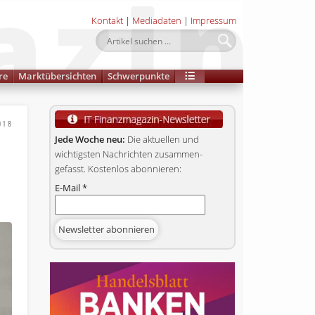
Kontakt
|
Mediadaten
|
Impressum
re
Marktübersichten
Schwerpunkte
018
Jede Woche neu:
Die aktuellen und
wichtigsten Nachrichten zusammen­
gefasst. Kostenlos abonnieren:
E-Mail
*