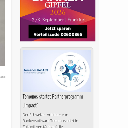
land
Temenos startet Partnerprogramm
„Impact“
Der Schweizer Anbieter von
Bankensoftware Temenos setzt in
Zukunft verstärkt auf die