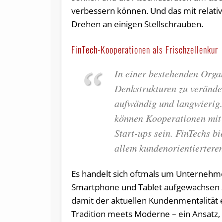
verbessern können. Und das mit relati
Drehen an einigen Stellschrauben.
FinTech-Kooperationen als Frischzellenkur
In einer bestehenden Orga
Denkstrukturen zu veränder
aufwändig und langwierig
können Kooperationen mit
Start-ups sein. FinTechs b
allem kundenorientiertere
Es handelt sich oftmals um Unternehm
Smartphone und Tablet aufgewachsen s
damit der aktuellen Kundenmentalität en
Tradition meets Moderne – ein Ansatz, d