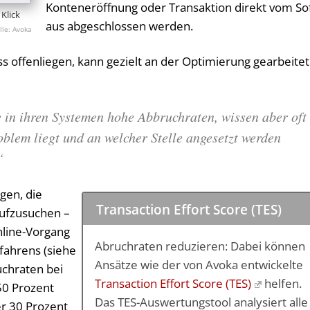
Konteneröffnung oder Transaktion direkt vom So
Klick
aus abgeschlossen werden.
Avoka
s offenliegen, kann gezielt an der Optimierung gearbeitet
 in ihren Systemen hohe Abbruchraten, wissen aber oft
oblem liegt und an welcher Stelle angesetzt werden
“
gen, die
Transaction Effort Score (TES)
aufzusuchen –
nline-Vorgang
Abruchraten reduzieren: Dabei können
fahrens (siehe
Ansätze wie der von Avoka entwickelte
uchraten bei
Transaction Effort Score (TES)
helfen.
50 Prozent
Das TES-Auswertungstool analysiert alle
r 30 Prozent