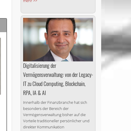
mehr >>
Digitalisierung der
Vermögensverwaltung: von der Legacy-
IT zu Cloud Com­pu­ting, Blockchain,
RPA, IA & AI
Innerhalb der Finanzbranche hat sich
besonders der Bereich der
Vermögensverwaltung bisher auf die
Vorteile traditioneller persönlicher und
direkter Kommunikation