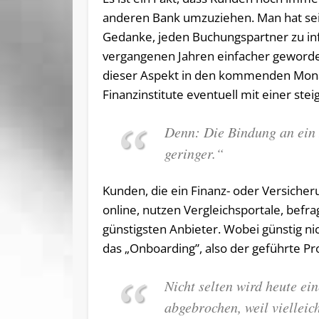
anderen Bank umzuziehen. Man hat sei
Gedanke, jeden Buchungspartner zu in
vergangenen Jahren einfacher geworden i
dieser Aspekt in den kommenden Monat
Finanzinstitute eventuell mit einer s
Denn: Die Bindung an ein 
geringer.“
Kunden, die ein Finanz- oder Versicher
online, nutzen Vergleichsportale, befr
günstigsten Anbieter. Wobei günstig nich
das „Onboarding”, also der geführte Pr
Nicht selten wird heute ei
abgebrochen, weil vielleic