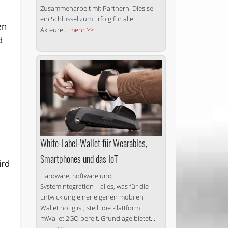
Zusammenarbeit mit Partnern. Dies sei
ein Schlüssel zum Erfolg für alle
en
Akteure...
mehr >>
d
White-Label-Wallet für Wearables,
Smartphones und das IoT
ird
Hardware, Software und
Systemintegration – alles, was für die
Entwicklung einer eigenen mobilen
Wallet nötig ist, stellt die Plattform
mWallet 2GO bereit. Grundlage bietet...