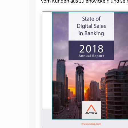
vom Kun­den aus zu ent­wi­ckeln und sei­ne