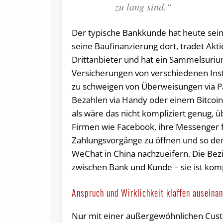
zu lang sind.“
Der typische Bankkunde hat heute sein
seine Baufinanzierung dort, tradet Akt
Drittanbieter und hat ein Sammelsuri
Versicherungen von verschiedenen Inst
zu schweigen von Überweisungen via P
Bezahlen via Handy oder einem Bitcoin
als wäre das nicht kompliziert genug, 
Firmen wie Facebook, ihre Messenger 
Zahlungsvorgänge zu öffnen und so de
WeChat in China nachzueifern. Die Be
zwischen Bank und Kunde – sie ist kom
Anspruch und Wirklichkeit klaffen auseina
Nur mit einer außergewöhnlichen Cus