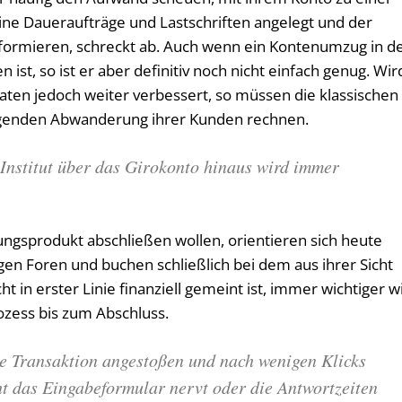
ne Daueraufträge und Lastschriften angelegt und der
formieren, schreckt ab. Auch wenn ein Kontenumzug in d
st, so ist er aber definitiv noch nicht einfach genug. Wir
en jedoch weiter verbessert, so müssen die klassischen
teigenden Abwanderung ihrer Kunden rechnen.
Institut über das Girokonto hinaus wird immer
ungsprodukt abschließen wollen, orientieren sich heute
agen Foren und buchen schließlich bei dem aus ihrer Sicht
t in erster Linie finanziell gemeint ist, immer wichtiger w
ozess bis zum Abschluss.
ne Transaktion angestoßen und nach wenigen Klicks
ht das Eingabeformular nervt oder die Antwortzeiten