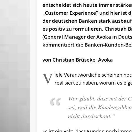
entscheidet sich heute immer stärk
„Customer Experience” und hier ist d
der deutschen Banken stark ausbauf
es positiv zu formulieren. Christian 
(General Manager der Avoka in Deut
kommentiert die Banken-Kunden-Be
von Christian Brüseke, Avoka
V
iele Verantwortliche scheinen noc
realisiert zu haben, worum es eige
Wer glaubt, dass mit der C
sei, weil die Kundenzahlen
nicht durchschaut.“
Es ist ein Fakt, dass Kunden noch imm