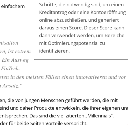
Schritte, die notwendig sind, um einen
v einfachem
Kreditantrag oder eine Kontoeröffnung
online abzuschließen, und generiert
daraus einen Score. Dieser Score kann
dann verwendet werden, um Bereiche
nisation
mit Optimierungspotenzial zu
n, ist extrem
identifizieren.
. Ein Ausweg
 FinTech-
ieten in den meisten Fällen einen innovativeren und vor
n Ansatz.“
en, die von jungen Menschen geführt werden, die mit
ind und daher Produkte entwickeln, die ihrer eigenen un
tsprechen. Das sind die viel zitierten „Millennials”.
er für beide Seiten Vorteile verspricht.