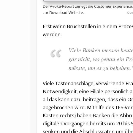
Der Avoka-Report zerlegt die Customer Experiance. 
zur Download-Website.
Erst wenn Bruchstellen in einem Prozes
werden.
Viele Banken messen heute
gar nicht, wo genau ein Pr
müsste, um es zu beheben.
Viele Tastenanschläge, verwirrende Fra
Notwendigkeit, eine Filiale persönlich 
all das kann dazu beitragen, dass ein O
abgebrochen wird. Mithilfe des TES-Ver
Kasten rechts) haben Banken die Abbr
digitalen Vorgängen bereits um 20 bis 
senken und die Abschlussraten um übe