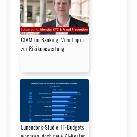
CIAM im Banking: Vom Login
zur Risikobewertung
Lünendonk-Studie: IT-Budgets
wachsen, doch neue KI-Kosten