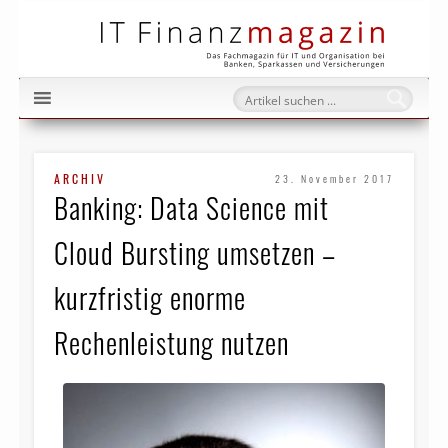
IT Fi
ARCHIV
23. November 2017
Banking: Data Science mit
Cloud Bursting umsetzen –
kurzfristig enorme
Rechenleistung nutzen