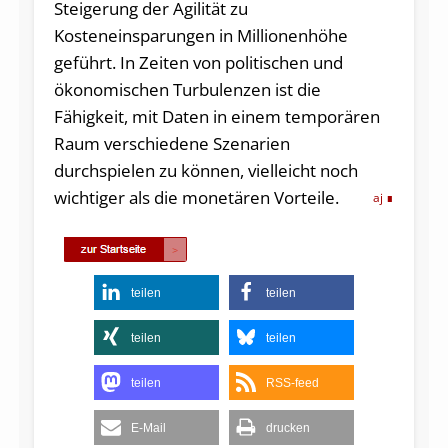
Steigerung der Agilität zu
Kosteneinsparungen in Millionenhöhe
geführt. In Zeiten von politischen und
ökonomischen Turbulenzen ist die
Fähigkeit, mit Daten in einem temporären
Raum verschiedene Szenarien
durchspielen zu können, vielleicht noch
wichtiger als die monetären Vorteile.
aj
teilen
teilen
teilen
teilen
teilen
RSS-feed
E-Mail
drucken