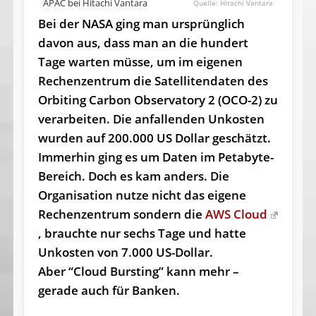
APAC bei Hitachi Vantara
Hitachi Vantara
Bei der NASA ging man ursprünglich
davon aus, dass man an die hundert
Tage warten müsse, um im eigenen
Rechenzentrum die Satellitendaten des
Orbiting Carbon Observatory 2 (OCO-2) zu
verarbeiten. Die anfallenden Unkosten
wurden auf 200.000 US Dollar geschätzt.
Immerhin ging es um Daten im Petabyte-
Bereich. Doch es kam anders. Die
Organisation nutze nicht das eigene
Rechenzentrum sondern die
AWS Cloud
, brauchte nur sechs Tage und hatte
Unkosten von 7.000 US-Dollar.
Aber “Cloud Bursting” kann mehr –
gerade auch für Banken.