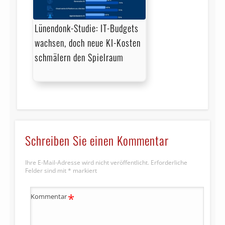
Lünendonk-Studie: IT-Budgets
wachsen, doch neue KI-Kosten
schmälern den Spielraum
Schreiben Sie einen Kommentar
Ihre E-Mail-Adresse wird nicht veröffentlicht.
Erforderliche
Felder sind mit
*
markiert
*
Kommentar