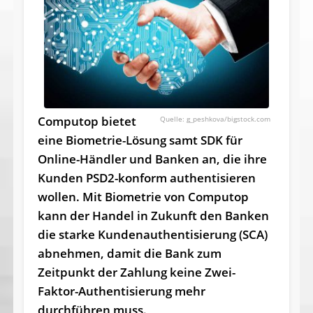
Computop bietet
g_peshkova/bigstock.com
eine Biometrie-Lösung samt SDK für
Online-Händler und Banken an, die ihre
Kunden PSD2-konform authentisieren
wollen. Mit Biometrie von Computop
kann der Handel in Zukunft den Banken
die starke Kundenauthentisierung (SCA)
abnehmen, damit die Bank zum
Zeitpunkt der Zahlung keine Zwei-
Faktor-Authentisierung mehr
durchführen muss.