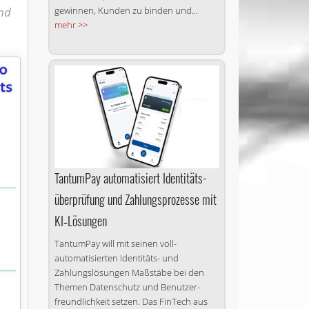
gewinnen, Kunden zu binden und...
and
mehr >>
TantumPay auto­matisiert Identitäts­
überprüfung und Zahlungs­prozesse mit
KI‑Lösungen
TantumPay will mit seinen voll­
automatisierten Identitäts- und
Zahlungs­lösungen Maßstäbe bei den
Themen Datenschutz und Benutzer­
freundlichkeit setzen. Das FinTech aus