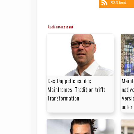
RSS-feed
Auch interessant
Das Doppelleben des
Mainf
Mainframes: Tradition trifft
nativ
Transformation
Versi
unter