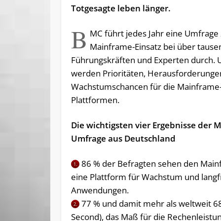
Totgesagte leben länger.
B
MC führt jedes Jahr eine Umfrage
Mainframe-Einsatz bei über tause
Führungskräften und Experten durch. 
werden Prioritäten, Herausforderunge
Wachstumschancen für die Mainframe
Plattformen.
Die wichtigsten vier Ergebnisse der 
Umfrage aus Deutschland
86 % der Befragten sehen den Main
1.
eine Plattform für Wachstum und langfr
Anwendungen.
77 % und damit mehr als weltweit 68 
2.
Second), das Maß für die Rechenleist