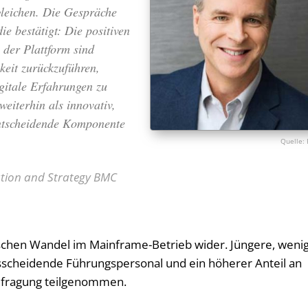
leichen. Die Gespräche
ie bestätigt: Die positiven
der Plattform sind
keit zurückzuführen,
igitale Erfahrungen zu
weiterhin als innovativ,
 entscheidende Komponente
tion and Strategy BMC
chen Wandel im Mainframe-Betrieb wider. Jüngere, weni
sscheidende Führungspersonal und ein höherer Anteil an
 Befragung teilgenommen.