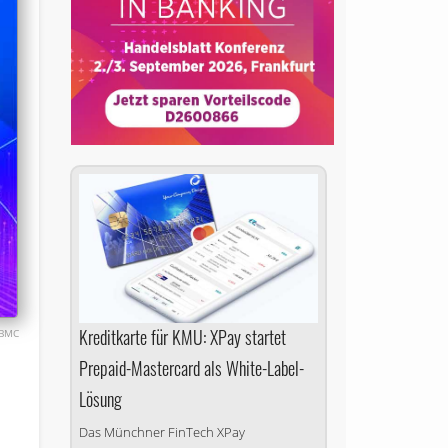
Kreditkarte für KMU: XPay startet
BMC
Prepaid-Mastercard als White-Label-
Lösung
Das Münchner FinTech XPay