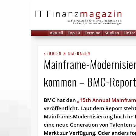
IT 
Aktuell
Top 10
Termine
Studien
FinTec
STUDIEN & UMFRAGEN
Mainframe-Modernisieru
kommen – BMC-Repor
BMC hat den
„15th Annual Mainfram
veröffentlicht. Laut dem Report steht
Mainframe-Modernisierung hoch im 
eine neue Generation von Talenten
Markt zur Verfügung. Oder anders fo