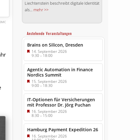
Liechtenstein beschreibt digitale Identität
als...
mehr >>
BMC
Anstehende Veranstaltungen
Brains on Silicon, Dresden
14. September 2026
ahr
9:30
–
18:00
Agentic Automation in Finance
Nordics Summit
15. September 2026
9:00
–
18:30
e
IT-Optionen für Versicherungen
mit Professor Dr. Jörg Puchan
16. September 2026
8:30
–
15:00
Hamburg Payment Expedition 26
16. September 2026