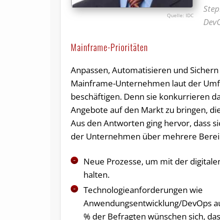
Step
IDC
DevO
Mainframe-Prioritäten
Anpassen, Automatisieren und Sichern 
Mainframe-Unternehmen laut der Umf
beschäftigen. Denn sie konkurrieren da
Angebote auf den Markt zu bringen, di
Aus den Antworten ging hervor, dass s
der Unternehmen über mehrere Bereich
Neue Prozesse, um mit der digitalen
halten.
Technologieanforderungen wie
Anwendungsentwicklung/DevOps a
% der Befragten wünschen sich, d