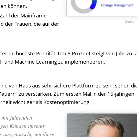
rden können.
 Zahl der Mainframe-
d der Frauen, die auf der
rhin höchste Priorität. Um 8 Prozent steigt von Jahr zu J
KI- und Machine Learning zu implementieren.
ne von Haus aus sehr sichere Plattform zu sein, sehen di
uern“ zu verstärken. Zum ersten Mal in der 15-jährigen
rheit wichtiger als Kostenoptimierung.
 mit führenden
igen Kunden unseres
 ausgetauscht, um diese