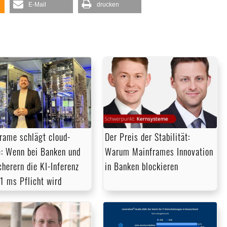
E-Mail
drucken
rame schlägt cloud-
Der Preis der Stabilität:
e: Wenn bei Banken und
Warum Mainframes Innovation
cherern die KI-Inferenz
in Banken blockieren
 1 ms Pflicht wird