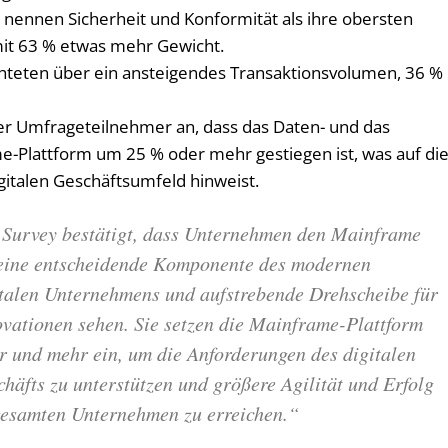
 nennen Sicherheit und Konformität als ihre obersten
 mit 63 % etwas mehr Gewicht.
hteten über ein ansteigendes Transaktionsvolumen, 36 %
er Umfrageteilnehmer an, dass das Daten- und das
-Plattform um 25 % oder mehr gestiegen ist, was auf di
italen Geschäftsumfeld hinweist.
 Survey bestätigt, dass Unternehmen den Mainframe
 eine entscheidende Komponente des modernen
italen Unternehmens und aufstrebende Drehscheibe für
ovationen sehen. Sie setzen die Mainframe-Plattform
r und mehr ein, um die Anforderungen des digitalen
häfts zu unterstützen und größere Agilität und Erfolg
gesamten Unternehmen zu erreichen.“