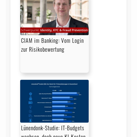
CIAM im Banking: Vom Login
zur Risikobewertung
Lünendonk-Studie: IT-Budgets
wachsen, doch neue KI-Kosten