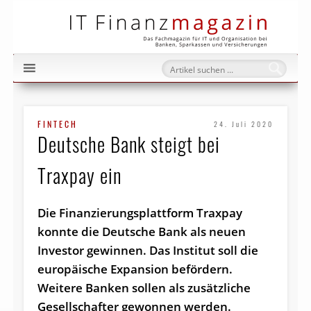
IT Fi
FINTECH
24. Juli 2020
Deutsche Bank steigt bei
Traxpay ein
Die Finanzierungsplattform Traxpay
konnte die Deutsche Bank als neuen
Investor gewinnen. Das Institut soll die
europäische Expansion befördern.
Weitere Banken sollen als zusätzliche
Gesellschafter gewonnen werden.