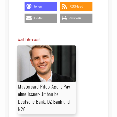
teilen
RSS-feed
E-Mail
drucken
Auch interessant
Mastercard-Pilot: Agent Pay
ohne Issuer-Umbau bei
Deutsche Bank, DZ Bank und
N26