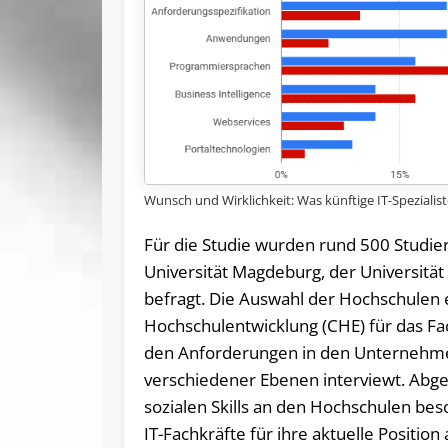
Wunsch und Wirklichkeit: Was künftige IT-Spezialist
Für die Studie wurden rund 500 Studie
Universität Magdeburg, der Universität
befragt. Die Auswahl der Hochschulen 
Hochschulentwicklung (CHE) für das Fac
den Anforderungen in den Unternehme
verschiedener Ebenen interviewt. Abge
sozialen Skills an den Hochschulen bes
IT-Fachkräfte für ihre aktuelle Position