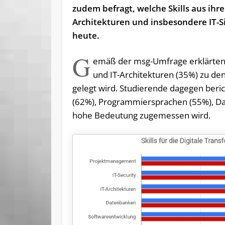
zudem befragt, welche Skills aus ihrer
Architekturen und insbesondere IT-Si
heute.
G
emäß der msg-Umfrage erklärten 
und IT-Architekturen (35%) zu d
gelegt wird. Studierende dagegen ber
(62%), Programmiersprachen (55%), D
hohe Bedeutung zugemessen wird.