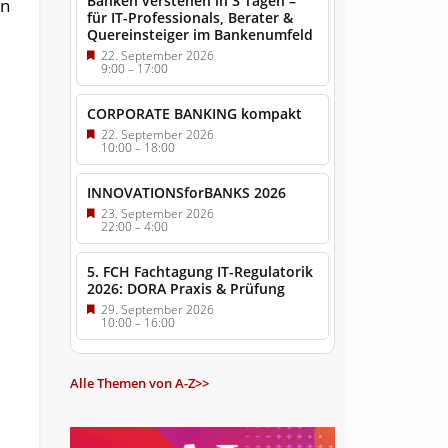
Banken verstehen in 3 Tagen –
en
für IT-Professionals, Berater &
Quereinsteiger im Bankenumfeld
22. September 2026
9:00
–
17:00
CORPORATE BANKING kompakt
22. September 2026
10:00
–
18:00
INNOVATIONSforBANKS 2026
23. September 2026
22:00
–
4:00
5. FCH Fachtagung IT-Regulatorik
2026: DORA Praxis & Prüfung
29. September 2026
10:00
–
16:00
Alle Themen von A-Z>>