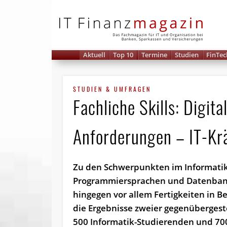
IT 
Aktuell
Top 10
Termine
Studien
FinTec
STUDIEN & UMFRAGEN
Fachliche Skills: Digit
Anforderungen – IT-Krä
Zu den Schwerpunkten im Informati
Programmiersprachen und Datenbank
hingegen vor allem Fertigkeiten in Be
die Ergebnisse zweier gegenübergest
500 Informatik-Studierenden und 700