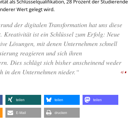
ität als Schlüsselqualifikation, 28 Prozent der Studierend
nderer Wert gelegt wird.
und der digitalen Transformation hat uns diese
 Kreativität ist ein Schlüssel zum Erfolg: Neue
tive Lösungen, mit denen Unternehmen schnell
isierung reagieren und sich ihren
ern. Dies schlägt sich bisher anscheinend weder
h in den Unternehmen nieder.“
aj
teilen
teilen
teilen
E-Mail
drucken