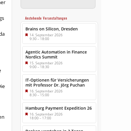
her
gs
Anstehende Veranstaltungen
Brains on Silicon, Dresden
 da
14. September 2026
9:30
–
18:00
Agentic Automation in Finance
Nordics Summit
15. September 2026
9:00
–
18:30
e
IT-Optionen für Versicherungen
mit Professor Dr. Jörg Puchan
Die
16. September 2026
8:30
–
15:00
Hamburg Payment Expedition 26
16. September 2026
en
18:00
–
17:00