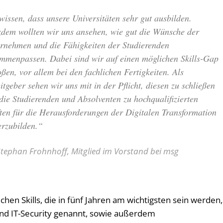
wissen, dass unsere Universitäten sehr gut ausbilden.
zdem wollten wir uns ansehen, wie gut die Wünsche der
rnehmen und die Fähigkeiten der Studierenden
mmenpassen. Dabei sind wir auf einen möglichen Skills-Gap
oßen, vor allem bei den fachlichen Fertigkeiten. Als
itgeber sehen wir uns mit in der Pflicht, diesen zu schließen
die Studierenden und Absolventen zu hochqualifizierten
ten für die Herausforderungen der Digitalen Transformation
erzubilden.“
Stephan Frohnhoff, Mitglied im Vorstand bei msg
chen Skills, die in fünf Jahren am wichtigsten sein werden,
und IT-Security genannt, sowie außerdem