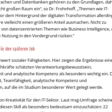
achen und Datenbanken gehören zu den Grundlagen, da
t großen Raum ein“, so Dr. Frohnhoff. „Themen wie IT-
or dem Hintergrund der digitalen Transformation allerdin
re vielleicht einen größeren Anteil ausmachen. Nicht zu
g von datenzentrierten Themen wie Business Intelligence,
re Nutzung in den Vordergrund rücken.“
für den späteren Job
nwert sozialer Fähigkeiten. Hier zeigen die Ergebnisse ein
hkräfte schätzten Verantwortungsbewusstsein,
t und analytische Kompetenz als besonders wichtig ein. 
t, Teamfähigkeit, analytische Kompetenz und
n, auf die im Studium besonderer Wert gelegt werde.
n Kreativität für den IT-Sektor. Laut msg-Umfrage schein
diesen Skill als besonders bedeutsam einzuschätzen: 22