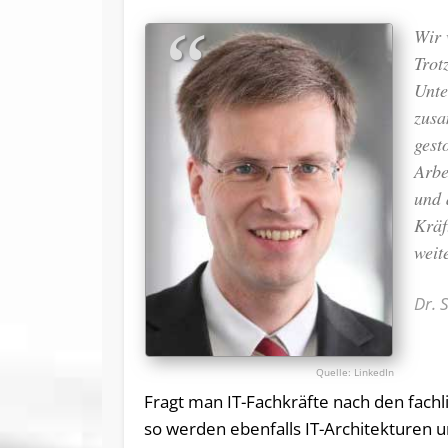
Wir 
Trot
Unte
zusa
gest
Arbe
und 
Kräf
weit
Dr. 
LinkedIn
Fragt man IT-Fachkräfte nach den fachli
so werden ebenfalls IT-Architekturen 