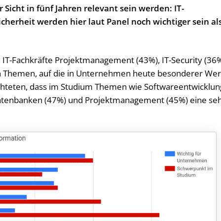
 Sicht in fünf Jahren relevant sein werden: IT-
cherheit werden hier laut Panel noch wichtiger sein al
IT-Fachkräfte Projektmanagement (43%), IT-Security (36
en Themen, auf die in Unternehmen heute besonderer Wer
ichteten, dass im Studium Themen wie Softwareentwicklun
atenbanken (47%) und Projektmanagement (45%) eine se