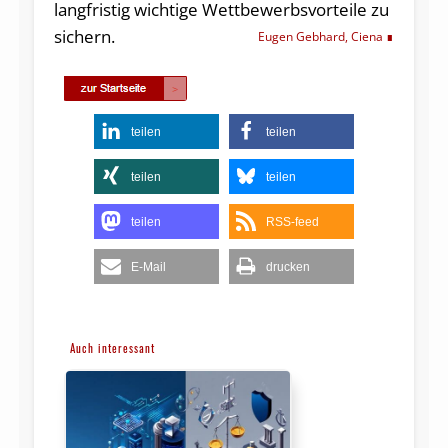
langfristig wichtige Wettbewerbsvorteile zu
sichern.
Eugen Gebhard, Ciena
teilen
teilen
teilen
teilen
teilen
RSS-feed
E-Mail
drucken
Auch interessant