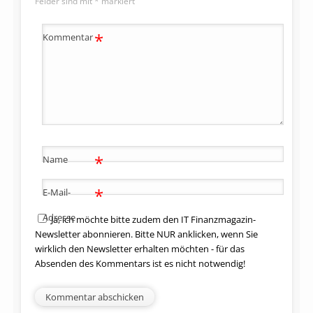
Felder sind mit
*
markiert
*
Kommentar
*
Name
*
E-Mail-
Adresse
Ja, ich möchte bitte zudem den IT Finanzmagazin-
Newsletter abonnieren. Bitte NUR anklicken, wenn Sie
wirklich den Newsletter erhalten möchten - für das
Absenden des Kommentars ist es nicht notwendig!