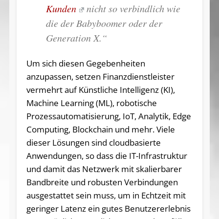
Kunden
nicht so ver­bind­lich wie
die der Ba­by­boo­mer oder der
Generation X.“
Um sich diesen Gegebenheiten
anzupassen, setzen Finanzdienstleister
vermehrt auf Künstliche Intelligenz (KI),
Machine Learning (ML), robotische
Prozessautomatisierung, IoT, Analytik, Edge
Computing, Blockchain und mehr. Viele
dieser Lösungen sind cloudbasierte
Anwendungen, so dass die IT-Infrastruktur
und damit das Netzwerk mit skalierbarer
Bandbreite und robusten Verbindungen
ausgestattet sein muss, um in Echtzeit mit
geringer Latenz ein gutes Benutzererlebnis