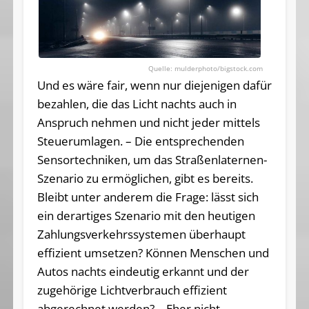
mulderphoto/bigstock.com
Und es wäre fair, wenn nur diejenigen dafür
bezahlen, die das Licht nachts auch in
Anspruch nehmen und nicht jeder mittels
Steuerumlagen. – Die entsprechenden
Sensortechniken, um das Straßenlaternen-
Szenario zu ermöglichen, gibt es bereits.
Bleibt unter anderem die Frage: lässt sich
ein derartiges Szenario mit den heutigen
Zahlungsverkehrssystemen überhaupt
effizient umsetzen? Können Menschen und
Autos nachts eindeutig erkannt und der
zugehörige Lichtverbrauch effizient
abgerechnet werden? – Eher nicht.