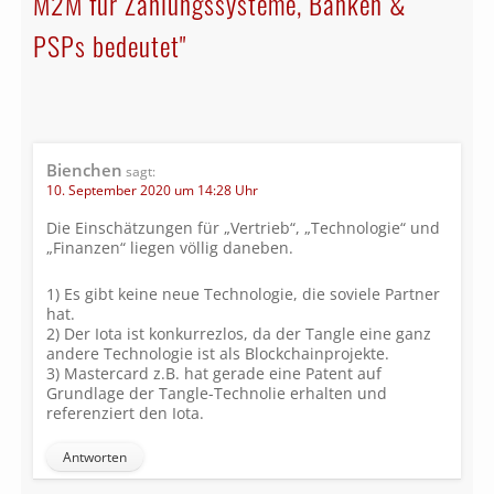
M2M für Zahlungssysteme, Banken &
PSPs bedeutet"
Bienchen
sagt:
10. September 2020 um 14:28 Uhr
Die Einschätzungen für „Vertrieb“, „Technologie“ und
„Finanzen“ liegen völlig daneben.
1) Es gibt keine neue Technologie, die soviele Partner
hat.
2) Der Iota ist konkurrezlos, da der Tangle eine ganz
andere Technologie ist als Blockchainprojekte.
3) Mastercard z.B. hat gerade eine Patent auf
Grundlage der Tangle-Technolie erhalten und
referenziert den Iota.
Antworten