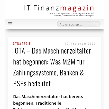
IT Fi
STRATEGIE
10. September 2020
IOTA – Das Maschinenzeitalter
hat begonnen: Was M2M für
Zahlungssysteme, Banken &
PSPs bedeutet
Das Maschinenzeitalter hat bereits
begonnen. Traditionelle