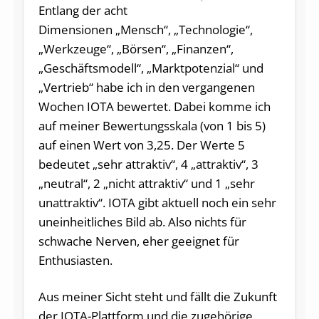
Entlang der acht
Dimensionen „Mensch“, „Technologie“,
„Werkzeuge“, „Börsen“, „Finanzen“,
„Geschäftsmodell“, „Marktpotenzial“ und
„Vertrieb“ habe ich in den vergangenen
Wochen IOTA bewertet. Dabei komme ich
auf meiner Bewertungsskala (von 1 bis 5)
auf einen Wert von 3,25. Der Werte 5
bedeutet „sehr attraktiv“, 4 „attraktiv“, 3
„neutral“, 2 „nicht attraktiv“ und 1 „sehr
unattraktiv“. IOTA gibt aktuell noch ein sehr
uneinheitliches Bild ab. Also nichts für
schwache Nerven, eher geeignet für
Enthusiasten.
Aus meiner Sicht steht und fällt die Zukunft
der IOTA-Plattform und die zugehörige