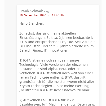
Frank Schwab
sagt:
10. September 2020 um 18:26 Uhr
Hallo Bienchen,
Zunächst, das sind meine aktuellen
Einschätzungen. Seit ca. 2 Jahren beobachte ich
IOTA und entsprechende Projekte. Seit 2013 die
DLT Industrie und seit 30 Jahren arbeite ich im
Bereich Finanz IT Innovationen.
1) IOTA ist eine noch sehr, sehr junge
Technologie. Viele Versionen der einzelnen
Bestandteile sind Alpha, Beta, oder erste
Versionen. IOTA ist aktuell noch weit von einer
reifen Technologie entfernt. BTW: das gilt
grundsätzlich für die meisten (wenn nicht alle)
Krypto Technologien … Also meine Wertung
„neutral“ für IOTA ist sicher nachvollziehbar.
2) Auf keinen Fall ist IOTA für M2M
Bezahlungen, IoT, Machine Identity, Daten usw.