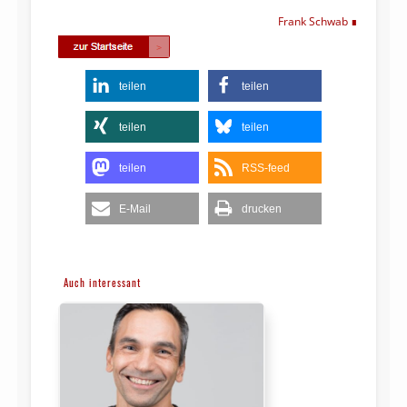
Frank Schwab
teilen
teilen
teilen
teilen
teilen
RSS-feed
E-Mail
drucken
Auch interessant