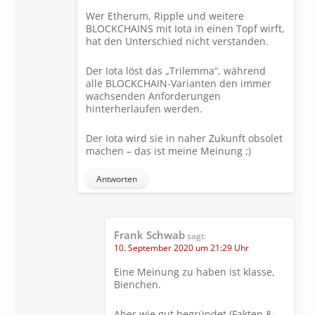
Wer Etherum, Ripple und weitere
BLOCKCHAINS mit Iota in einen Topf wirft,
hat den Unterschied nicht verstanden.
Der Iota löst das „Trilemma“, während
alle BLOCKCHAIN-Varianten den immer
wachsenden Anforderungen
hinterherlaufen werden.
Der Iota wird sie in naher Zukunft obsolet
machen – das ist meine Meinung ;)
Antworten
Frank Schwab
sagt:
10. September 2020 um 21:29 Uhr
Eine Meinung zu haben ist klasse,
Bienchen.
Aber wie gut begründet (Fakten &