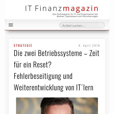
IT Fi
STRATEGIE
9. April 2018
Die zwei Betriebssysteme – Zeit
für ein Reset?
Fehlerbeseitigung und
Weiterentwicklung von IT´lern