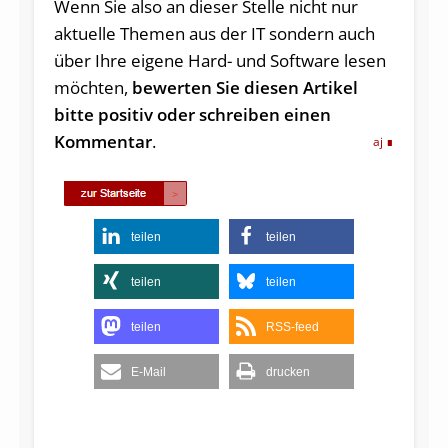
Wenn Sie also an dieser Stelle nicht nur
aktuelle Themen aus der IT sondern auch
über Ihre eigene Hard- und Software lesen
möchten,
bewerten Sie diesen Artikel
bitte positiv oder schreiben einen
Kommentar
.
aj
teilen
teilen
teilen
teilen
teilen
RSS-feed
E-Mail
drucken