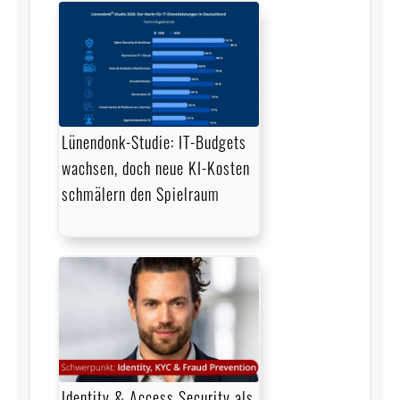
Lünendonk-Studie: IT-Budgets
wachsen, doch neue KI-Kosten
schmälern den Spielraum
Identity & Access Security als