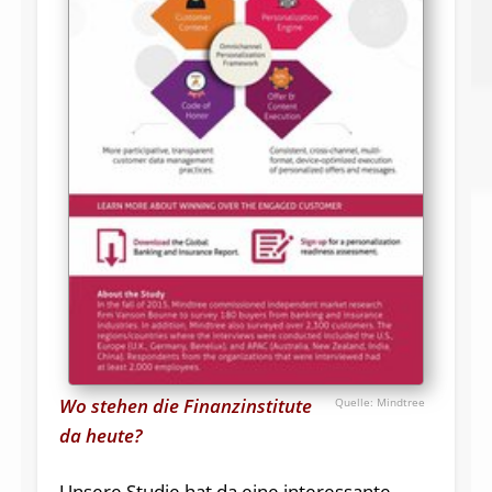
Wo stehen die Finanzinstitute
Mindtree
da heute?
Unsere Studie hat da eine interessante