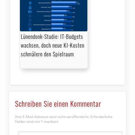
Lünendonk-Studie: IT-Budgets
wachsen, doch neue KI-Kosten
schmälern den Spielraum
Schreiben Sie einen Kommentar
Ihre E-Mail-Adresse wird nicht veröffentlicht.
Erforderliche
Felder sind mit
*
markiert