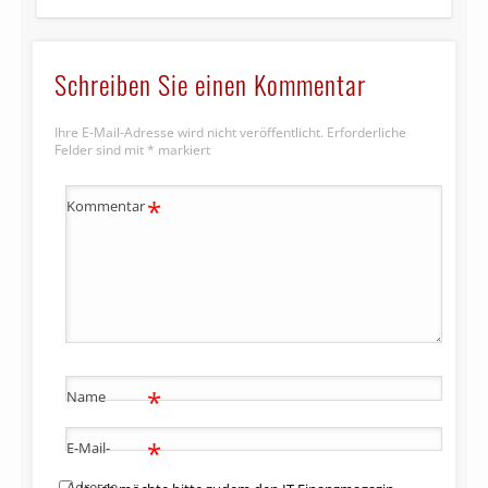
Schreiben Sie einen Kommentar
Ihre E-Mail-Adresse wird nicht veröffentlicht.
Erforderliche
Felder sind mit
*
markiert
*
Kommentar
*
Name
*
E-Mail-
Adresse