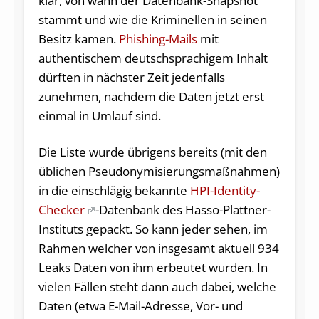
klar, von wann der Datenbank-Snapshot
stammt und wie die Kriminellen in seinen
Besitz kamen.
Phishing-Mails
mit
authentischem deutschsprachigem Inhalt
dürften in nächster Zeit jedenfalls
zunehmen, nachdem die Daten jetzt erst
einmal in Umlauf sind.
Die Liste wurde übrigens bereits (mit den
üblichen Pseudonymisierungsmaßnahmen)
in die einschlägig bekannte
HPI-Identity-
Checker
-Datenbank des Hasso-Plattner-
Instituts gepackt. So kann jeder sehen, im
Rahmen welcher von insgesamt aktuell 934
Leaks Daten von ihm erbeutet wurden. In
vielen Fällen steht dann auch dabei, welche
Daten (etwa E-Mail-Adresse, Vor- und