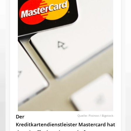
Der
Pixinoo / Bigstock
Kreditkartendienstleister Mastercard hat