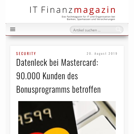
IT Fi
SECURITY
20. August 2019
Datenleck bei Mastercard:
90.000 Kunden des
Bonusprogramms betroffen