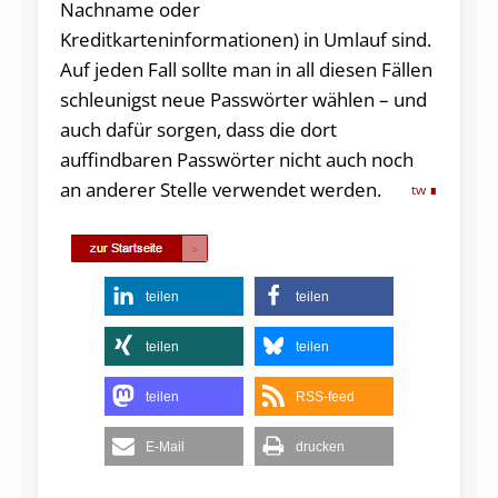
Nachname oder
Kreditkarteninformationen) in Umlauf sind.
Auf jeden Fall sollte man in all diesen Fällen
schleunigst neue Passwörter wählen – und
auch dafür sorgen, dass die dort
auffindbaren Passwörter nicht auch noch
an anderer Stelle verwendet werden.
tw
teilen
teilen
teilen
teilen
teilen
RSS-feed
E-Mail
drucken