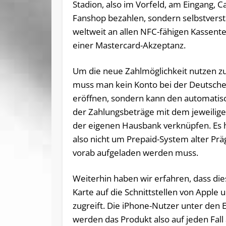
Stadion, also im Vorfeld, am Eingang, C
Fanshop bezahlen, sondern selbstverst
weltweit an allen NFC-fähigen Kassent
einer Mastercard-Akzeptanz.
Um die neue Zahlmöglichkeit nutzen z
muss man kein Konto bei der Deutsch
eröffnen, sondern kann den automatis
der Zahlungsbeträge mit dem jeweilig
der eigenen Hausbank verknüpfen. Es h
also nicht um Prepaid-System alter Pr
vorab aufgeladen werden muss.
Weiterhin haben wir erfahren, dass dies
Karte auf die Schnittstellen von Apple
zugreift. Die iPhone-Nutzer unter den 
werden das Produkt also auf jeden Fall