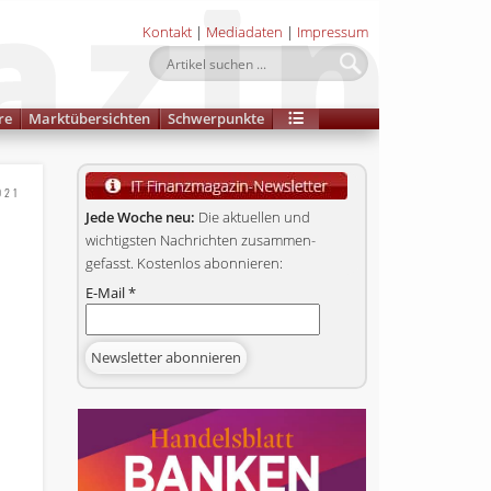
Kontakt
|
Mediadaten
|
Impressum
re
Marktübersichten
Schwerpunkte
021
Jede Woche neu:
Die aktuellen und
wichtigsten Nachrichten zusammen­
gefasst. Kostenlos abonnieren:
E-Mail
*