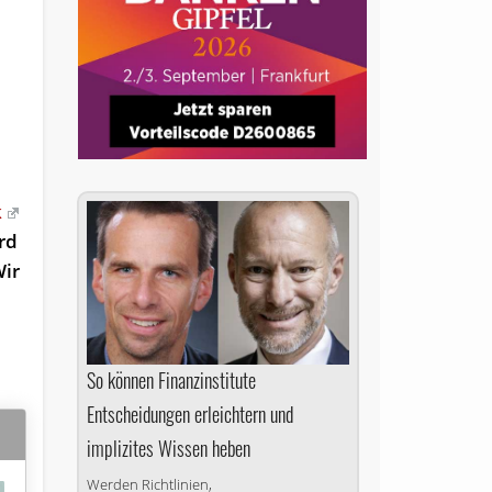
k
rd
Wir
So können Finanzinstitute
Entscheidungen erleichtern und
implizites Wissen heben
Werden Richtlinien,