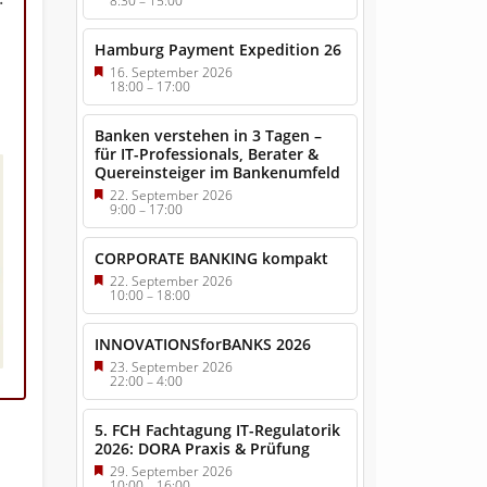
8:30
–
15:00
Hamburg Payment Expedition 26
16. September 2026
18:00
–
17:00
Banken verstehen in 3 Tagen –
für IT-Professionals, Berater &
Quereinsteiger im Bankenumfeld
22. September 2026
9:00
–
17:00
CORPORATE BANKING kompakt
22. September 2026
10:00
–
18:00
INNOVATIONSforBANKS 2026
23. September 2026
22:00
–
4:00
5. FCH Fachtagung IT-Regulatorik
2026: DORA Praxis & Prüfung
29. September 2026
10:00
–
16:00