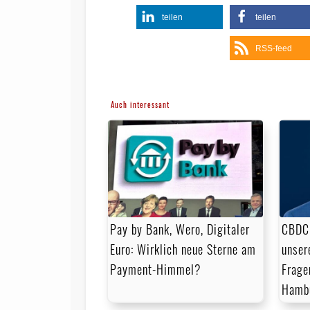
teilen
teilen
RSS-feed
Auch interessant
Pay by Bank, Wero, Digitaler
CBDC:
Euro: Wirklich neue Sterne am
unser
Payment-Himmel?
Frage
Hamb