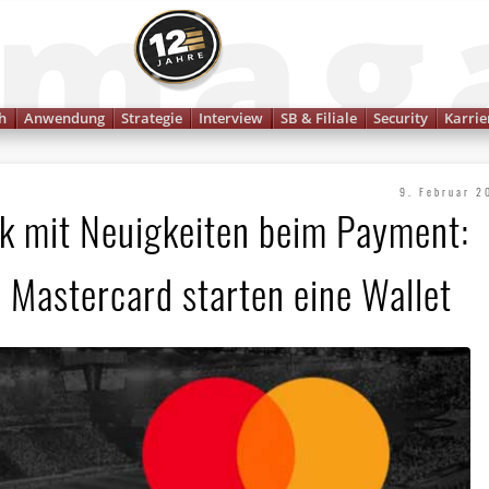
Finanzmagazin
h
Anwendung
Strategie
Interview
SB & Filiale
Security
Karrie
9. Februar 2
k mit Neuigkeiten beim Payment:
d Mastercard starten eine Wallet