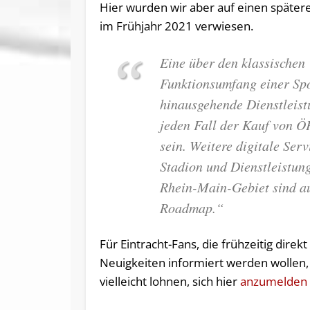
Hier wurden wir aber auf einen später
im Frühjahr 2021 verwiesen.
Eine über den klassischen
Funktionsumfang einer Sp
hinausgehende Dienstleist
jeden Fall der Kauf von Ö
sein. Weitere digitale Serv
Stadion und Dienstleistun
Rhein-Main-Gebiet sind au
Roadmap.“
Für Eintracht-Fans, die frühzeitig direk
Neuigkeiten informiert werden wollen,
vielleicht lohnen, sich hier
anzumelden