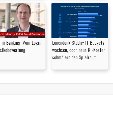
im Banking: Vom Login
Lünendonk-Studie: IT-Budgets
isikobewertung
wachsen, doch neue KI-Kosten
schmälern den Spielraum