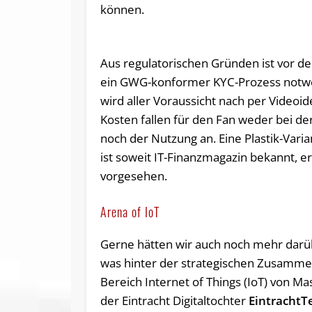
können.
Aus regulatorischen Gründen ist vor der
ein GWG-konformer KYC-Prozess notwe
wird aller Voraussicht nach per Videoid
Kosten fallen für den Fan weder bei d
noch der Nutzung an. Eine Plastik-Varia
ist soweit IT-Finanzmagazin bekannt, er
vorgesehen.
Arena of IoT
Gerne hätten wir auch noch mehr darüb
was hinter der strategischen Zusamme
Bereich Internet of Things (IoT) von M
der Eintracht Digitaltochter
EintrachtT