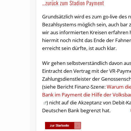
…zurück zum Stadion Payment
Grundsätzlich wird es zum go-live des 
Bezahlsystems möglich sein, auch bar z
wir aus informierten Kreisen erfahren
hiermit noch nicht das Ende der Fahne
erreicht sein dürfte, ist auch klar.
Wir gehen selbstverständlich davon aus
Eintracht den Vertrag mit der VR-Pay
Zahlungsdienstleister der Genossensc
(siehe Bericht Finanz-Szene:
Warum die
Bank im Payment die Hilfe der Volksb
) nicht auf die Akzeptanz von Debit-K
Deutschen Bank begrenzt hat.