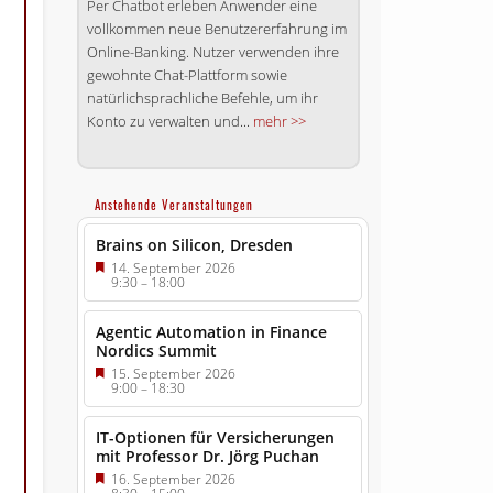
Per Chatbot erleben Anwender eine
vollkommen neue Benutzer­erfahrung im
Online-Banking. Nutzer verwenden ihre
gewohnte Chat-Plattform sowie
natürlichsprachliche Befehle, um ihr
Konto zu verwalten und...
mehr >>
Anstehende Veranstaltungen
Brains on Silicon, Dresden
14. September 2026
9:30
–
18:00
Agentic Automation in Finance
Nordics Summit
15. September 2026
9:00
–
18:30
IT-Optionen für Versicherungen
mit Professor Dr. Jörg Puchan
16. September 2026
.