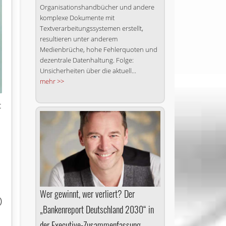
Organisationshandbücher und andere
komplexe Dokumente mit
Textverarbeitungssystemen erstellt,
resultieren unter anderem
Medienbrüche, hohe Fehlerquoten und
dezentrale Datenhaltung. Folge:
Unsicherheiten über die aktuell...
mehr >>
t
5
Wer gewinnt, wer verliert? Der
)
„Bankenreport Deutschland 2030“ in
der Executive-Zusammenfassung