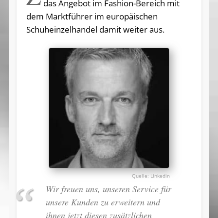
das Angebot im Fashion-Bereich mit
dem Markt­führer im europäischen
Schuheinzelhandel damit weiter aus.
Linkedin
Wir freuen uns, unseren Service für
unsere Kunden zu erweitern und
ihnen jetzt diesen zusätzlichen