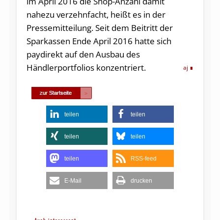
im April 2016 die Shop-Anzahl damit
nahezu verzehnfacht, heißt es in der
Pressemitteilung. Seit dem Beitritt der
Sparkassen Ende April 2016 hatte sich
paydirekt auf den Ausbau des
Händlerportfolios konzentriert.
aj
teilen
teilen
teilen
teilen
teilen
RSS-feed
E-Mail
drucken