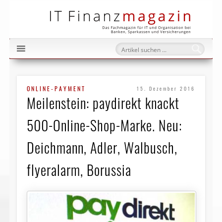
IT Fi
ONLINE-PAYMENT
15. Dezember 2016
Meilenstein: paydirekt knackt
500-Online-Shop-Marke. Neu:
Deichmann, Adler, Walbusch,
flyeralarm, Borussia