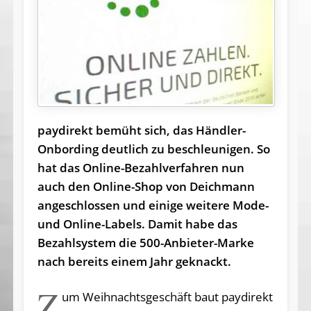
paydirekt bemüht sich, das Händler-
Onbording deutlich zu be­schleu­nigen. So
hat das Online-Be­zahl­ver­fahren nun
auch den Online-Shop von Deichmann
angeschlossen und einige weitere Mode-
und Online-Labels. Damit habe das
Bezahlsystem die 500-Anbieter-Marke
nach bereits einem Jahr geknackt.
Z
um Weihnachtsgeschäft baut paydirekt